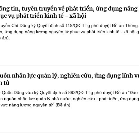
ng tin, tuyên truyền về phát triển, ứng dụng năng
c vụ phát triển kinh tế - xã hội
uyễn Chí Dũng ký Quyết định số 119/QĐ-TTg phê duyệt Đề án Thông t
ển, ứng dụng năng lượng nguyên tử phục vụ phát triển kinh tế - xã hội g
 án).
guồn nhân lực quản lý, nghiên cứu, ứng dụng lĩnh 
n tử
 Quốc Dũng vừa ký Quyết định số 893/QĐ-TTg phê duyệt Đề án “Đào t
ển nguồn nhân lực quản lý nhà nước, nghiên cứu - phát triển, ứng dụng
h vực năng lượng nguyên tử” (Đề án).