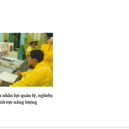
n nhân lực quản lý, nghiên
ĩnh vực năng lượng