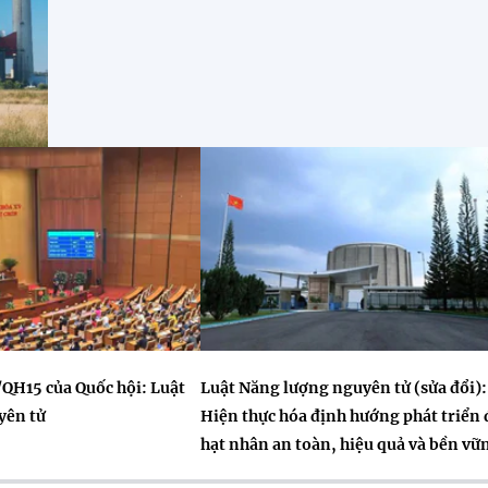
/QH15 của Quốc hội: Luật
Luật Năng lượng nguyên tử (sửa đổi):
yên tử
Hiện thực hóa định hướng phát triển 
hạt nhân an toàn, hiệu quả và bền vữ