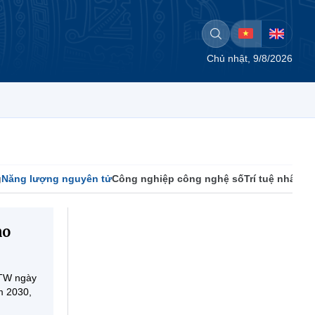
Chủ nhật, 9/8/2026
g
Năng lượng nguyên tử
Công nghiệp công nghệ số
Trí tuệ nhân t
ảo
/TW ngày
m 2030,