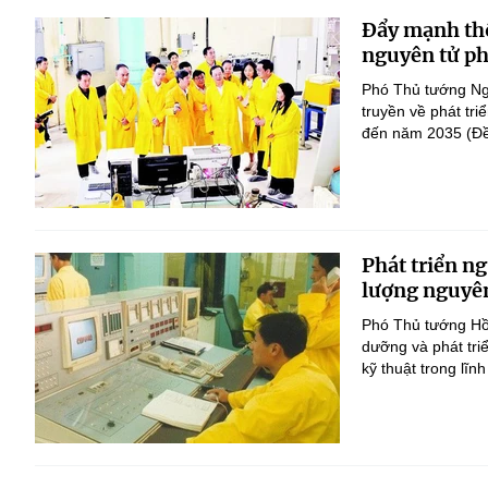
Đẩy mạnh thô
nguyên tử phụ
Phó Thủ tướng Ng
truyền về phát tri
đến năm 2035 (Đề
Phát triển n
lượng nguyê
Phó Thủ tướng Hồ
dưỡng và phát tri
kỹ thuật trong lĩn