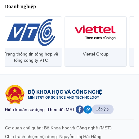
Doanh nghiệp
Trang thông tin tổng hợp về
Viettel Group
tổng công ty VTC
BỘ KHOA HỌC VÀ CÔNG NGHỆ
MINISTRY OF SCIENCE AND TECHNOLOGY
Điều khoản sử dụng
Theo dõi MST:
Góp ý
Cơ quan chủ quản: Bộ Khoa học và Công nghệ (MST)
Chịu trách nhiệm nội dung: Nguyễn Thị Hải Hằng