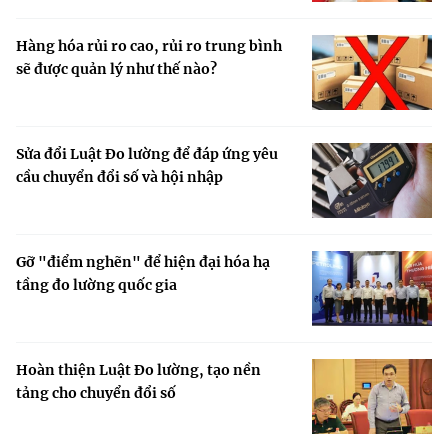
Hàng hóa rủi ro cao, rủi ro trung bình
sẽ được quản lý như thế nào?
Sửa đổi Luật Đo lường để đáp ứng yêu
cầu chuyển đổi số và hội nhập
Gỡ "điểm nghẽn" để hiện đại hóa hạ
tầng đo lường quốc gia
Hoàn thiện Luật Đo lường, tạo nền
tảng cho chuyển đổi số