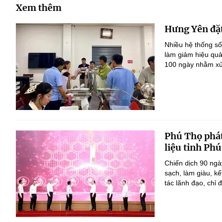
Xem thêm
Hưng Yên đặt
Nhiều hệ thống số
làm giảm hiệu quả
100 ngày nhằm xử 
Phú Thọ phát
liệu tỉnh Ph
Chiến dịch 90 ngà
sạch, làm giàu, k
tác lãnh đạo, chỉ đ