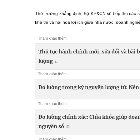
Thứ trưởng khẳng định, Bộ KH&CN sẽ tiếp thu các số
khả thi và hài hòa lợi ích giữa nhà nước, doanh nghi
Tham khảo thêm
Thủ tục hành chính mới, sửa đổi và bãi b
lượng
Tham khảo thêm
Đo lường trong kỷ nguyên lượng tử: Nề
Tham khảo thêm
Đo lường chính xác: Chìa khóa giúp doa
nguyên số
Tham khảo thêm