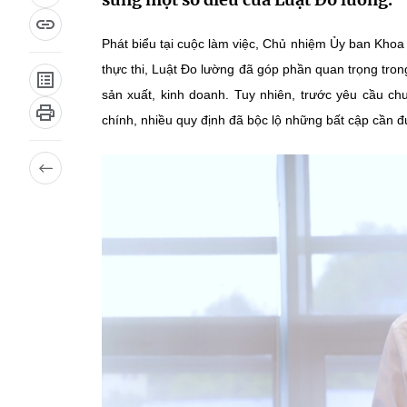
Phát biểu tại cuộc làm việc, Chủ nhiệm Ủy ban Kho
thực thi, Luật Đo lường đã góp phần quan trọng tron
sản xuất, kinh doanh. Tuy nhiên, trước yêu cầu chu
chính, nhiều quy định đã bộc lộ những bất cập cần đ