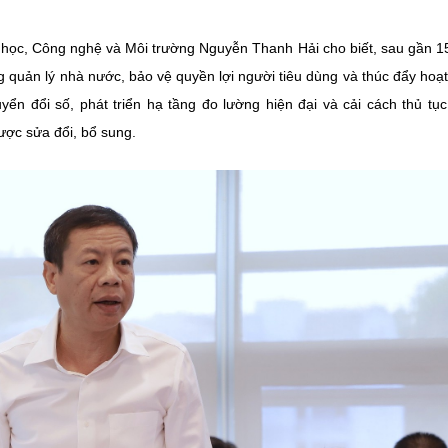
a học, Công nghệ và Môi trường Nguyễn Thanh Hải cho biết, sau gần 
g quản lý nhà nước, bảo vệ quyền lợi người tiêu dùng và thúc đẩy hoạ
yển đổi số, phát triển hạ tầng đo lường hiện đại và cải cách thủ tụ
ược sửa đổi, bổ sung.