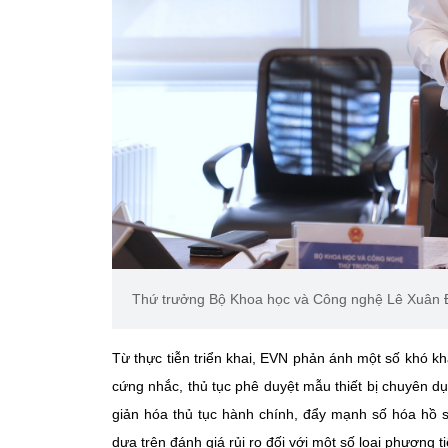
Thứ trưởng Bộ Khoa học và Công nghệ Lê Xuân Địn
Từ thực tiễn triển khai, EVN phản ánh một số khó kh
cứng nhắc, thủ tục phê duyệt mẫu thiết bị chuyên 
giản hóa thủ tục hành chính, đẩy mạnh số hóa hồ
dựa trên đánh giá rủi ro đối với một số loại phương ti