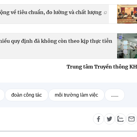
ộng về tiêu chuẩn, đo lường và chất lượng
hiều quy định đã không còn theo kịp thực tiễn
Trung tâm Truyền thông K
đoàn công tác
môi trường làm việc
......