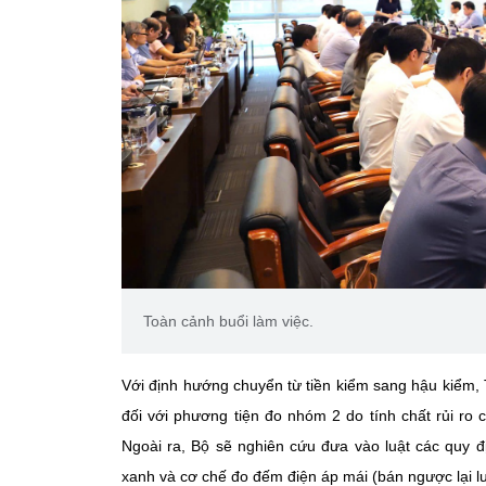
Toàn cảnh buổi làm việc.
Với định hướng chuyển từ tiền kiểm sang hậu kiểm,
đối với phương tiện đo nhóm 2 do tính chất rủi ro
Ngoài ra, Bộ sẽ nghiên cứu đưa vào luật các quy đ
xanh và cơ chế đo đếm điện áp mái (bán ngược lại lư