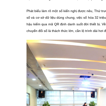
Phát biểu làm rõ một số kiến nghị được nêu, Thứ t
số và cơ sở dữ liệu dùng chung, việc số hóa 32 triệu
hậu kiểm qua mã QR định danh suốt đời thiết bị. Về
chuyển đổi số là thách thức lớn, cần lộ trình dài hơi