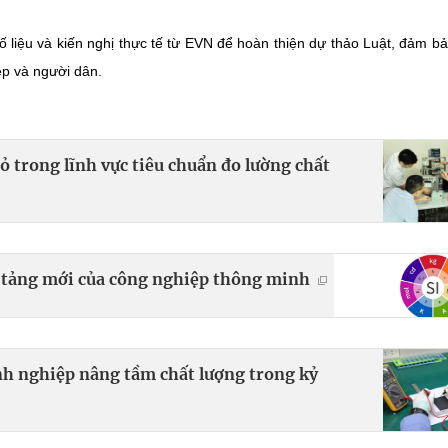
 liệu và kiến nghị thực tế từ EVN để hoàn thiện dự thảo Luật, đảm bả
ệp và người dân.
ỏ trong lĩnh vực tiêu chuẩn đo lường chất
n tảng mới của công nghiệp thông minh
nh nghiệp nâng tầm chất lượng trong kỷ