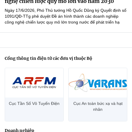
nghệ chiến lược quy mô lớn vào năm 2030
Ngày 17/6/2026, Phó Thủ tướng Hồ Quốc Dũng ký Quyết định số
1091/QĐ-TTg phê duyệt Đề án hình thành các doanh nghiệp
công nghệ chiến lược quy mô lớn trong nước để phát triển hạ
tầng số, nhân lực số, dữ liệu số, công nghệ chiến lược, an...
Cổng thông tin điện tử các đơn vị thuộc Bộ
Cục Tần Số Vô Tuyến Điện
Cục An toàn bức xạ và hạt
nhân
Doanh nghiệp