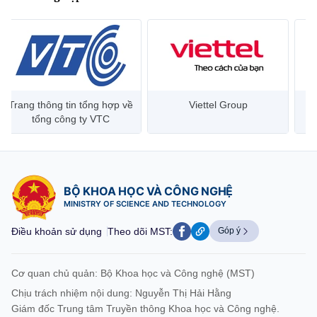
Trang thông tin tổng hợp về
Viettel Group
tổng công ty VTC
BỘ KHOA HỌC VÀ CÔNG NGHỆ
MINISTRY OF SCIENCE AND TECHNOLOGY
Điều khoản sử dụng
Theo dõi MST:
Góp ý
Cơ quan chủ quản: Bộ Khoa học và Công nghệ (MST)
Chịu trách nhiệm nội dung: Nguyễn Thị Hải Hằng
Giám đốc Trung tâm Truyền thông Khoa học và Công nghệ.