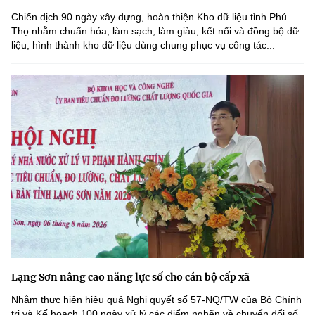
Chiến dịch 90 ngày xây dựng, hoàn thiện Kho dữ liệu tỉnh Phú
Thọ nhằm chuẩn hóa, làm sạch, làm giàu, kết nối và đồng bộ dữ
liệu, hình thành kho dữ liệu dùng chung phục vụ công tác...
Lạng Sơn nâng cao năng lực số cho cán bộ cấp xã
Nhằm thực hiện hiệu quả Nghị quyết số 57-NQ/TW của Bộ Chính
trị và Kế hoạch 100 ngày xử lý các điểm nghẽn về chuyển đổi số