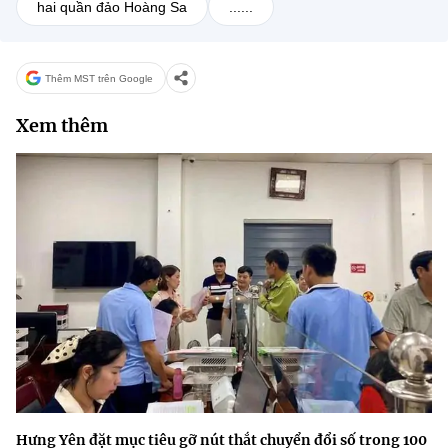
hai quần đảo Hoàng Sa
......
Thêm MST trên Google
Xem thêm
Hưng Yên đặt mục tiêu gỡ nút thắt chuyển đổi số trong 100