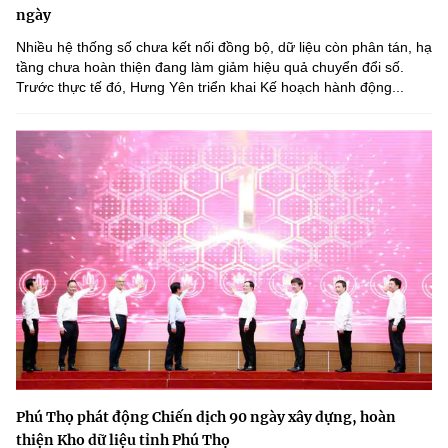
ngày
Nhiều hệ thống số chưa kết nối đồng bộ, dữ liệu còn phân tán, hạ
tầng chưa hoàn thiện đang làm giảm hiệu quả chuyển đổi số.
Trước thực tế đó, Hưng Yên triển khai Kế hoạch hành động...
Phú Thọ phát động Chiến dịch 90 ngày xây dựng, hoàn
thiện Kho dữ liệu tỉnh Phú Thọ