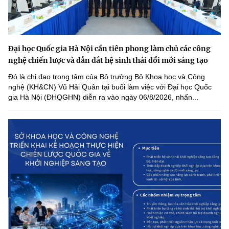
Đại học Quốc gia Hà Nội cần tiên phong làm chủ các công
nghệ chiến lược và dẫn dắt hệ sinh thái đổi mới sáng tạo
Đó là chỉ đạo trọng tâm của Bộ trưởng Bộ Khoa học và Công
nghệ (KH&CN) Vũ Hải Quân tại buổi làm việc với Đại học Quốc
gia Hà Nội (ĐHQGHN) diễn ra vào ngày 06/8/2026, nhấn...