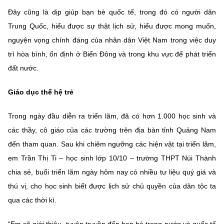
Đây cũng là dịp giúp bạn bè quốc tế, trong đó có người dân
Trung Quốc, hiểu được sự thật lịch sử, hiểu được mong muốn,
nguyện vọng chính đáng của nhân dân Việt Nam trong việc duy
trì hòa bình, ổn định ở Biển Đông và trong khu vực để phát triển
đất nước.
Giáo dục thế hệ trẻ
Trong ngày đầu diễn ra triển lãm, đã có hơn 1.000 học sinh và
các thầy, cô giáo của các trường trên địa bàn tỉnh Quảng Nam
đến tham quan. Sau khi chiêm ngưỡng các hiện vật tại triển lãm,
em Trần Thị Ti – học sinh lớp 10/10 – trường THPT Núi Thành
chia sẻ, buổi triển lãm ngày hôm nay có nhiều tư liệu quý giá và
thú vị, cho học sinh biết được lịch sử chủ quyền của dân tộc ta
qua các thời kì.