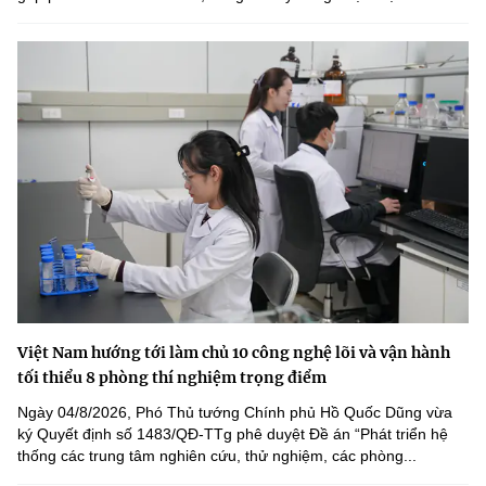
Việt Nam hướng tới làm chủ 10 công nghệ lõi và vận hành
tối thiểu 8 phòng thí nghiệm trọng điểm
Ngày 04/8/2026, Phó Thủ tướng Chính phủ Hồ Quốc Dũng vừa
ký Quyết định số 1483/QĐ-TTg phê duyệt Đề án “Phát triển hệ
thống các trung tâm nghiên cứu, thử nghiệm, các phòng...