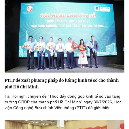
PTIT đề xuất phương pháp đo lường kinh tế số cho thành
phố Hồ Chí Minh
Tại Hội nghị chuyên đề “Thúc đẩy đóng góp kinh tế số vào tăng
trưởng GRDP của thành phố Hồ Chí Minh” ngày 30/7/2026, Học
viện Công nghệ Bưu chính Viễn thông (PTIT) đã giới thiệu...