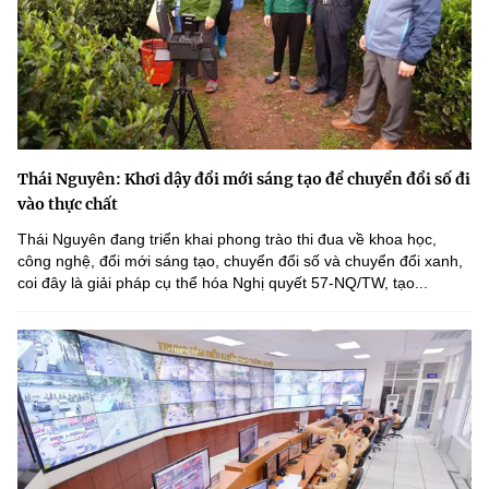
Thái Nguyên: Khơi dậy đổi mới sáng tạo để chuyển đổi số đi
vào thực chất
Thái Nguyên đang triển khai phong trào thi đua về khoa học,
công nghệ, đổi mới sáng tạo, chuyển đổi số và chuyển đổi xanh,
coi đây là giải pháp cụ thể hóa Nghị quyết 57-NQ/TW, tạo...