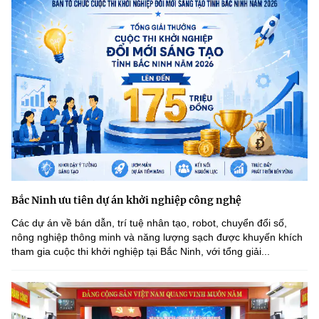
Bắc Ninh ưu tiên dự án khởi nghiệp công nghệ
Các dự án về bán dẫn, trí tuệ nhân tạo, robot, chuyển đổi số,
nông nghiệp thông minh và năng lượng sạch được khuyến khích
tham gia cuộc thi khởi nghiệp tại Bắc Ninh, với tổng giải...