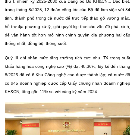
thứ I, nhiệm kỳ 2025-2030 của Đảng bộ Bộ KH&CN... Đặc biệt,
trong tháng 8/2025, 12 đoàn công tác của Bộ đã làm việc với 34
tỉnh, thành phố trong cả nước để trực tiếp tháo gỡ vướng mắc,
hỗ trợ địa phương xử lý, giải quyết kịp thời các vấn đề phát sinh,
để vận hành tốt hơn mô hình chính quyền địa phương hai cấp
thống nhất, đồng bộ, thông suốt.
Quý III ghi nhận mức tăng trưởng tích cực như: Tỷ trọng xuất
khẩu hàng hóa công nghệ cao (%) đạt 48,36%; lũy kế đến tháng
8/2025 đã có 6 Khu Công nghệ cao được thành lập; cả nước đã
có 945 doanh nghiệp được cấp Giấy chứng nhận doanh nghiệp
KH&CN, tăng gần 11% so với cùng kỳ năm 2024…