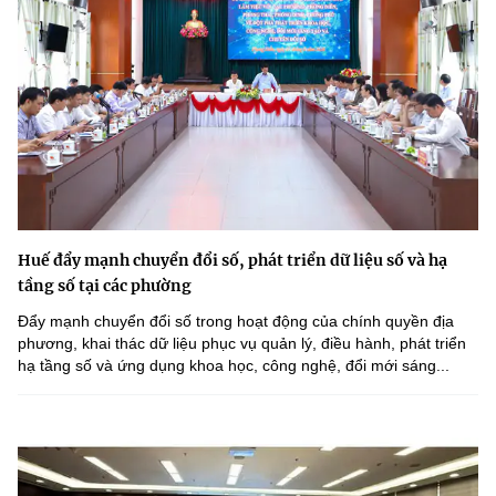
Huế đẩy mạnh chuyển đổi số, phát triển dữ liệu số và hạ
tầng số tại các phường
Đẩy mạnh chuyển đổi số trong hoạt động của chính quyền địa
phương, khai thác dữ liệu phục vụ quản lý, điều hành, phát triển
hạ tầng số và ứng dụng khoa học, công nghệ, đổi mới sáng...