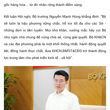
gốc hàng hóa… từ đó nhân rộng thành điểm sáng.
Kết luận Hội nghị, Bộ trưởng Nguyễn Mạnh Hùng khẳng định: "Bộ
sẽ luôn là hậu phương vững chắc, hỗ trợ tối đa cho các Sở -
những đơn vị tiền tuyến. Mọi khó khăn, vướng mắc hãy coi Bộ
như ngôi nhà chung để cùng chia sẻ, cùng giải quyết. Bộ KH&CN
và các địa phương phải là một khối thống nhất, hành động quyết
liệt, đồng hành thực chất, đưa KHCN,ĐMST&CĐS trở thành động
lực trung tâm cho phát triển kinh tế - xã hội".