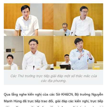
Các Thứ trưởng trực tiếp giải đáp một số thắc mắc của
các địa phương.
Qua lắng nghe kiến nghị của các Sở KH&CN, Bộ trưởng Nguyễn
Mạnh Hùng đã trực tiếp trao đổi, giải đáp các kiến nghị, trực tiếp