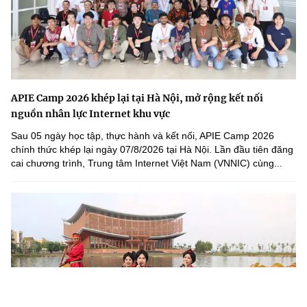
APIE Camp 2026 khép lại tại Hà Nội, mở rộng kết nối
nguồn nhân lực Internet khu vực
Sau 05 ngày học tập, thực hành và kết nối, APIE Camp 2026
chính thức khép lại ngày 07/8/2026 tại Hà Nội. Lần đầu tiên đăng
cai chương trình, Trung tâm Internet Việt Nam (VNNIC) cùng...