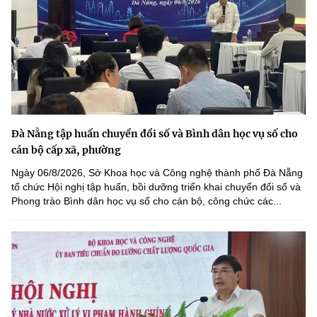
Đà Nẵng tập huấn chuyển đổi số và Bình dân học vụ số cho
cán bộ cấp xã, phường
Ngày 06/8/2026, Sở Khoa học và Công nghệ thành phố Đà Nẵng
tổ chức Hội nghị tập huấn, bồi dưỡng triển khai chuyển đổi số và
Phong trào Bình dân học vụ số cho cán bộ, công chức các...