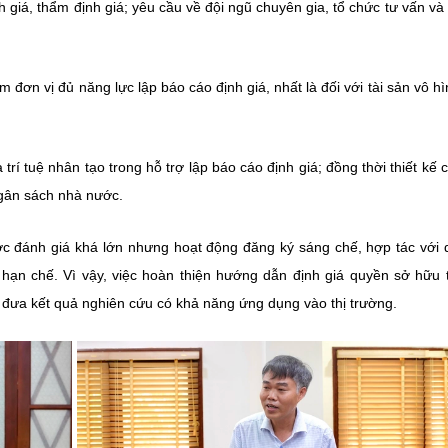
ịnh giá, thẩm định giá; yêu cầu về đội ngũ chuyên gia, tổ chức tư vấn và
 đơn vị đủ năng lực lập báo cáo định giá, nhất là đối với tài sản vô hìn
í tuệ nhân tạo trong hỗ trợ lập báo cáo định giá; đồng thời thiết kế 
gân sách nhà nước.
ược đánh giá khá lớn nhưng hoạt động đăng ký sáng chế, hợp tác với
ạn chế. Vì vậy, việc hoàn thiện hướng dẫn định giá quyền sở hữu t
 đưa kết quả nghiên cứu có khả năng ứng dụng vào thị trường.