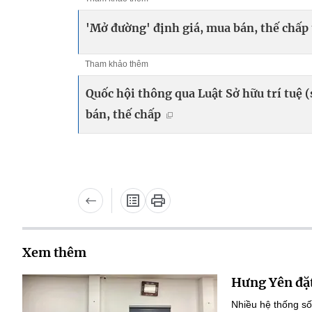
'Mở đường' định giá, mua bán, thế chấp t
Tham khảo thêm
Quốc hội thông qua Luật Sở hữu trí tuệ (s
bán, thế chấp
Xem thêm
Hưng Yên đặt
Nhiều hệ thống số