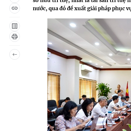
sở hữu trí tuệ, nhất là tài sản trí tu
nước, qua đó đề xuất giải pháp phục v