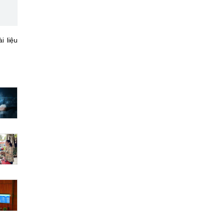
i liệu