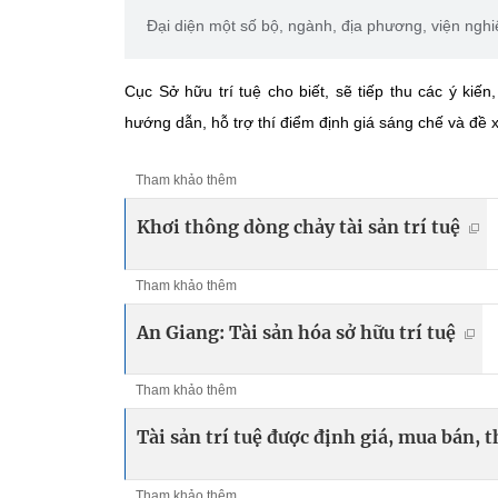
Đại diện một số bộ, ngành, địa phương, viện nghiê
Cục Sở hữu trí tuệ cho biết, sẽ tiếp thu các ý kiến,
hướng dẫn, hỗ trợ thí điểm định giá sáng chế và đề 
Tham khảo thêm
Khơi thông dòng chảy tài sản trí tuệ
Tham khảo thêm
An Giang: Tài sản hóa sở hữu trí tuệ
Tham khảo thêm
Tài sản trí tuệ được định giá, mua bán, 
Tham khảo thêm