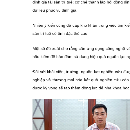
định giá tài sản trí tuệ; cơ chế thành lập hội đồng đ
dữ liệu phục vụ định giá.
Nhiều ý kiến cũng đề cập khó khăn trong việc tìm kiếm
sản trí tuệ có tính đặc thù cao.
Một số đề xuất cho rằng cần ứng dụng công nghệ và tr
hậu kiểm để bảo đảm sử dụng hiệu quả nguồn lực n
Đối với khối viện, trường, nguồn lực nghiên cứu đ
nghiệp và thương mại hóa kết quả nghiên cứu còn h
được kỳ vọng sẽ tạo thêm động lực để nhà khoa học