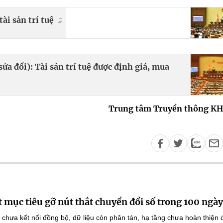
ài sản trí tuệ
ửa đổi): Tài sản trí tuệ được định giá, mua
Trung tâm Truyền thông K
 mục tiêu gỡ nút thắt chuyển đổi số trong 100 ngày
 chưa kết nối đồng bộ, dữ liệu còn phân tán, hạ tầng chưa hoàn thiện