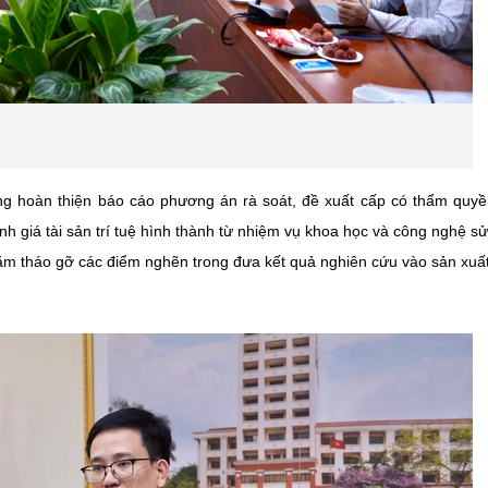
ng hoàn thiện báo cáo phương án rà soát, đề xuất cấp có thẩm quy
h giá tài sản trí tuệ hình thành từ nhiệm vụ khoa học và công nghệ s
ằm tháo gỡ các điểm nghẽn trong đưa kết quả nghiên cứu vào sản xuất