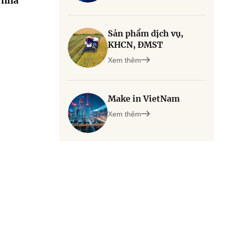
 nhà
Sản phẩm dịch vụ,
KHCN, ĐMST
Xem thêm
Make in VietNam
Xem thêm