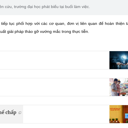
n cứu, trường đại học phát biểu tại buổi làm việc.
 tiếp tục phối hợp với các cơ quan, đơn vị liên quan để hoàn thiện tà
xuất giải pháp tháo gỡ vướng mắc trong thực tiễn.
thế chấp