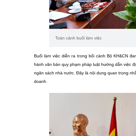
Toàn cảnh buổi làm việc
Buổi làm việc diễn ra trong bối cảnh Bộ KH&CN đa
hành văn bản quy phạm pháp luật hướng dẫn việc địn
ngân sách nhà nước. Đây là nội dung quan trọng nh
doanh.