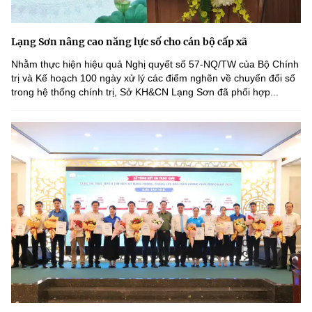
Lạng Sơn nâng cao năng lực số cho cán bộ cấp xã
Nhằm thực hiện hiệu quả Nghị quyết số 57-NQ/TW của Bộ Chính
trị và Kế hoạch 100 ngày xử lý các điểm nghẽn về chuyển đổi số
trong hệ thống chính trị, Sở KH&CN Lạng Sơn đã phối hợp...