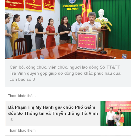
Cán bộ, công chức, viên chức, người lao động Sở TT&TT
Trà Vinh quyên góp giúp đỡ đồng bào khắc phục hậu quả
cơn bão số 3
Tham khảo thêm
Bà Phạm Thị Mỹ Hạnh giữ chức Phó Giám
đốc Sở Thông tin và Truyền thông Trà Vinh
Tham khảo thêm