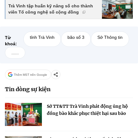
Trà Vinh tập huấn kỹ năng số cho thành
viên Tổ công nghệ số cộng đồng
tỉnh Trà Vinh
bão số 3
Sở Thông tin
Từ
khoá:
......
Thêm MST trên Google
Tin dòng sự kiện
Sở TT&TT Trà Vinh phát động ủng hộ
đồng bào khắc phục thiệt hại sau bão