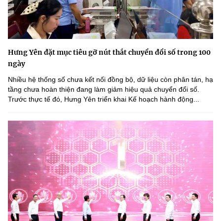
Hưng Yên đặt mục tiêu gỡ nút thắt chuyển đổi số trong 100
ngày
Nhiều hệ thống số chưa kết nối đồng bộ, dữ liệu còn phân tán, hạ
tầng chưa hoàn thiện đang làm giảm hiệu quả chuyển đổi số.
Trước thực tế đó, Hưng Yên triển khai Kế hoạch hành động...