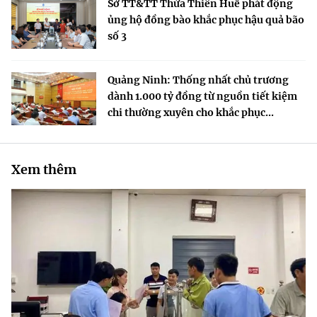
Sở TT&TT Thừa Thiên Huế phát động
ủng hộ đồng bào khắc phục hậu quả bão
số 3
Quảng Ninh: Thống nhất chủ trương
dành 1.000 tỷ đồng từ nguồn tiết kiệm
chi thường xuyên cho khắc phục...
Xem thêm