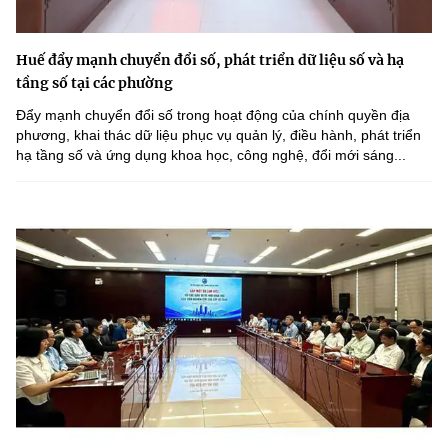
Huế đẩy mạnh chuyển đổi số, phát triển dữ liệu số và hạ
tầng số tại các phường
Đẩy mạnh chuyển đổi số trong hoạt động của chính quyền địa
phương, khai thác dữ liệu phục vụ quản lý, điều hành, phát triển
hạ tầng số và ứng dụng khoa học, công nghệ, đổi mới sáng...