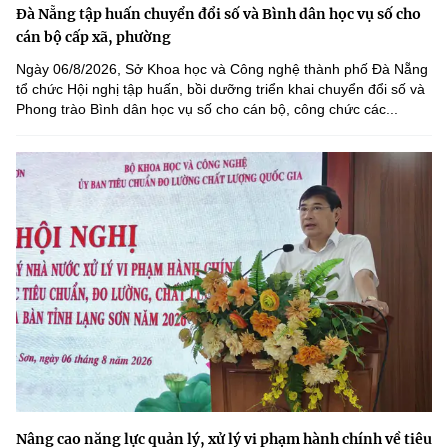
Đà Nẵng tập huấn chuyển đổi số và Bình dân học vụ số cho
cán bộ cấp xã, phường
Ngày 06/8/2026, Sở Khoa học và Công nghệ thành phố Đà Nẵng
tổ chức Hội nghị tập huấn, bồi dưỡng triển khai chuyển đổi số và
Phong trào Bình dân học vụ số cho cán bộ, công chức các...
Nâng cao năng lực quản lý, xử lý vi phạm hành chính về tiêu