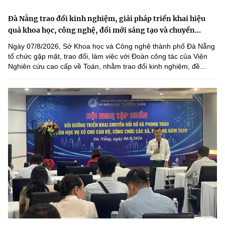
Đà Nẵng trao đổi kinh nghiệm, giải pháp triển khai hiệu
quả khoa học, công nghệ, đổi mới sáng tạo và chuyển...
Ngày 07/8/2026, Sở Khoa học và Công nghệ thành phố Đà Nẵng
tổ chức gặp mặt, trao đổi, làm việc với Đoàn công tác của Viện
Nghiên cứu cao cấp về Toán, nhằm trao đổi kinh nghiệm, đề...