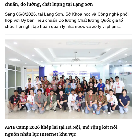
chuẩn, đo lường, chất lượng tại Lạng Sơn
Sáng 06/8/2026, tại Lạng Sơn, Sở Khoa học và Công nghệ phối
hợp với Ủy ban Tiêu chuẩn Đo lường Chất lượng Quốc gia tổ
chức Hội nghị tập huấn quản lý nhà nước và xử lý vi phạm...
APIE Camp 2026 khép lại tại Hà Nội, mở rộng kết nối
nguồn nhân lực Internet khu vực