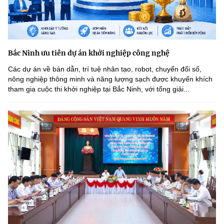
Bắc Ninh ưu tiên dự án khởi nghiệp công nghệ
Các dự án về bán dẫn, trí tuệ nhân tạo, robot, chuyển đổi số,
nông nghiệp thông minh và năng lượng sạch được khuyến khích
tham gia cuộc thi khởi nghiệp tại Bắc Ninh, với tổng giải...