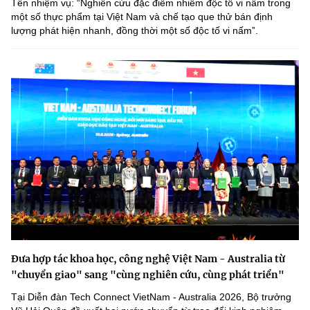
Tên nhiệm vụ: “Nghiên cứu đặc điểm nhiễm độc tố vi nấm trong
một số thực phẩm tại Việt Nam và chế tạo que thử bán định
lượng phát hiện nhanh, đồng thời một số độc tố vi nấmˮ.
Đưa hợp tác khoa học, công nghệ Việt Nam - Australia từ
"chuyển giao" sang "cùng nghiên cứu, cùng phát triển"
Tại Diễn đàn Tech Connect VietNam - Australia 2026, Bộ trưởng