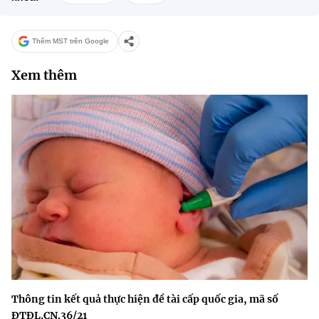
Thêm MST trên Google
Xem thêm
Thông tin kết quả thực hiện đề tài cấp quốc gia, mã số
ĐTĐL.CN.36/21