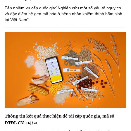
Tên nhiệm vụ cấp quốc gia:“Nghiên cứu một số yếu tố nguy cơ
và đặc điểm hệ gen mã hóa ở bệnh nhân khiếm thính bẩm sinh
tại Việt Nam”.
Thông tin kết quả thực hiện đề tài cấp quốc gia, mã số
ĐTĐL.CN-04/21