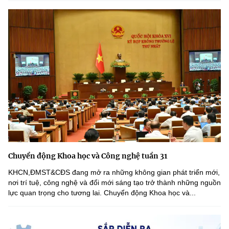
Chuyển động Khoa học và Công nghệ tuần 31
KHCN,ĐMST&CĐS đang mở ra những không gian phát triển mới,
nơi trí tuệ, công nghệ và đổi mới sáng tạo trở thành những nguồn
lực quan trọng cho tương lai. Chuyển động Khoa học và...