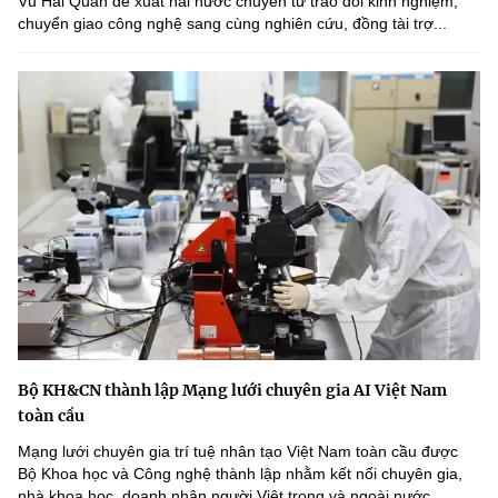
Vũ Hải Quân đề xuất hai nước chuyển từ trao đổi kinh nghiệm,
chuyển giao công nghệ sang cùng nghiên cứu, đồng tài trợ...
Bộ KH&CN thành lập Mạng lưới chuyên gia AI Việt Nam
toàn cầu
Mạng lưới chuyên gia trí tuệ nhân tạo Việt Nam toàn cầu được
Bộ Khoa học và Công nghệ thành lập nhằm kết nối chuyên gia,
nhà khoa học, doanh nhân người Việt trong và ngoài nước,...