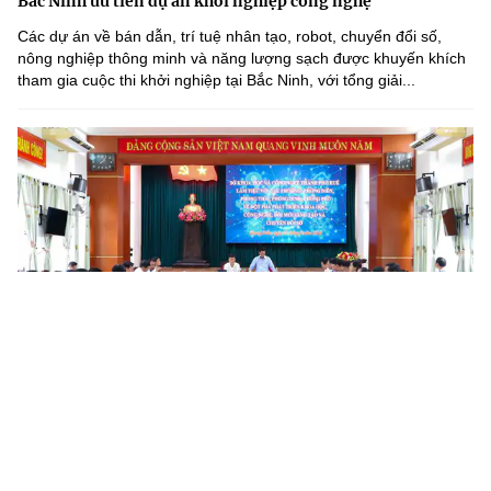
Bắc Ninh ưu tiên dự án khởi nghiệp công nghệ
Các dự án về bán dẫn, trí tuệ nhân tạo, robot, chuyển đổi số,
nông nghiệp thông minh và năng lượng sạch được khuyến khích
tham gia cuộc thi khởi nghiệp tại Bắc Ninh, với tổng giải...
Huế đẩy mạnh chuyển đổi số, phát triển dữ liệu số và hạ
tầng số tại các phường