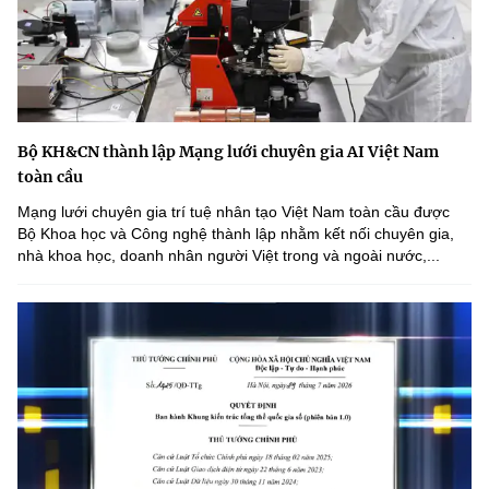
Bộ KH&CN thành lập Mạng lưới chuyên gia AI Việt Nam
toàn cầu
Mạng lưới chuyên gia trí tuệ nhân tạo Việt Nam toàn cầu được
Bộ Khoa học và Công nghệ thành lập nhằm kết nối chuyên gia,
nhà khoa học, doanh nhân người Việt trong và ngoài nước,...