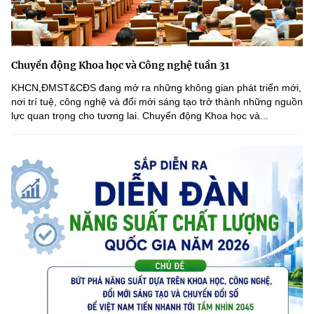
Chuyển động Khoa học và Công nghệ tuần 31
KHCN,ĐMST&CĐS đang mở ra những không gian phát triển mới,
nơi trí tuệ, công nghệ và đổi mới sáng tạo trở thành những nguồn
lực quan trọng cho tương lai. Chuyển động Khoa học và...