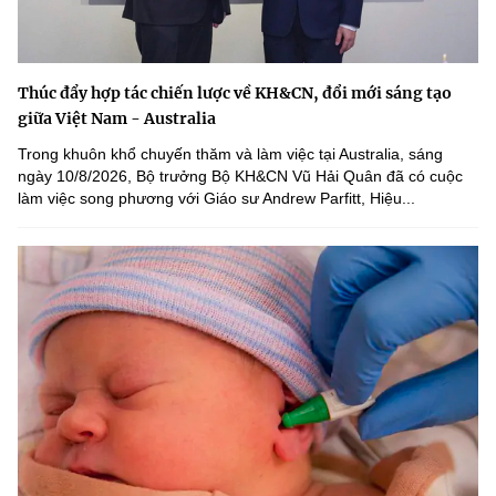
Thúc đẩy hợp tác chiến lược về KH&CN, đổi mới sáng tạo
giữa Việt Nam - Australia
Trong khuôn khổ chuyến thăm và làm việc tại Australia, sáng
ngày 10/8/2026, Bộ trưởng Bộ KH&CN Vũ Hải Quân đã có cuộc
làm việc song phương với Giáo sư Andrew Parfitt, Hiệu...