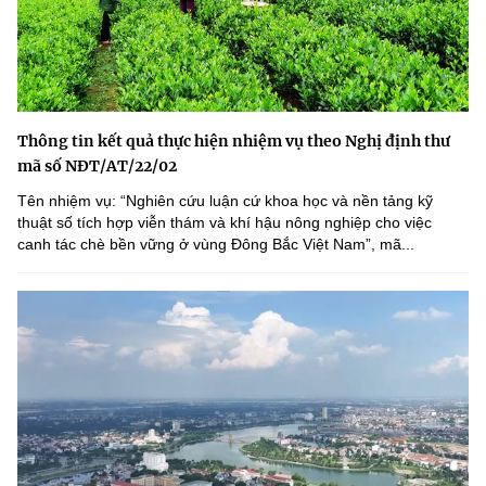
Thông tin kết quả thực hiện nhiệm vụ theo Nghị định thư
mã số NĐT/AT/22/02
Tên nhiệm vụ: “Nghiên cứu luận cứ khoa học và nền tảng kỹ
thuật số tích hợp viễn thám và khí hậu nông nghiệp cho việc
canh tác chè bền vững ở vùng Đông Bắc Việt Nam”, mã...