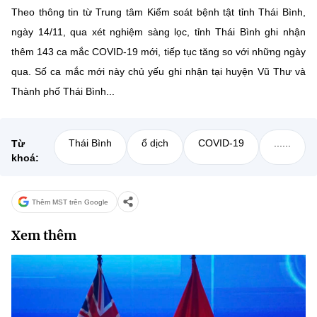
Theo thông tin từ Trung tâm Kiểm soát bệnh tật tỉnh Thái Bình,
ngày 14/11, qua xét nghiệm sàng lọc, tỉnh Thái Bình ghi nhận
thêm 143 ca mắc COVID-19 mới, tiếp tục tăng so với những ngày
qua. Số ca mắc mới này chủ yếu ghi nhận tại huyện Vũ Thư và
Thành phố Thái Bình...
Thái Bình
ổ dịch
COVID-19
......
Từ
khoá:
Thêm MST trên Google
Xem thêm