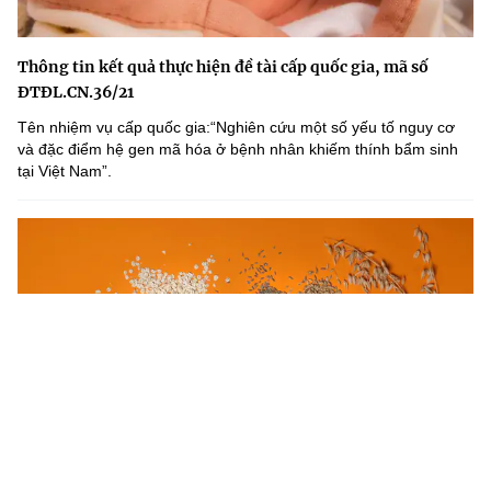
Thông tin kết quả thực hiện đề tài cấp quốc gia, mã số
ĐTĐL.CN.36/21
Tên nhiệm vụ cấp quốc gia:“Nghiên cứu một số yếu tố nguy cơ
và đặc điểm hệ gen mã hóa ở bệnh nhân khiếm thính bẩm sinh
tại Việt Nam”.