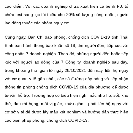
cao điểm; Với các doanh nghiệp chưa xuất hiện ca bệnh F0, tổ
chức test sàng lọc tối thiểu cho 20% số lượng công nhân, người
lao động thuộc các nhóm nguy cơ...
Cùng ngày, Ban Chỉ đạo phòng, chống dịch COVID-19 tỉnh Thái
Bình ban hành thông báo khẩn số 18, tìm người đến, tiếp xúc với
công nhân 7 doanh nghiệp. Theo đó, những người đến hoặc tiếp
xúc với người lao động của 7 Công ty, doanh nghiệp sau đây,
trong khoảng thời gian từ ngày 28/10/2021 đến nay, liên hệ ngay
với cơ quan y tế gần nhất, các số đường dây nóng và tiếp nhận
thông tin phòng chống dịch COVID-19 của địa phương để được
tư vấn hỗ trợ. Trường hợp có biểu hiện nghi mắc như ho, sốt, khó
thở, đau rát họng, mất vị giác, khứu giác... phải liên hệ ngay với
cơ sở y tế để được lấy mẫu xét nghiệm và hướng dẫn thực hiện
các biện pháp phòng, chống dịch COVID-19.