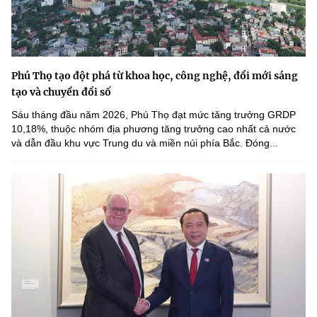
Phú Thọ tạo đột phá từ khoa học, công nghệ, đổi mới sáng
tạo và chuyển đổi số
Sáu tháng đầu năm 2026, Phú Thọ đạt mức tăng trưởng GRDP
10,18%, thuộc nhóm địa phương tăng trưởng cao nhất cả nước
và dẫn đầu khu vực Trung du và miền núi phía Bắc. Đóng...