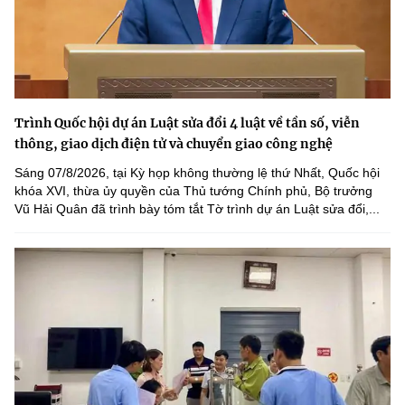
Trình Quốc hội dự án Luật sửa đổi 4 luật về tần số, viễn
thông, giao dịch điện tử và chuyển giao công nghệ
Sáng 07/8/2026, tại Kỳ họp không thường lệ thứ Nhất, Quốc hội
khóa XVI, thừa ủy quyền của Thủ tướng Chính phủ, Bộ trưởng
Vũ Hải Quân đã trình bày tóm tắt Tờ trình dự án Luật sửa đổi,...