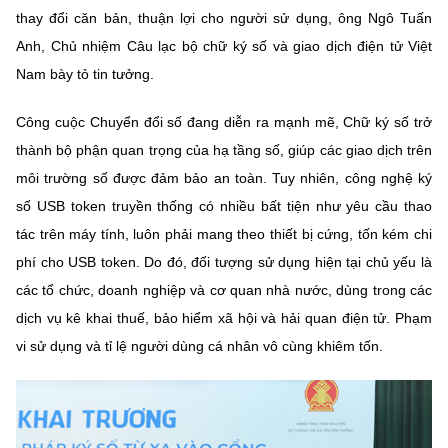
thay đổi căn bản, thuận lợi cho người sử dụng, ông Ngô Tuấn
Anh, Chủ nhiệm Câu lạc bộ chữ ký số và giao dịch điện tử Việt
Nam bày tỏ tin tưởng.
Công cuộc Chuyển đổi số đang diễn ra mạnh mẽ, Chữ ký số trở
thành bộ phận quan trọng của hạ tầng số, giúp các giao dịch trên
môi trường số được đảm bảo an toàn. Tuy nhiên, công nghệ ký
số USB token truyền thống có nhiều bất tiện như yêu cầu thao
tác trên máy tính, luôn phải mang theo thiết bị cứng, tốn kém chi
phí cho USB token. Do đó, đối tượng sử dụng hiện tại chủ yếu là
các tổ chức, doanh nghiệp và cơ quan nhà nước, dùng trong các
dịch vụ kê khai thuế, bảo hiểm xã hội và hải quan điện tử. Phạm
vi sử dụng và tỉ lệ người dùng cá nhân vô cùng khiêm tốn.