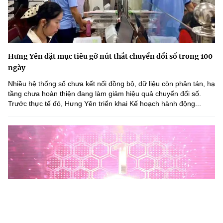
Hưng Yên đặt mục tiêu gỡ nút thắt chuyển đổi số trong 100
ngày
Nhiều hệ thống số chưa kết nối đồng bộ, dữ liệu còn phân tán, hạ
tầng chưa hoàn thiện đang làm giảm hiệu quả chuyển đổi số.
Trước thực tế đó, Hưng Yên triển khai Kế hoạch hành động...