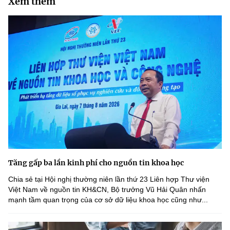
Xem thêm
Tăng gấp ba lần kinh phí cho nguồn tin khoa học
Chia sẻ tại Hội nghị thường niên lần thứ 23 Liên hợp Thư viện
Việt Nam về nguồn tin KH&CN, Bộ trưởng Vũ Hải Quân nhấn
mạnh tầm quan trọng của cơ sở dữ liệu khoa học cũng như...