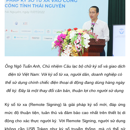
Ông Ngô Tuấn Anh, Chủ nhiệm Câu lạc bộ chữ ký số và giao dịch
điện tử Việt Nam: Với ký số từ xa, người dân, doanh nghiệp có
thể sử dụng chính chiếc điện thoại di động đang dùng hàng ngày
để ký. Đây là một thay đổi căn bản, thuận lợi cho người sử dụng
Ký số từ xa (Remote Signing) là giải pháp ký số mới, đáp ứng
mức độ thuận tiện, tuân thủ và đảm bảo cao nhất trên thiết bị di
động cho xác thực người ký. Với Remote Signing, người sử dụng
không cần USB Token như ký số truyền thống, mà có thể sử