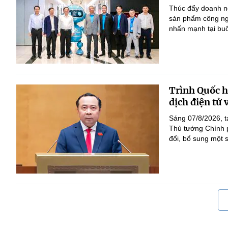
Thúc đẩy doanh ng
sản phẩm công ng
nhấn mạnh tại bu
Trình Quốc hộ
dịch điện tử
Sáng 07/8/2026, t
Thủ tướng Chính p
đổi, bổ sung một s