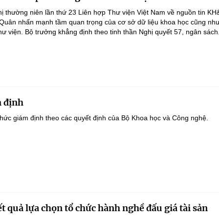
ghị thường niên lần thứ 23 Liên hợp Thư viện Việt Nam về nguồn tin K
 Quân nhấn mạnh tầm quan trọng của cơ sở dữ liệu khoa học cũng như
hư viện. Bộ trưởng khẳng định theo tinh thần Nghị quyết 57, ngân sách.
 định
hức giám định theo các quyết định của Bộ Khoa học và Công nghệ.
t quả lựa chọn tổ chức hành nghề đấu giá tài sản