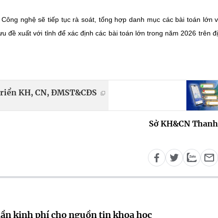
 Công nghệ sẽ tiếp tục rà soát, tổng hợp danh mục các bài toán lớn 
đề xuất với tỉnh để xác định các bài toán lớn trong năm 2026 trên đ
t triển KH, CN, ĐMST&CĐS
Sở KH&CN Thanh
lần kinh phí cho nguồn tin khoa học