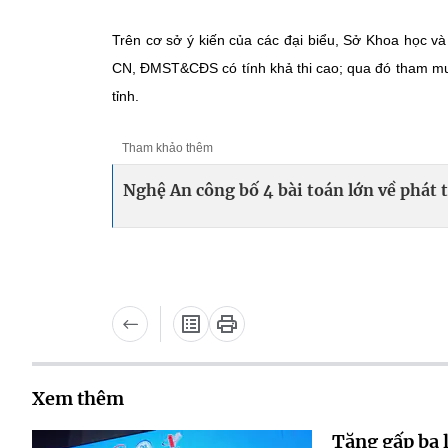
Trên cơ sở ý kiến của các đại biểu, Sở Khoa học và
CN, ĐMST&CĐS có tính khả thi cao; qua đó tham mưu 
tỉnh.
Tham khảo thêm
Nghệ An công bố 4 bài toán lớn về phá
Xem thêm
Tăng gấp ba 