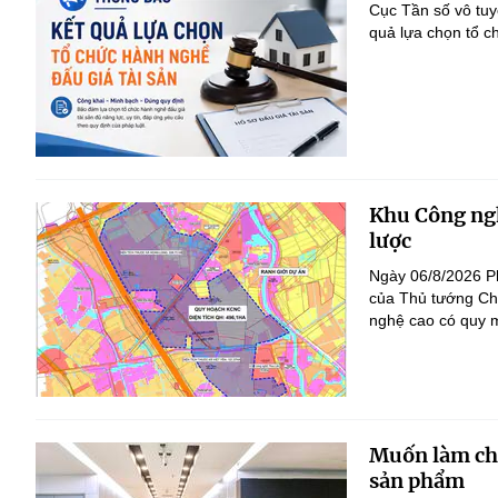
Cục Tần số vô tu
quả lựa chọn tổ c
Khu Công ngh
lược
Ngày 06/8/2026 P
của Thủ tướng Ch
nghệ cao có quy m
Muốn làm chủ
sản phẩm