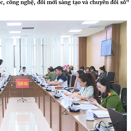
ọc, công nghệ, đổi mới sáng tạo và chuyển đổi số" 