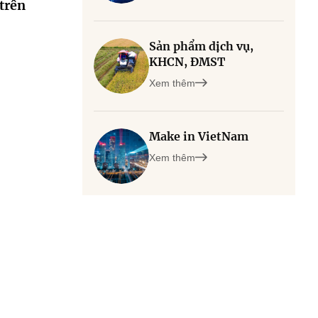
trên
Sản phẩm dịch vụ,
KHCN, ĐMST
Xem thêm
Make in VietNam
Xem thêm