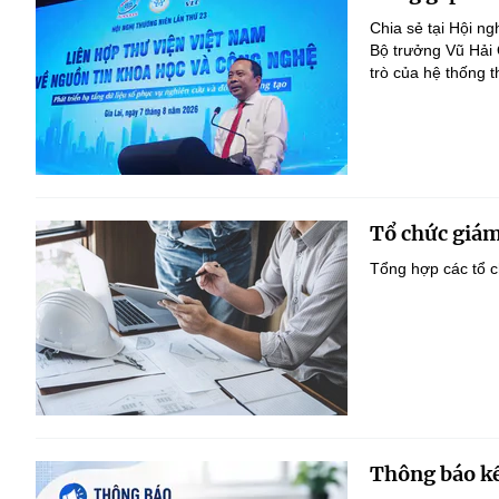
Chia sẻ tại Hội n
Bộ trưởng Vũ Hải
trò của hệ thống t
Tổ chức giám
Tổng hợp các tổ c
Thông báo kế