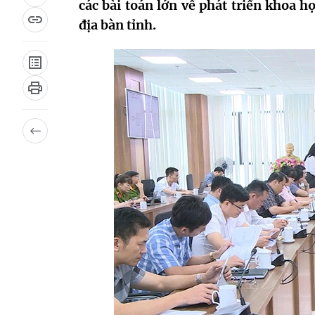
các bài toán lớn về phát triển khoa h
địa bàn tỉnh.