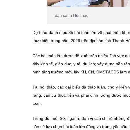
Toàn cảnh Hội thảo
Dự thảo danh mục 35 bài toán lớn về phát triển kh
thực hiện trong năm 2026 trên địa bàn tỉnh Thanh H
Các bài toán lớn được đề xuất trên nhiều lĩnh vực
đẩy kinh tế, giáo dục, y tế, du lịch; xây dựng nền t
hình tăng trưởng mới, lấy KH, CN, ĐMST&CĐS làm độ
Tại hội thảo, các đại biểu đã thảo luận, cho ý kiến
ràng, căn cứ thực tiễn và phải định lượng được mục
toán.
Trong đó, mỗi Sở, ngành, đơn vị cần chỉ rõ những
căn cứ lựa chọn bài toán lớn đúng và trúng yêu cầu th