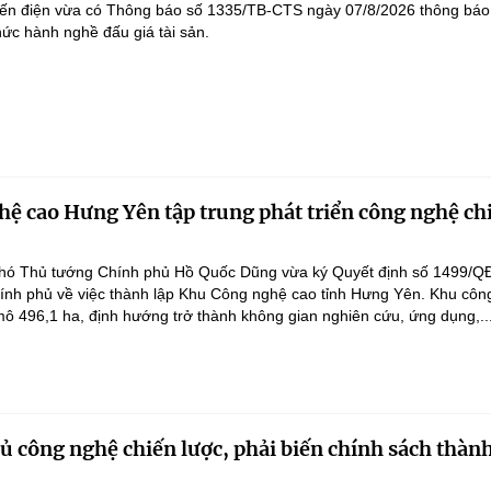
yến điện vừa có Thông báo số 1335/TB-CTS ngày 07/8/2026 thông báo
hức hành nghề đấu giá tài sản.
ệ cao Hưng Yên tập trung phát triển công nghệ ch
hó Thủ tướng Chính phủ Hồ Quốc Dũng vừa ký Quyết định số 1499/Q
ính phủ về việc thành lập Khu Công nghệ cao tỉnh Hưng Yên. Khu côn
ô 496,1 ha, định hướng trở thành không gian nghiên cứu, ứng dụng,..
 công nghệ chiến lược, phải biến chính sách thàn