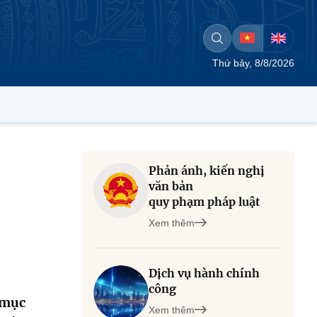
Thứ bảy, 8/8/2026
Phản ánh, kiến nghị
văn bản
quy phạm pháp luật
Xem thêm
Dịch vụ hành chính
công
 mục
Xem thêm