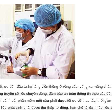
át, ưu tiên đầu tư hạ tầng viễn thông ở vùng sâu, vùng xa; nâng chất
g truyền số liệu chuyên dùng, đảm bảo an toàn thông tin theo cấp độ
huẩn hoá; phần mềm một cửa phải được tối ưu về thao tác, thời gian 
liệu phát sinh phải được thu thập tự động, hạn chế tối đa nhập liệu lặ