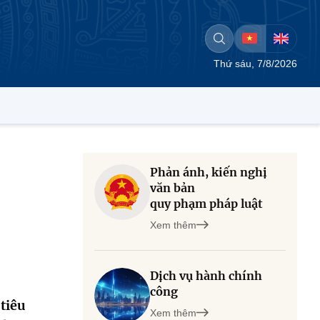
Thứ sáu, 7/8/2026
Phản ánh, kiến nghị
văn bản
quy phạm pháp luật
Xem thêm
Dịch vụ hành chính
công
tiêu
Xem thêm