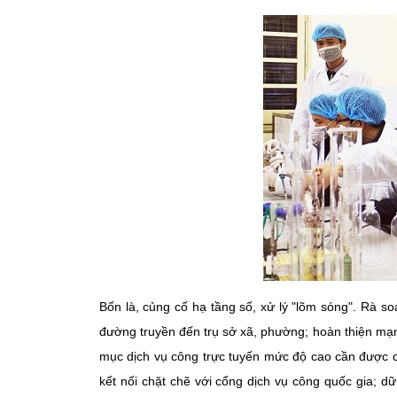
Bốn là, củng cố hạ tầng số, xử lý "lõm sóng". Rà so
đường truyền đến trụ sở xã, phường; hoàn thiện mạn
mục dịch vụ công trực tuyến mức độ cao cần được c
kết nối chặt chẽ với cổng dịch vụ công quốc gia; dữ 