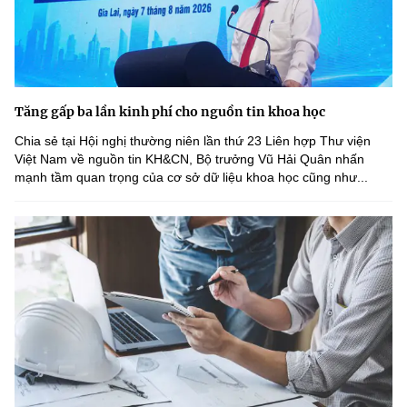
Tăng gấp ba lần kinh phí cho nguồn tin khoa học
Chia sẻ tại Hội nghị thường niên lần thứ 23 Liên hợp Thư viện
Việt Nam về nguồn tin KH&CN, Bộ trưởng Vũ Hải Quân nhấn
mạnh tầm quan trọng của cơ sở dữ liệu khoa học cũng như...