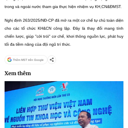
trong và ngoài nước tham gia thực hiện nhiệm vụ KH,CN&ĐMST.
Nghị định 263/2025/NĐ-CP đã mở ra một cơ chế tự chủ toàn diện
cho các tổ chức KH&CN công lập. Đây là thay đổi mang tính
chiến lược, giúp "cởi trói" cơ chế, khơi thông nguồn lực, phát huy
tối đa tiềm năng của đội ngũ trí thức.
Thêm MST trên Google
Xem thêm