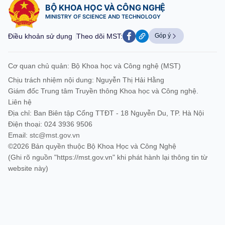
BỘ KHOA HỌC VÀ CÔNG NGHỆ
MINISTRY OF SCIENCE AND TECHNOLOGY
Điều khoản sử dụng
Theo dõi MST:
Góp ý
Cơ quan chủ quản: Bộ Khoa học và Công nghệ (MST)
Chịu trách nhiệm nội dung: Nguyễn Thị Hải Hằng
Giám đốc Trung tâm Truyền thông Khoa học và Công nghệ.
Liên hệ
Địa chỉ: Ban Biên tập Cổng TTĐT - 18 Nguyễn Du, TP. Hà Nội
Điện thoại: 024 3936 9506
Email:
stc@mst.gov.vn
©2026 Bản quyền thuộc Bộ Khoa Học và Công Nghệ
(Ghi rõ nguồn "https://mst.gov.vn" khi phát hành lại thông tin từ
website này)