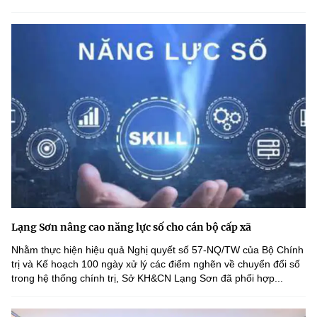
Lạng Sơn nâng cao năng lực số cho cán bộ cấp xã
Nhằm thực hiện hiệu quả Nghị quyết số 57-NQ/TW của Bộ Chính
trị và Kế hoạch 100 ngày xử lý các điểm nghẽn về chuyển đổi số
trong hệ thống chính trị, Sở KH&CN Lạng Sơn đã phối hợp...