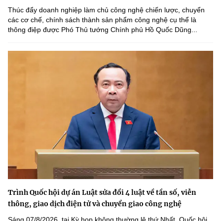
Thúc đẩy doanh nghiệp làm chủ công nghệ chiến lược, chuyển
các cơ chế, chính sách thành sản phẩm công nghệ cụ thể là
thông điệp được Phó Thủ tướng Chính phủ Hồ Quốc Dũng...
Trình Quốc hội dự án Luật sửa đổi 4 luật về tần số, viễn
thông, giao dịch điện tử và chuyển giao công nghệ
Sáng 07/8/2026, tại Kỳ họp không thường lệ thứ Nhất, Quốc hội