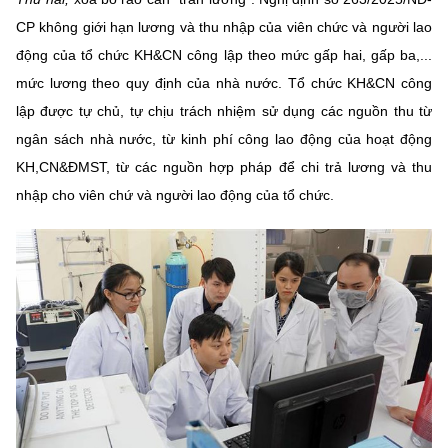
CP không giới hạn lương và thu nhập của viên chức và người lao
động của tổ chức KH&CN công lập theo mức gấp hai, gấp ba,...
mức lương theo quy định của nhà nước. Tổ chức KH&CN công
lập được tự chủ, tự chịu trách nhiệm sử dụng các nguồn thu từ
ngân sách nhà nước, từ kinh phí công lao động của hoạt động
KH,CN&ĐMST, từ các nguồn hợp pháp để chi trả lương và thu
nhập cho viên chứ và người lao động của tổ chức.