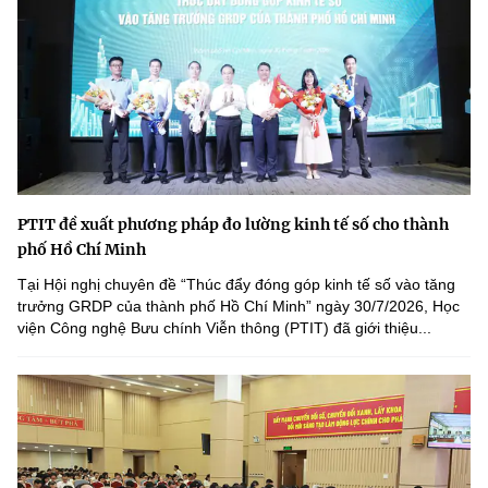
PTIT đề xuất phương pháp đo lường kinh tế số cho thành
phố Hồ Chí Minh
Tại Hội nghị chuyên đề “Thúc đẩy đóng góp kinh tế số vào tăng
trưởng GRDP của thành phố Hồ Chí Minh” ngày 30/7/2026, Học
viện Công nghệ Bưu chính Viễn thông (PTIT) đã giới thiệu...