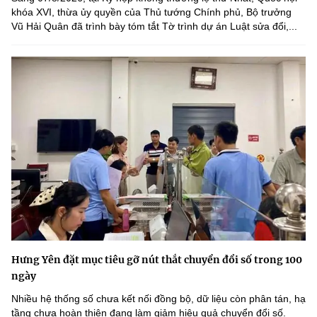
khóa XVI, thừa ủy quyền của Thủ tướng Chính phủ, Bộ trưởng
Vũ Hải Quân đã trình bày tóm tắt Tờ trình dự án Luật sửa đổi,...
Hưng Yên đặt mục tiêu gỡ nút thắt chuyển đổi số trong 100
ngày
Nhiều hệ thống số chưa kết nối đồng bộ, dữ liệu còn phân tán, hạ
tầng chưa hoàn thiện đang làm giảm hiệu quả chuyển đổi số.