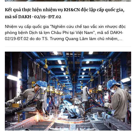
Kết quả thực hiện nhiệm vụ KH&CN độc lập cấp quốc gia,
mã số DAKH-02/19-ĐT.02
Nhiệm vụ cấp quốc gia "Nghiên cứu chế tạo vắc xin nhược độc
phòng bệnh Dịch tả lợn Châu Phi tại Việt Nam", mã số DAKH-
02/19-ĐT.02 do do TS. Trương Quang Lâm làm chủ nhiệm,...