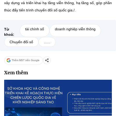
xây dựng và triển khai hạ tầng viễn thông, hạ tầng số, góp phần
thúc đẩy tiến trình chuyển đổi số quốc gia./.
tài chính số
doanh nghiệp viễn thông
Từ
khoá:
Chuyển đổi số
......
Thêm MST trên Google
Xem thêm