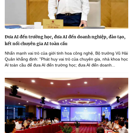
Đưa AI đến trường học, đưa AI đến doanh nghiệp, đào tạo,
kết nối chuyên gia AI toàn cầu
Nhấn mạnh vai trò của giới tinh hoa công nghệ, Bộ trưởng Vũ Hải
Quân khẳng định: "Phát huy vai trò của chuyên gia, nhà khoa học
AI toàn cầu để đưa AI đến trường học; đưa AI đến doanh...