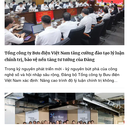
Tổng công ty Bưu điện Việt Nam tăng cường đào tạo lý luận
chính trị, bảo vệ nền tảng tư tưởng của Đảng
Trong kỷ nguyên phát triển mới - kỷ nguyên bứt phá của công
nghệ số và hội nhập sâu rộng, Đảng bộ Tổng công ty Bưu điện
Việt Nam xác định: Nâng cao trình độ lý luận chính trị không...