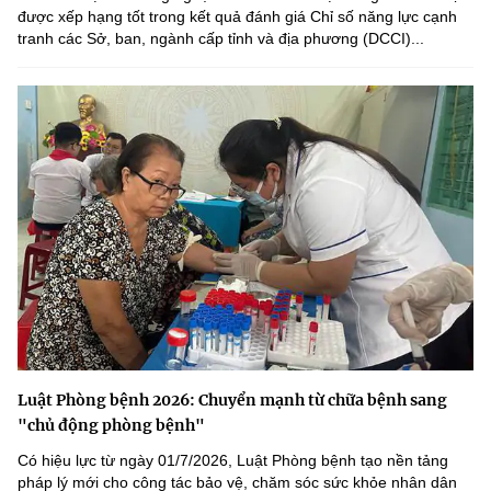
được xếp hạng tốt trong kết quả đánh giá Chỉ số năng lực cạnh
tranh các Sở, ban, ngành cấp tỉnh và địa phương (DCCI)...
Luật Phòng bệnh 2026: Chuyển mạnh từ chữa bệnh sang
"chủ động phòng bệnh"
Có hiệu lực từ ngày 01/7/2026, Luật Phòng bệnh tạo nền tảng
pháp lý mới cho công tác bảo vệ, chăm sóc sức khỏe nhân dân