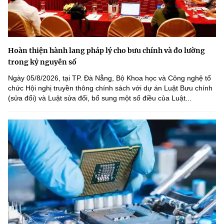
Hoàn thiện hành lang pháp lý cho bưu chính và đo lường
trong kỷ nguyên số
Ngày 05/8/2026, tại TP. Đà Nẵng, Bộ Khoa học và Công nghệ tổ
chức Hội nghị truyền thông chính sách với dự án Luật Bưu chính
(sửa đổi) và Luật sửa đổi, bổ sung một số điều của Luật...