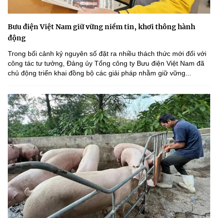
Bưu điện Việt Nam giữ vững niềm tin, khơi thông hành
động
Trong bối cảnh kỷ nguyên số đặt ra nhiều thách thức mới đối với
công tác tư tưởng, Đảng ủy Tổng công ty Bưu điện Việt Nam đã
chủ động triển khai đồng bộ các giải pháp nhằm giữ vững...