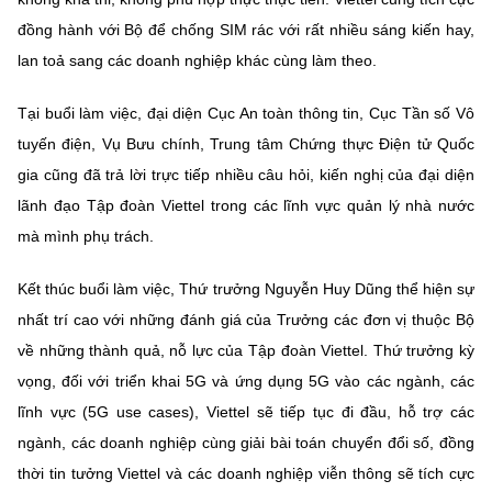
đồng hành với Bộ để chống SIM rác với rất nhiều sáng kiến hay,
lan toả sang các doanh nghiệp khác cùng làm theo.
Tại buổi làm việc, đại diện Cục An toàn thông tin, Cục Tần số Vô
tuyến điện, Vụ Bưu chính, Trung tâm Chứng thực Điện tử Quốc
gia cũng đã trả lời trực tiếp nhiều câu hỏi, kiến nghị của đại diện
lãnh đạo Tập đoàn Viettel trong các lĩnh vực quản lý nhà nước
mà mình phụ trách.
Kết thúc buổi làm việc, Thứ trưởng Nguyễn Huy Dũng thể hiện sự
nhất trí cao với những đánh giá của Trưởng các đơn vị thuộc Bộ
về những thành quả, nỗ lực của Tập đoàn Viettel. Thứ trưởng kỳ
vọng, đối với triển khai 5G và ứng dụng 5G vào các ngành, các
lĩnh vực (5G use cases), Viettel sẽ tiếp tục đi đầu, hỗ trợ các
ngành, các doanh nghiệp cùng giải bài toán chuyển đổi số, đồng
thời tin tưởng Viettel và các doanh nghiệp viễn thông sẽ tích cực