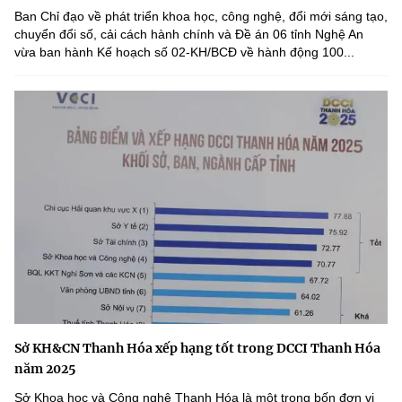
Ban Chỉ đạo về phát triển khoa học, công nghệ, đổi mới sáng tạo,
chuyển đổi số, cải cách hành chính và Đề án 06 tỉnh Nghệ An
vừa ban hành Kế hoạch số 02-KH/BCĐ về hành động 100...
Sở KH&CN Thanh Hóa xếp hạng tốt trong DCCI Thanh Hóa
năm 2025
Sở Khoa học và Công nghệ Thanh Hóa là một trong bốn đơn vị