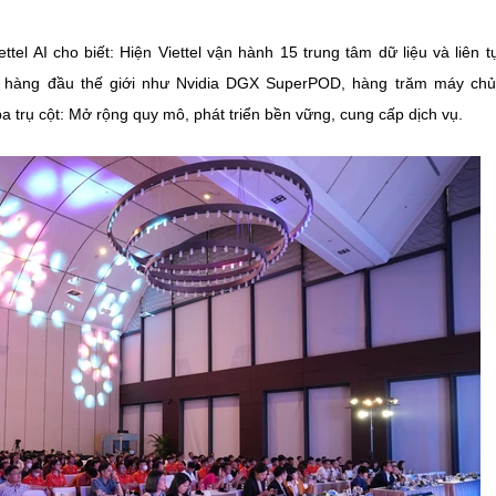
 AI cho biết: Hiện Viettel vận hành 15 trung tâm dữ liệu và liên 
PU hàng đầu thế giới như Nvidia DGX SuperPOD, hàng trăm máy ch
a trụ cột: Mở rộng quy mô, phát triển bền vững, cung cấp dịch vụ.