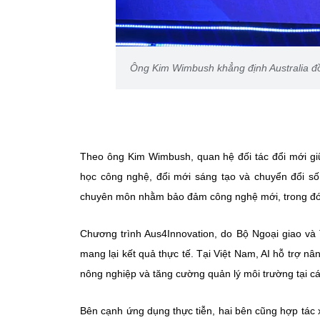
Ông Kim Wimbush khẳng định Australia đồ
Theo ông Kim Wimbush, quan hệ đối tác đổi mới g
học công nghệ, đổi mới sáng tạo và chuyển đổi số 
chuyên môn nhằm bảo đảm công nghệ mới, trong đó A
Chương trình Aus4Innovation, do Bộ Ngoại giao và
mang lại kết quả thực tế. Tại Việt Nam, AI hỗ trợ nâ
nông nghiệp và tăng cường quản lý môi trường tại c
Bên cạnh ứng dụng thực tiễn, hai bên cũng hợp tá