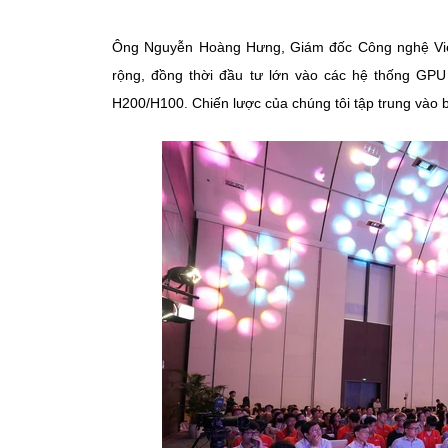
Ông Nguyễn Hoàng Hưng, Giám đốc Công nghệ Viettel
rộng, đồng thời đầu tư lớn vào các hệ thống G
H200/H100. Chiến lược của chúng tôi tập trung vào b