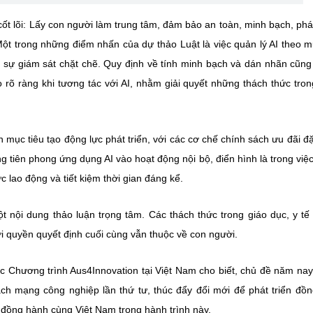
t lõi: Lấy con người làm trung tâm, đảm bảo an toàn, minh bạch, phát
Một trong những điểm nhấn của dự thảo Luật là việc quản lý AI theo 
hịu sự giám sát chặt chẽ. Quy định về tính minh bạch và dán nhãn cũn
rõ ràng khi tương tác với AI, nhằm giải quyết những thách thức tron
mục tiêu tạo động lực phát triển, với các cơ chế chính sách ưu đãi đặ
 tiên phong ứng dụng AI vào hoạt động nội bộ, điển hình là trong việ
 lao động và tiết kiệm thời gian đáng kể.
 nội dung thảo luận trọng tâm. Các thách thức trong giáo dục, y tế 
i quyền quyết định cuối cùng vẫn thuộc về con người.
Chương trình Aus4Innovation tại Việt Nam cho biết, chủ đề năm na
h mạng công nghiệp lần thứ tư, thúc đẩy đổi mới để phát triển đồn
o đồng hành cùng Việt Nam trong hành trình này.