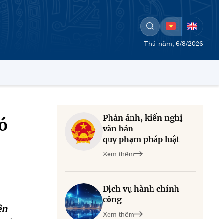
Thứ năm, 6/8/2026
Phản ánh, kiến nghị
ó
văn bản
quy phạm pháp luật
Xem thêm
Dịch vụ hành chính
công
ên
Xem thêm