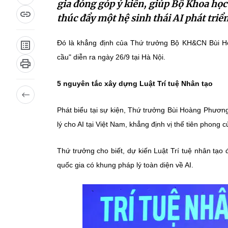
gia đóng góp ý kiến, giúp Bộ Khoa họ
thúc đẩy một hệ sinh thái AI phát tri
Đó là khẳng định của Thứ trưởng Bộ KH&CN Bùi Ho
cầu" diễn ra ngày 26/9 tại Hà Nội.
5 nguyên tắc xây dựng Luật Trí tuệ Nhân tạo
Phát biểu tại sự kiện, Thứ trưởng Bùi Hoàng Phươn
lý cho AI tại Việt Nam, khẳng định vị thế tiên phong c
Thứ trưởng cho biết, dự kiến Luật Trí tuệ nhân tạo
quốc gia có khung pháp lý toàn diện về AI.