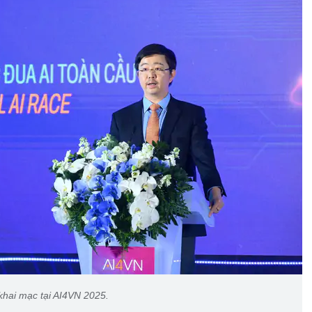
hai mạc tại AI4VN 2025.