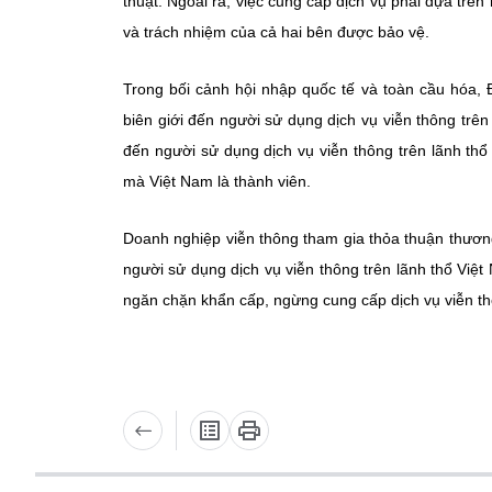
thuật. Ngoài ra, việc cung cấp dịch vụ phải dựa trê
và trách nhiệm của cả hai bên được bảo vệ.
Trong bối cảnh hội nhập quốc tế và toàn cầu hóa, 
biên giới đến người sử dụng dịch vụ viễn thông trên
đến người sử dụng dịch vụ viễn thông trên lãnh thổ
mà Việt Nam là thành viên.
Doanh nghiệp viễn thông tham gia thỏa thuận thương
người sử dụng dịch vụ viễn thông trên lãnh thổ Việ
ngăn chặn khẩn cấp, ngừng cung cấp dịch vụ viễn t