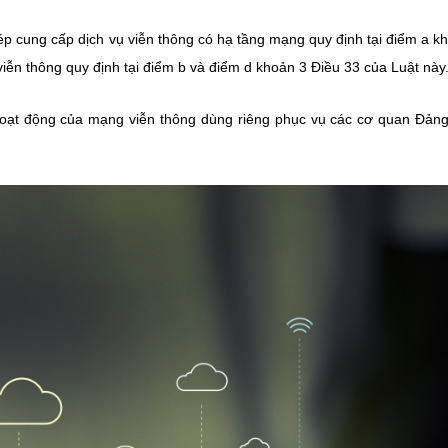
hép cung cấp dịch vụ viễn thông có hạ tầng mạng quy định tại điểm a k
viễn thông quy định tại điểm b và điểm d khoản 3 Điều 33 của Luật này
 hoạt động của mạng viễn thông dùng riêng phục vụ các cơ quan Đản