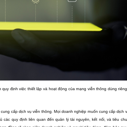
quy định việc thiết lập và hoạt động của mạng viễn thông dùng riên
ệc cung cấp dịch vụ viễn thông. Mọi doanh nghiệp muốn cung cấp dịch 
ủ các quy định liên quan đến quản lý tài nguyên, kết nối, và tiêu ch