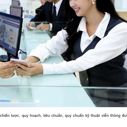
chiến lược, quy hoạch, tiêu chuẩn, quy chuẩn kỹ thuật viễn thông đ