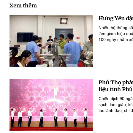
Xem thêm
Hưng Yên đặt
Nhiều hệ thống số
làm giảm hiệu quả
100 ngày nhằm xử 
Phú Thọ phát
liệu tỉnh Ph
Chiến dịch 90 ngà
sạch, làm giàu, k
tác lãnh đạo, chỉ đ