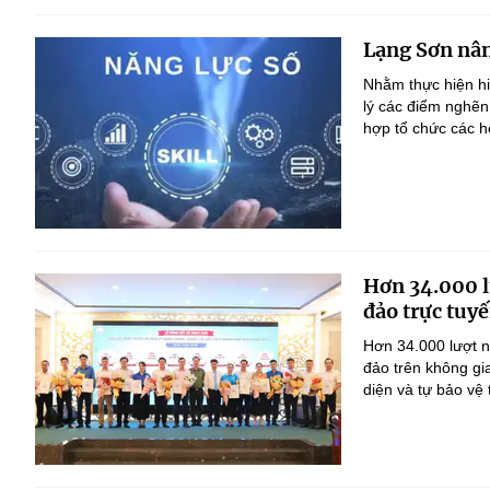
Lạng Sơn nân
Nhằm thực hiện h
lý các điểm nghẽn
hợp tổ chức các h
Hơn 34.000 l
đảo trực tuyế
Hơn 34.000 lượt n
đảo trên không gi
diện và tự bảo vệ