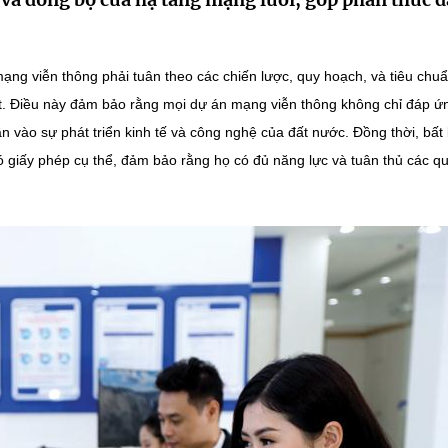
mạng viễn thông phải tuân theo các chiến lược, quy hoạch, và tiêu chu
. Điều này đảm bảo rằng mọi dự án mạng viễn thông không chỉ đáp ứ
n vào sự phát triển kinh tế và công nghệ của đất nước. Đồng thời, bất 
ó giấy phép cụ thể, đảm bảo rằng họ có đủ năng lực và tuân thủ các q