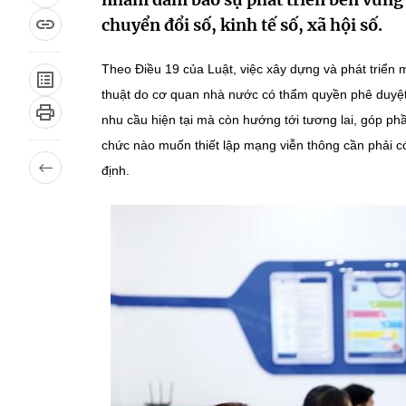
chuyển đổi số, kinh tế số, xã hội số.
Theo Điều 19 của Luật, việc xây dựng và phát triển 
thuật do cơ quan nhà nước có thẩm quyền phê duyệt
nhu cầu hiện tại mà còn hướng tới tương lai, góp phầ
chức nào muốn thiết lập mạng viễn thông cần phải c
định.