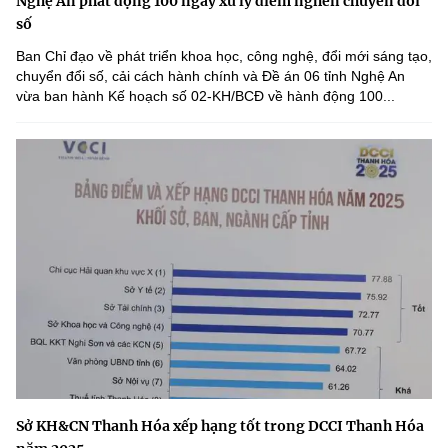
Nghệ An phát động 100 ngày xử lý điểm nghẽn chuyển đổi
số
Ban Chỉ đạo về phát triển khoa học, công nghệ, đổi mới sáng tạo,
chuyển đổi số, cải cách hành chính và Đề án 06 tỉnh Nghệ An
vừa ban hành Kế hoạch số 02-KH/BCĐ về hành động 100...
Sở KH&CN Thanh Hóa xếp hạng tốt trong DCCI Thanh Hóa