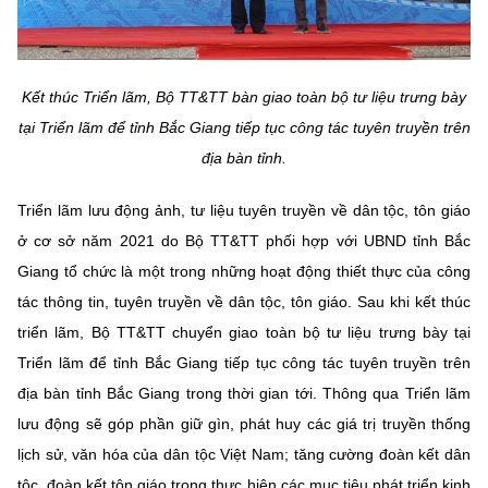
Kết thúc Triển lãm, Bộ TT&TT bàn giao toàn bộ tư liệu trưng bày
tại Triển lãm để tỉnh Bắc Giang tiếp tục công tác tuyên truyền trên
địa bàn tỉnh.
Triển lãm lưu động ảnh, tư liệu tuyên truyền về dân tộc, tôn giáo
ở cơ sở năm 2021 do Bộ TT&TT phối hợp với UBND tỉnh Bắc
Giang tổ chức là một trong những hoạt động thiết thực của công
tác thông tin, tuyên truyền về dân tộc, tôn giáo. Sau khi kết thúc
triển lãm, Bộ TT&TT chuyển giao toàn bộ tư liệu trưng bày tại
Triển lãm để tỉnh Bắc Giang tiếp tục công tác tuyên truyền trên
địa bàn tỉnh Bắc Giang trong thời gian tới
.
Thông qua Triển lãm
lưu động sẽ góp phần giữ gìn, phát huy các giá trị truyền thống
lịch sử, văn hóa của dân tộc Việt Nam; tăng cường đoàn kết dân
tộc, đoàn kết tôn giáo trong thực hiện các mục tiêu phát triển kinh