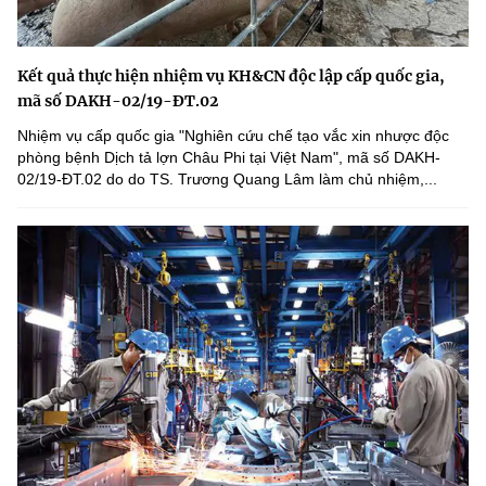
Kết quả thực hiện nhiệm vụ KH&CN độc lập cấp quốc gia,
mã số DAKH-02/19-ĐT.02
Nhiệm vụ cấp quốc gia "Nghiên cứu chế tạo vắc xin nhược độc
phòng bệnh Dịch tả lợn Châu Phi tại Việt Nam", mã số DAKH-
02/19-ĐT.02 do do TS. Trương Quang Lâm làm chủ nhiệm,...