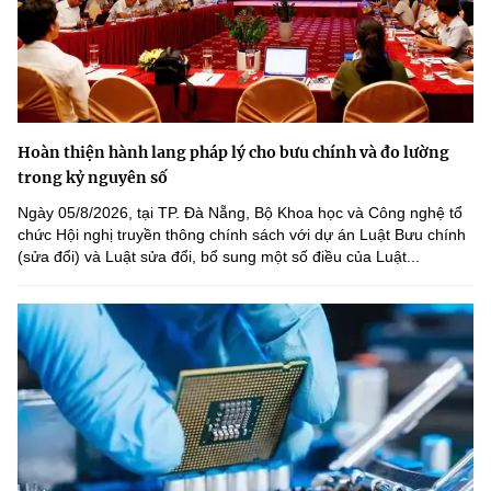
Hoàn thiện hành lang pháp lý cho bưu chính và đo lường
trong kỷ nguyên số
Ngày 05/8/2026, tại TP. Đà Nẵng, Bộ Khoa học và Công nghệ tổ
chức Hội nghị truyền thông chính sách với dự án Luật Bưu chính
(sửa đổi) và Luật sửa đổi, bổ sung một số điều của Luật...