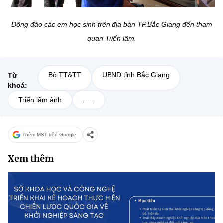
Đông đảo các em học sinh trên địa bàn TP.Bắc Giang đến tham
quan Triển lãm.
Bộ TT&TT
UBND tỉnh Bắc Giang
Từ
khoá:
Triển lãm ảnh
......
Thêm MST trên Google
Xem thêm