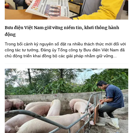
Bưu điện Việt Nam giữ vững niềm tin, khơi thông hành
động
Trong bối cảnh kỷ nguyên số đặt ra nhiều thách thức mới đối với
công tác tư tưởng, Đảng ủy Tổng công ty Bưu điện Việt Nam đã
chủ động triển khai đồng bộ các giải pháp nhằm giữ vững...