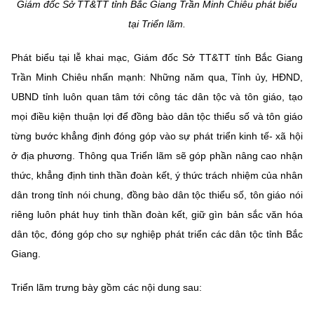
Giám đốc Sở TT&TT tỉnh Bắc Giang Trần Minh Chiêu phát biểu
tại Triển lãm.
Phát biểu tại lễ khai mạc, Giám đốc Sở TT&TT tỉnh Bắc Giang
Trần Minh Chiêu nhấn mạnh: Những năm qua, Tỉnh ủy, HĐND,
UBND tỉnh luôn quan tâm tới công tác dân tộc và tôn giáo, tạo
mọi điều kiện thuận lợi để đồng bào dân tộc thiểu số và tôn giáo
từng bước khẳng định đóng góp vào sự phát triển kinh tế- xã hội
ở địa phương. Thông qua Triển lãm sẽ góp phần nâng cao nhận
thức, khẳng định tinh thần đoàn kết, ý thức trách nhiệm của nhân
dân trong tỉnh nói chung, đồng bào dân tộc thiểu số, tôn giáo nói
riêng luôn phát huy tinh thần đoàn kết, giữ gìn bản sắc văn hóa
dân tộc, đóng góp cho sự nghiệp phát triển các dân tộc tỉnh Bắc
Giang.
Triển lãm trưng bày gồm các nội dung sau: