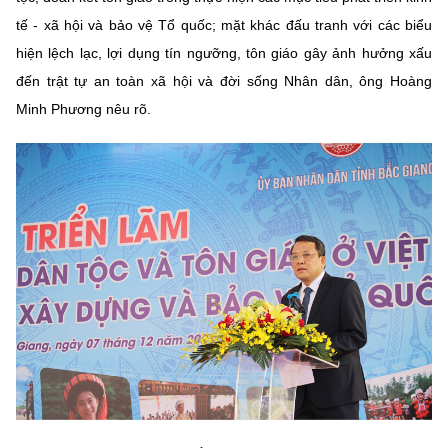
tế - xã hội và bảo vệ Tổ quốc; mặt khác đấu tranh với các biểu
hiện lệch lạc, lợi dụng tín ngưỡng, tôn giáo gây ảnh hưởng xấu
đến trật tự an toàn xã hội và đời sống Nhân dân, ông Hoàng
Minh Phương nêu rõ.