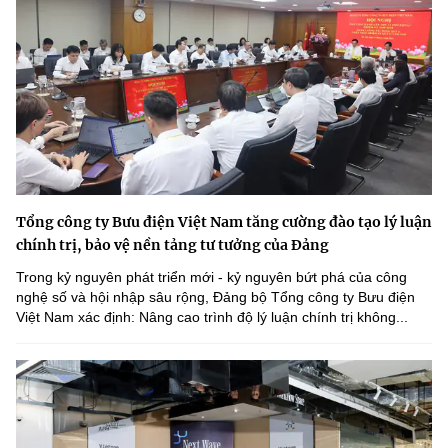
Tổng công ty Bưu điện Việt Nam tăng cường đào tạo lý luận
chính trị, bảo vệ nền tảng tư tưởng của Đảng
Trong kỷ nguyên phát triển mới - kỷ nguyên bứt phá của công
nghệ số và hội nhập sâu rộng, Đảng bộ Tổng công ty Bưu điện
Việt Nam xác định: Nâng cao trình độ lý luận chính trị không...