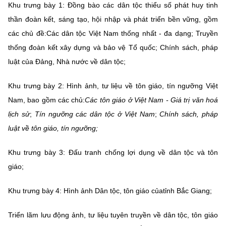
Khu trưng bày 1:
Đồng bào các dân tộc thiểu số phát huy tinh
thần đoàn kết, sáng tạo, hội nhập và phát triển bền vững, gồm
các chủ đề:Các dân tộc Việt Nam thống nhất - đa dạng; Truyền
thống đoàn kết xây dựng và bảo vệ Tổ quốc;
Chính sách, pháp
luật của Đảng, Nhà nước về dân tộc;
Khu trưng bày 2:
Hình ảnh, tư liệu về tôn giáo, tín ngưỡng Việt
Nam, bao gồm các chủ:
Các tôn giáo ở Việt Nam - Giá trị văn hoá
lịch sử
;
Tín ngưỡng các dân tộc ở Việt Nam
;
Chính sách, pháp
luật về tôn giáo, tín ngưỡng;
Khu trưng bày 3: Đấu tranh chống lợi dụng về dân tộc và tôn
giáo;
Khu trưng bày 4: Hình ảnh Dân tộc, tôn giáo củatỉnh Bắc Giang;
Triển lãm lưu động ảnh, tư liệu tuyên truyền về dân tộc, tôn giáo