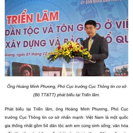
(Ghi rõ nguồn "https://mst.gov.vn" khi phát hành lại thông tin từ
website này)
Ông
Hoàng Minh Phương, Phó Cục trưởng Cục Thông tin cơ sở
(Bộ TT&TT) phát biểu tại Triển lãm.
Phát biểu tại Triển lãm, ông
Hoàng Minh Phương, Phó Cục
trưởng Cục Thông tin cơ sở nhấn mạnh:
Việt Nam là một quốc
gia thống nhất gồm 54 dân tộc anh em cùng sinh sống; văn hóa