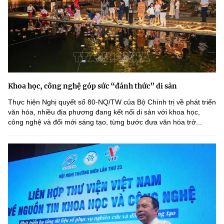
Khoa học, công nghệ góp sức “đánh thức” di sản
Thực hiện Nghị quyết số 80-NQ/TW của Bộ Chính trị về phát triển
văn hóa, nhiều địa phương đang kết nối di sản với khoa học,
công nghệ và đổi mới sáng tạo, từng bước đưa văn hóa trở...