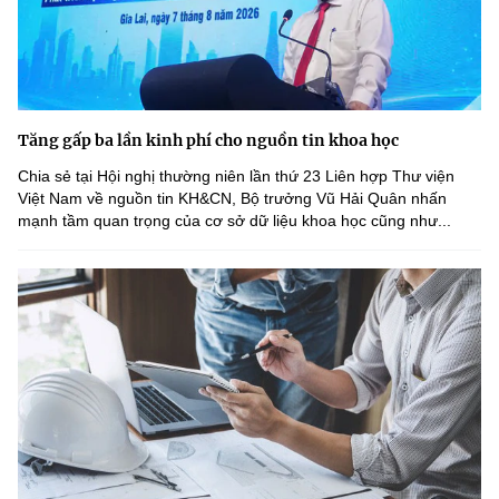
Tăng gấp ba lần kinh phí cho nguồn tin khoa học
Chia sẻ tại Hội nghị thường niên lần thứ 23 Liên hợp Thư viện
Việt Nam về nguồn tin KH&CN, Bộ trưởng Vũ Hải Quân nhấn
mạnh tầm quan trọng của cơ sở dữ liệu khoa học cũng như...