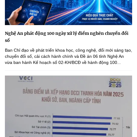
Nghệ An phát động 100 ngày xử lý điểm nghẽn chuyển đổi
số
Ban Chỉ đạo về phát triển khoa học, công nghệ, đổi mới sáng tạo,
chuyển đổi số, cải cách hành chính và Đề án 06 tỉnh Nghệ An
vừa ban hành Kế hoạch số 02-KH/BCĐ về hành động 100...