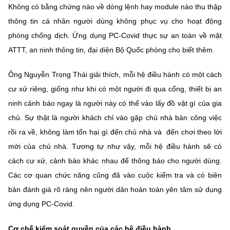
Không có bằng chứng nào về dòng lệnh hay module nào thu thập
thông tin cá nhân người dùng không phục vụ cho hoạt động
phòng chống dịch. Ứng dụng PC-Covid thực sự an toàn về mặt
ATTT, an ninh thông tin, đại diện Bộ Quốc phòng cho biết thêm.
Ông Nguyễn Trọng Thái giải thích, mỗi hệ điều hành có một cách
cư xử riêng, giống như khi có một người đi qua cổng, thiết bị an
ninh cảnh báo ngay là người này có thể vào lấy đồ vật gì của gia
chủ. Sự thật là người khách chỉ vào gặp chủ nhà bàn công việc
rồi ra về, không làm tổn hại gì đến chủ nhà và đến chơi theo lời
mời của chủ nhà. Tương tự như vậy, mỗi hệ điều hành sẽ có
cách cư xử, cảnh báo khác nhau để thông báo cho người dùng.
Các cơ quan chức năng cũng đã vào cuộc kiểm tra và có biên
bản đánh giá rõ ràng nên người dân hoàn toàn yên tâm sử dụng
ứng dụng PC-Covid.
Cơ chế kiểm soát quyền của các hệ điều hành