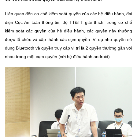
Liên quan đến cơ chế kiểm soát quyền của các hệ điều hành, đại
diện Cục An toàn thông tin, Bộ TT&TT giải thích, trong cơ chế
kiểm soát các quyền của hệ điều hành, các quyền này thường
được tổ chức và cấp thành các cụm quyền. Ví dụ như quyền sử
dụng Bluetooth và quyền truy cập vị trí là 2 quyền thường gắn với
nhau trong một cụm quyền (với hệ điều hành android).