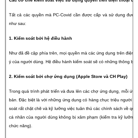
Tất cả các quyền mà PC-Covid cần được cấp và sử dụng được 
như sau:
1. Kiểm soát bởi hệ điều hành
Như đã đề cập phía trên, mọi quyền mà các ứng dụng trên điện 
ý của người dùng. Hệ điều hành kiểm soát sẽ có những thông báo
2. Kiểm soát bởi chợ ứng dụng (Apple Store và CH Play)
Trong quá trình phát triển và đưa lên các chợ ứng dụng, mỗi ứng
bản. Đặc biệt là với những ứng dụng có hàng chục triệu người 
soát rất chặt chẽ và kỹ lưỡng việc tuân thủ các chính sách về q
cá nhân của người dùng không bị xâm phạm (kiểm tra kỹ lưỡng 
chức năng).