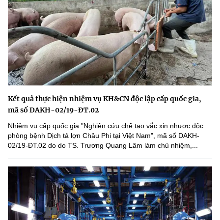
Kết quả thực hiện nhiệm vụ KH&CN độc lập cấp quốc gia,
mã số DAKH-02/19-ĐT.02
Nhiệm vụ cấp quốc gia "Nghiên cứu chế tạo vắc xin nhược độc
phòng bệnh Dịch tả lợn Châu Phi tại Việt Nam", mã số DAKH-
02/19-ĐT.02 do do TS. Trương Quang Lâm làm chủ nhiệm,...