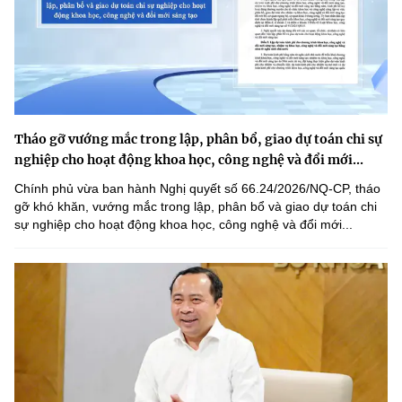
Tháo gỡ vướng mắc trong lập, phân bổ, giao dự toán chi sự
nghiệp cho hoạt động khoa học, công nghệ và đổi mới...
Chính phủ vừa ban hành Nghị quyết số 66.24/2026/NQ-CP, tháo
gỡ khó khăn, vướng mắc trong lập, phân bổ và giao dự toán chi
sự nghiệp cho hoạt động khoa học, công nghệ và đổi mới...