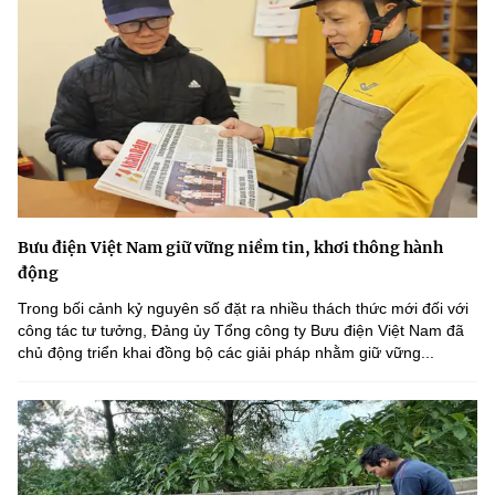
Bưu điện Việt Nam giữ vững niềm tin, khơi thông hành
động
Trong bối cảnh kỷ nguyên số đặt ra nhiều thách thức mới đối với
công tác tư tưởng, Đảng ủy Tổng công ty Bưu điện Việt Nam đã
chủ động triển khai đồng bộ các giải pháp nhằm giữ vững...