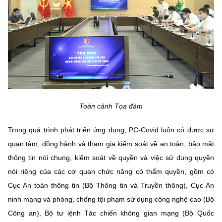
(Ghi rõ nguồn "https://mst.gov.vn" khi phát hành lại thông tin từ
website này)
Toàn cảnh Tọa đàm
Trong quá trình phát triển ứng dụng, PC-Covid luôn có được sự
quan tâm, đồng hành và tham gia kiểm soát về an toàn, bảo mật
thông tin nói chung, kiểm soát về quyền và việc sử dụng quyền
nói riêng của các cơ quan chức năng có thẩm quyền, gồm có
Cục An toàn thông tin (Bộ Thông tin và Truyền thông), Cục An
ninh mạng và phòng, chống tội phạm sử dụng công nghệ cao (Bộ
Công an), Bộ tư lệnh Tác chiến không gian mạng (Bộ Quốc