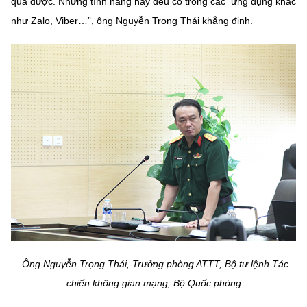
quả được. Những tính năng này đều có trong các ứng dụng khác
như Zalo, Viber…”, ông Nguyễn Trọng Thái khẳng định.
Ông Nguyễn Trọng Thái, Trưởng phòng ATTT, Bộ tư lệnh Tác
chiến không gian mạng, Bộ Quốc phòng