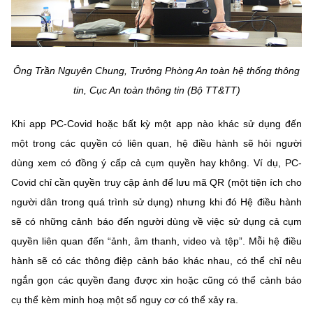
Ông Trần Nguyên Chung, Trưởng Phòng An toàn hệ thống thông
tin, Cục An toàn thông tin (Bộ TT&TT)
Khi app PC-Covid hoặc bất kỳ một app nào khác sử dụng đến
một trong các quyền có liên quan, hệ điều hành sẽ hỏi người
dùng xem có đồng ý cấp cả cụm quyền hay không. Ví dụ, PC-
Covid chỉ cần quyền truy cập ảnh để lưu mã QR (một tiện ích cho
người dân trong quá trình sử dụng) nhưng khi đó Hệ điều hành
sẽ có những cảnh báo đến người dùng về việc sử dụng cả cụm
quyền liên quan đến “ảnh, âm thanh, video và tệp”. Mỗi hệ điều
hành sẽ có các thông điệp cảnh báo khác nhau, có thể chỉ nêu
ngắn gọn các quyền đang được xin hoặc cũng có thể cảnh báo
cụ thể kèm minh hoạ một số nguy cơ có thể xảy ra.