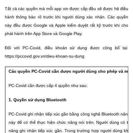
Tất cả các quyền mà mỗi app xin được cấp đều sẽ được hệ điều
hành thông báo rõ trước khi người dùng xác nhận. Các quyền
này đều được Google và Apple kiểm duyệt rất kỹ trước khi cho
phát hành trên App Store và Google Play.
Đối với PC-Covid, điều khoản sử dụng được công bố tại:
https://pccovid.gov.vn/dieu-khoan-su-dung
Các quyền PC-Covid cần được người dùng cho phép và mục 
PC-Covid cần được cấp 4 quyền như sau:
1. Quyền sử dụng Bluetooth
PC-Covid ghi nhận tiếp xúc gần bằng công nghệ Bluetooth năng 
này để có thể thực hiện chức năng nói trên. Người dùng có th
năng ghi nhận tiếp xúc gần. Trong trường hợp người dùng khôn