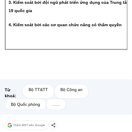
3. Kiểm soát bởi đội ngũ phát triển ứng dụng của Trung tâ
19 quốc gia
4. Kiểm soát bởi các cơ quan chức năng có thẩm quyền
Bộ TT&TT
Bộ Công an
Từ
khoá:
Bộ Quốc phòng
......
Thêm MST trên Google