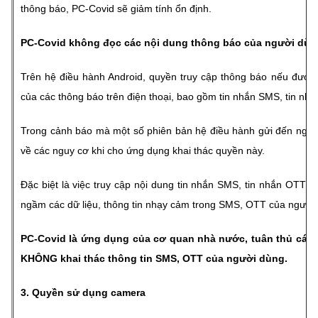
thông báo, PC-Covid sẽ giảm tính ổn định.
PC-Covid không đọc các nội dung thông báo của người dùn
Trên hệ điều hành Android, quyền truy cập thông báo nếu được 
của các thông báo trên điện thoại, bao gồm tin nhắn SMS, tin nh
Trong cảnh báo mà một số phiên bản hệ điều hành gửi đến ngườ
về các nguy cơ khi cho ứng dụng khai thác quyền này.
Đặc biệt là việc truy cập nội dung tin nhắn SMS, tin nhắn OTT 
ngầm các dữ liệu, thông tin nhạy cảm trong SMS, OTT của người
PC-Covid là ứng dụng của cơ quan nhà nước, tuân thủ các 
KHÔNG khai thác thông tin SMS, OTT của người dùng.
3. Quyền sử dụng camera