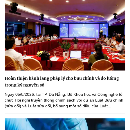
Hoàn thiện hành lang pháp lý cho bưu chính và đo lường
trong kỷ nguyên số
Ngày 05/8/2026, tại TP. Đà Nẵng, Bộ Khoa học và Công nghệ tổ
chức Hội nghị truyền thông chính sách với dự án Luật Bưu chính
(sửa đổi) và Luật sửa đổi, bổ sung một số điều của Luật...