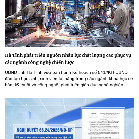
Hà Tĩnh phát triển nguồn nhân lực chất lượng cao phục vụ
các ngành công nghệ chiến lược
UBND tỉnh Hà Tĩnh vừa ban hành Kế hoạch số 541//KH-UBND
đào tạo học sinh, sinh viên tài năng trong các ngành khoa học cơ
bản, kỹ thuật và công nghệ; phát triển giáo dục nghề nghiệp...