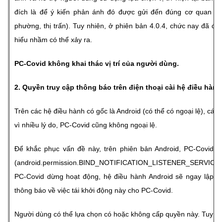
đích là để ý kiến phản ánh đó được gửi đến đúng cơ quan ch
phường, thị trấn). Tuy nhiên, ở phiên bản 4.0.4, chức nay đã đư
hiểu nhầm có thể xảy ra.
PC-Covid không khai thác vị trí của người dùng.
2. Quyền truy cập thông báo trên điện thoại cài hệ điều hàn
Trên các hệ điều hành có gốc là Android (có thể có ngoại lệ), cá
vì nhiều lý do, PC-Covid cũng không ngoại lệ.
Để khắc phục vấn đề này, trên phiên bản Android, PC-Covid 
(android.permission.BIND_NOTIFICATION_LISTENER_SERVICE).
PC-Covid dừng hoạt động, hệ điều hành Android sẽ ngay lập tức
thông báo về việc tái khởi động này cho PC-Covid.
Người dùng có thể lựa chọn có hoặc không cấp quyền này. Tuy n