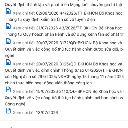
(Ghi rõ nguồn "https://mst.gov.vn" khi phát hành lại thông tin từ
Quyết định thành lập và phát triển Mạng lưới chuyên gia trí tuệ n
website này)
Xem chi tiết
02/08/2026 44/2026/TT-BKHCN Bộ Khoa học và C
Thông tư quy định kiểm tra tần số vô tuyến điện
Xem chi tiết
31/07/2026 43/2026/TT-BKHCN Bộ Khoa học và C
Thông tư Quy hoạch phân kênh và sử dụng kênh tần số phát th
Xem chi tiết
20/07/2026 3172/QĐ-BKHCN Bộ Khoa học và Cô
Quyết định về việc công bố thủ tục hành chính được sửa đổi, bổ
nghệ
Xem chi tiết
20/07/2026 3125/QĐ-BKHCN Bộ Khoa học và Công
Quyết định về việc đính chính Thông tư số 01/2026/TT-BKHCN n
của Nghị định số 295/2025/NĐ-CP ngày 15 tháng 11 năm 2025 của C
chính thực hiện hoạt động viễn thông công ích
Xem chi tiết
15/07/2026 3110/QĐ-BKHCN Bộ Khoa học và Cô
Quyết định về việc công bố thủ tục hành chính mới ban hành và 
Công nghệ
Xem chi tiết
13/07/2026