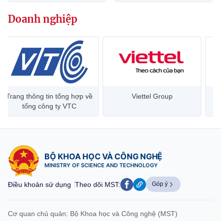
Doanh nghiệp
Trang thông tin tổng hợp về
Viettel Group
tổng công ty VTC
BỘ KHOA HỌC VÀ CÔNG NGHỆ
MINISTRY OF SCIENCE AND TECHNOLOGY
Điều khoản sử dụng
Theo dõi MST:
Góp ý
Cơ quan chủ quản: Bộ Khoa học và Công nghệ (MST)