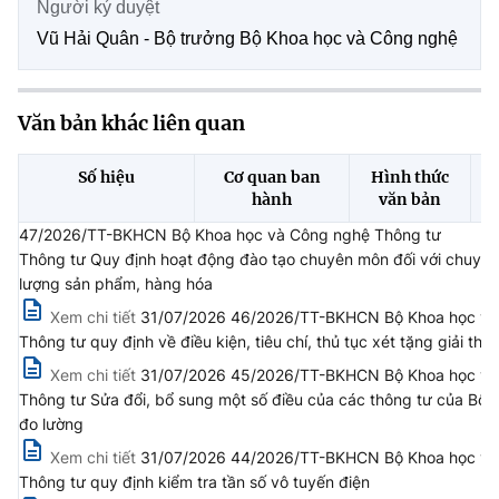
(Ghi rõ nguồn "https://mst.gov.vn" khi phát hành lại thông tin từ
Người ký duyệt
website này)
Vũ Hải Quân - Bộ trưởng Bộ Khoa học và Công nghệ
Văn bản khác liên quan
Số hiệu
Cơ quan ban
Hình thức
hành
văn bản
47/2026/TT-BKHCN Bộ Khoa học và Công nghệ Thông tư
Thông tư Quy định hoạt động đào tạo chuyên môn đối với chuyên g
lượng sản phẩm, hàng hóa
Xem chi tiết
31/07/2026 46/2026/TT-BKHCN Bộ Khoa học và
Thông tư quy định về điều kiện, tiêu chí, thủ tục xét tặng giải 
Xem chi tiết
31/07/2026 45/2026/TT-BKHCN Bộ Khoa học và
Thông tư Sửa đổi, bổ sung một số điều của các thông tư của Bộ t
đo lường
Xem chi tiết
31/07/2026 44/2026/TT-BKHCN Bộ Khoa học và C
Thông tư quy định kiểm tra tần số vô tuyến điện