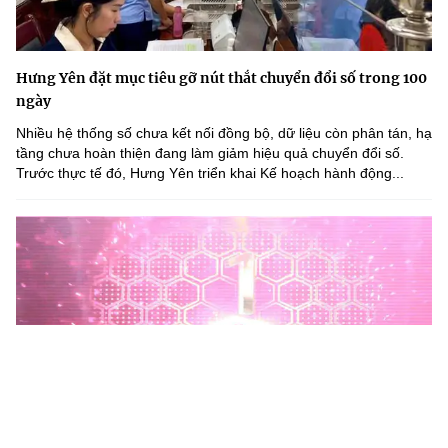
Hưng Yên đặt mục tiêu gỡ nút thắt chuyển đổi số trong 100
ngày
Nhiều hệ thống số chưa kết nối đồng bộ, dữ liệu còn phân tán, hạ
tầng chưa hoàn thiện đang làm giảm hiệu quả chuyển đổi số.
Trước thực tế đó, Hưng Yên triển khai Kế hoạch hành động...