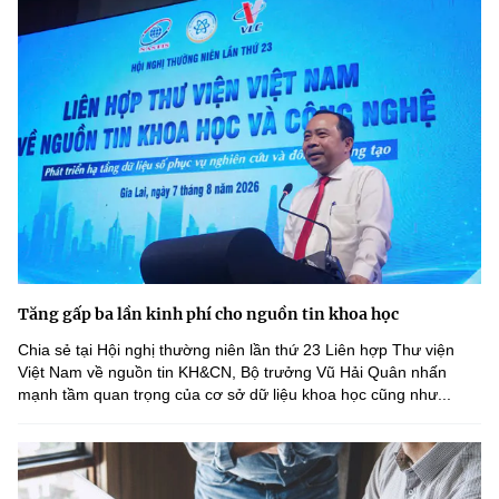
Tăng gấp ba lần kinh phí cho nguồn tin khoa học
Chia sẻ tại Hội nghị thường niên lần thứ 23 Liên hợp Thư viện
Việt Nam về nguồn tin KH&CN, Bộ trưởng Vũ Hải Quân nhấn
mạnh tầm quan trọng của cơ sở dữ liệu khoa học cũng như...