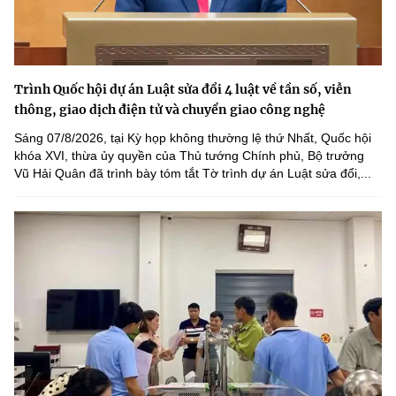
Trình Quốc hội dự án Luật sửa đổi 4 luật về tần số, viễn
thông, giao dịch điện tử và chuyển giao công nghệ
Sáng 07/8/2026, tại Kỳ họp không thường lệ thứ Nhất, Quốc hội
khóa XVI, thừa ủy quyền của Thủ tướng Chính phủ, Bộ trưởng
Vũ Hải Quân đã trình bày tóm tắt Tờ trình dự án Luật sửa đổi,...