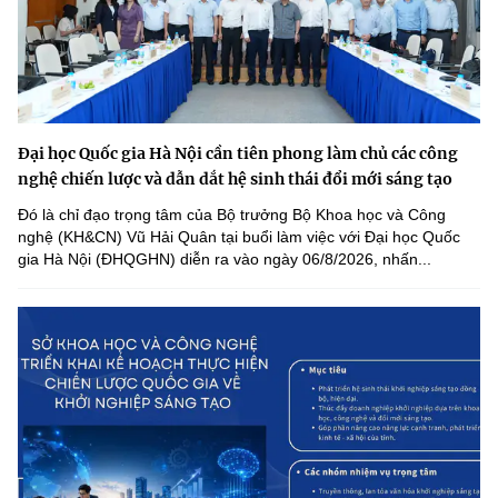
Đại học Quốc gia Hà Nội cần tiên phong làm chủ các công
nghệ chiến lược và dẫn dắt hệ sinh thái đổi mới sáng tạo
Đó là chỉ đạo trọng tâm của Bộ trưởng Bộ Khoa học và Công
nghệ (KH&CN) Vũ Hải Quân tại buổi làm việc với Đại học Quốc
gia Hà Nội (ĐHQGHN) diễn ra vào ngày 06/8/2026, nhấn...