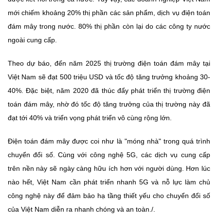
mới chiếm khoảng 20% thị phần các sản phẩm, dịch vụ điện toán
đám mây trong nước. 80% thị phần còn lại do các công ty nước
ngoài cung cấp.
Theo dự báo, đến năm 2025 thị trường điện toán đám mây tại
Việt Nam sẽ đạt 500 triệu USD và tốc độ tăng trưởng khoảng 30-
40%. Đặc biệt, năm 2020 đã thúc đẩy phát triển thị trường điện
toán đám mây, nhờ đó tốc độ tăng trưởng của thị trường này đã
đạt tới 40% và triển vọng phát triển vô cùng rộng lớn.
Điện toán đám mây được coi như là "móng nhà" trong quá trình
chuyển đổi số. Cùng với công nghệ 5G, các dịch vụ cung cấp
trên nền này sẽ ngày càng hữu ích hơn với người dùng. Hơn lúc
nào hết, Việt Nam cần phát triển nhanh 5G và nỗ lực làm chủ
công nghệ này để đảm bảo hạ tầng thiết yếu cho chuyển đổi số
của Việt Nam diễn ra nhanh chóng và an toàn./.