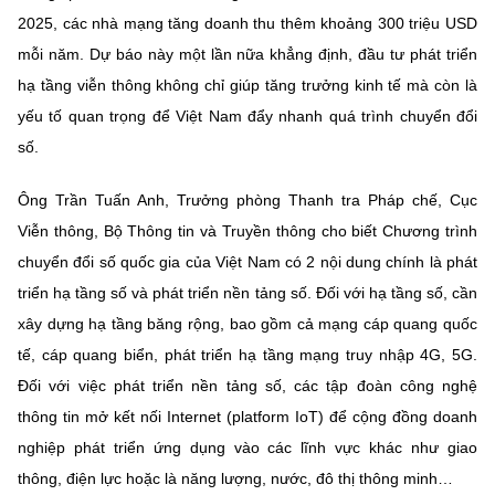
2025, các nhà mạng tăng doanh thu thêm khoảng 300 triệu USD
mỗi năm. Dự báo này một lần nữa khẳng định, đầu tư phát triển
hạ tầng viễn thông không chỉ giúp tăng trưởng kinh tế mà còn là
yếu tố quan trọng để Việt Nam đẩy nhanh quá trình chuyển đổi
số.
Ông Trần Tuấn Anh, Trưởng phòng Thanh tra Pháp chế, Cục
Viễn thông, Bộ Thông tin và Truyền thông cho biết Chương trình
chuyển đổi số quốc gia của Việt Nam có 2 nội dung chính là phát
triển hạ tầng số và phát triển nền tảng số. Đối với hạ tầng số, cần
xây dựng hạ tầng băng rộng, bao gồm cả mạng cáp quang quốc
tế, cáp quang biển, phát triển hạ tầng mạng truy nhập 4G, 5G.
Đối với việc phát triển nền tảng số, các tập đoàn công nghệ
thông tin mở kết nối Internet (platform IoT) để cộng đồng doanh
nghiệp phát triển ứng dụng vào các lĩnh vực khác như giao
thông, điện lực hoặc là năng lượng, nước, đô thị thông minh…