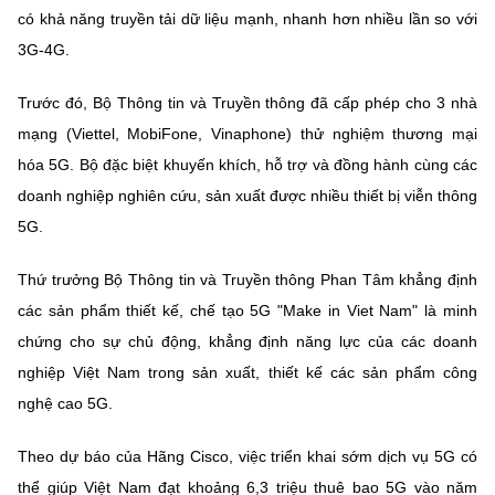
có khả năng truyền tải dữ liệu mạnh, nhanh hơn nhiều lần so với
3G-4G.
Trước đó, Bộ Thông tin và Truyền thông đã cấp phép cho 3 nhà
mạng (Viettel, MobiFone, Vinaphone) thử nghiệm thương mại
hóa 5G. Bộ đặc biệt khuyến khích, hỗ trợ và đồng hành cùng các
doanh nghiệp nghiên cứu, sản xuất được nhiều thiết bị viễn thông
5G.
Thứ trưởng Bộ Thông tin và Truyền thông Phan Tâm khẳng định
các sản phẩm thiết kế, chế tạo 5G "Make in Viet Nam" là minh
chứng cho sự chủ động, khẳng định năng lực của các doanh
nghiệp Việt Nam trong sản xuất, thiết kế các sản phẩm công
nghệ cao 5G.
Theo dự báo của Hãng Cisco, việc triển khai sớm dịch vụ 5G có
thể giúp Việt Nam đạt khoảng 6,3 triệu thuê bao 5G vào năm