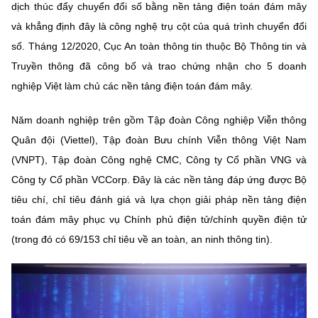
dịch thúc đẩy chuyển đổi số bằng nền tảng điện toán đám mây
và khẳng định đây là công nghệ trụ cột của quá trình chuyển đổi
số. Tháng 12/2020, Cục An toàn thông tin thuộc Bộ Thông tin và
Truyền thông đã công bố và trao chứng nhận cho 5 doanh
nghiệp Việt làm chủ các nền tảng điện toán đám mây.
Năm doanh nghiệp trên gồm Tập đoàn Công nghiệp Viễn thông
Quân đội (Viettel), Tập đoàn Bưu chính Viễn thông Việt Nam
(VNPT), Tập đoàn Công nghệ CMC, Công ty Cổ phần VNG và
Công ty Cổ phần VCCorp. Đây là các nền tảng đáp ứng được Bộ
tiêu chí, chỉ tiêu đánh giá và lựa chọn giải pháp nền tảng điện
toán đám mây phục vụ Chính phủ điện tử/chính quyền điện tử
(trong đó có 69/153 chỉ tiêu về an toàn, an ninh thông tin).