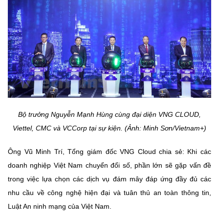
Bộ trưởng Nguyễn Mạnh Hùng cùng đại diện VNG CLOUD,
Viettel, CMC và VCCorp tại sự kiện. (Ảnh: Minh Sơn/Vietnam+)
Ông Vũ Minh Trí, Tổng giám đốc VNG Cloud chia sẻ: Khi các
doanh nghiệp Việt Nam chuyển đổi số, phần lớn sẽ gặp vấn đề
trong việc lựa chọn các dịch vụ đám mây đáp ứng đầy đủ các
nhu cầu về công nghệ hiện đại và tuân thủ an toàn thông tin,
Luật An ninh mạng của Việt Nam.