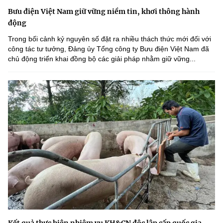
Bưu điện Việt Nam giữ vững niềm tin, khơi thông hành
động
Trong bối cảnh kỷ nguyên số đặt ra nhiều thách thức mới đối với
công tác tư tưởng, Đảng ủy Tổng công ty Bưu điện Việt Nam đã
chủ động triển khai đồng bộ các giải pháp nhằm giữ vững...