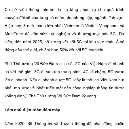
Cơ sở viễn thông Internet là hạ tầng phục vụ cho quá trình
chuyển đổi số của từng cá nhân, doanh nghiệp, ngành, lĩnh vực.
Hiện nay, 3 nhà mạng lớn nhất Vietnam là Viettel, Vinaphone và
MobiFone đã dốc sức thử nghiệm và thương mại hóa 5G. Dự
kiến, đến năm 2025, số lượng kết nối 5G tại khu vực châu Á sẽ
đứng đầu thế giới, chiếm hơn 50% kết nối 5G toàn cầu.
Phó Thủ tướng Vũ Đức Đam chia sẻ: 2G của Việt Nam đi nhanh
so với thế giới, 3G đi vào top trung bình, 4G đi chậm, 5G vươn
lên đi nhanh. Nếu đi nhanh được 5G "đây là thời cơ Việt Nam bứt
phá, mơ ước về phát triển một nền công nghiệp thông tin được
khẳng định,” Phó Thủ tướng Vũ Đức Đam kỳ vọng.
Làm chủ điện toán đám mây
Năm 2020, Bộ Thông tin và Truyền thông đã phát động chiến