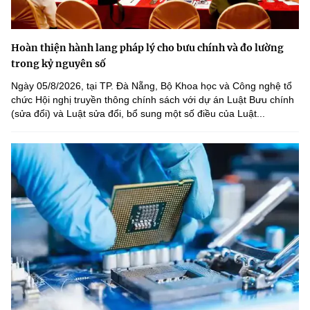
Hoàn thiện hành lang pháp lý cho bưu chính và đo lường
trong kỷ nguyên số
Ngày 05/8/2026, tại TP. Đà Nẵng, Bộ Khoa học và Công nghệ tổ
chức Hội nghị truyền thông chính sách với dự án Luật Bưu chính
(sửa đổi) và Luật sửa đổi, bổ sung một số điều của Luật...