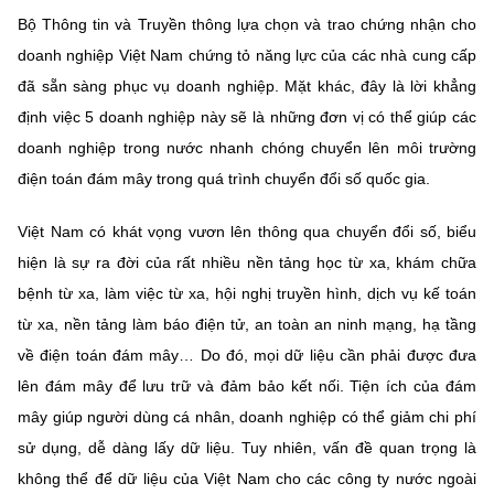
Bộ Thông tin và Truyền thông lựa chọn và trao chứng nhận cho
doanh nghiệp Việt Nam chứng tỏ năng lực của các nhà cung cấp
đã sẵn sàng phục vụ doanh nghiệp. Mặt khác, đây là lời khẳng
định việc 5 doanh nghiệp này sẽ là những đơn vị có thể giúp các
doanh nghiệp trong nước nhanh chóng chuyển lên môi trường
điện toán đám mây trong quá trình chuyển đổi số quốc gia.
Việt Nam có khát vọng vươn lên thông qua chuyển đổi số, biểu
hiện là sự ra đời của rất nhiều nền tảng học từ xa, khám chữa
bệnh từ xa, làm việc từ xa, hội nghị truyền hình, dịch vụ kế toán
từ xa, nền tảng làm báo điện tử, an toàn an ninh mạng, hạ tầng
về điện toán đám mây… Do đó, mọi dữ liệu cần phải được đưa
lên đám mây để lưu trữ và đảm bảo kết nối. Tiện ích của đám
mây giúp người dùng cá nhân, doanh nghiệp có thể giảm chi phí
sử dụng, dễ dàng lấy dữ liệu. Tuy nhiên, vấn đề quan trọng là
không thể để dữ liệu của Việt Nam cho các công ty nước ngoài