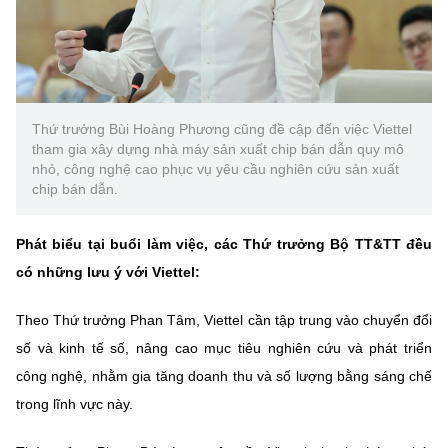
Thứ trưởng Bùi Hoàng Phương cũng đề cập đến việc Viettel
tham gia xây dựng nhà máy sản xuất chip bán dẫn quy mô
nhỏ, công nghệ cao phục vụ yêu cầu nghiên cứu sản xuất
chip bán dẫn.
Phát biểu tại buổi làm việc, các Thứ trưởng Bộ TT&TT đều
có những lưu ý với Viettel:
Theo Thứ trưởng Phan Tâm, Viettel cần tập trung vào chuyển đổi
số và kinh tế số, nâng cao mục tiêu nghiên cứu và phát triển
công nghệ, nhằm gia tăng doanh thu và số lượng bằng sáng chế
trong lĩnh vực này.