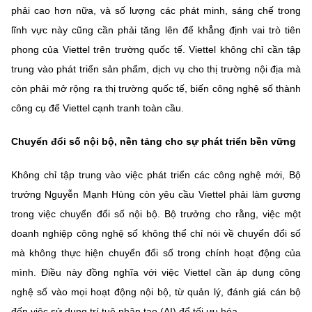
phải cao hơn nữa, và số lượng các phát minh, sáng chế trong
lĩnh vực này cũng cần phải tăng lên để khẳng định vai trò tiên
phong của Viettel trên trường quốc tế. Viettel không chỉ cần tập
trung vào phát triển sản phẩm, dịch vụ cho thị trường nội địa mà
còn phải mở rộng ra thị trường quốc tế, biến công nghệ số thành
công cụ để Viettel cạnh tranh toàn cầu.
Chuyển đổi số nội bộ, nền tảng cho sự phát triển bền vững
Không chỉ tập trung vào việc phát triển các công nghệ mới, Bộ
trưởng Nguyễn Mạnh Hùng còn yêu cầu Viettel phải làm gương
trong việc chuyển đổi số nội bộ. Bộ trưởng cho rằng, việc một
doanh nghiệp công nghệ số không thể chỉ nói về chuyển đổi số
mà không thực hiện chuyển đổi số trong chính hoạt động của
mình. Điều này đồng nghĩa với việc Viettel cần áp dụng công
nghệ số vào mọi hoạt động nội bộ, từ quản lý, đánh giá cán bộ
đến việc sử dụng trí tuệ nhân tạo (AI) để tối ưu hóa.