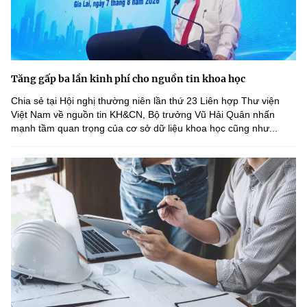
Tăng gấp ba lần kinh phí cho nguồn tin khoa học
Chia sẻ tại Hội nghị thường niên lần thứ 23 Liên hợp Thư viện
Việt Nam về nguồn tin KH&CN, Bộ trưởng Vũ Hải Quân nhấn
mạnh tầm quan trọng của cơ sở dữ liệu khoa học cũng như...