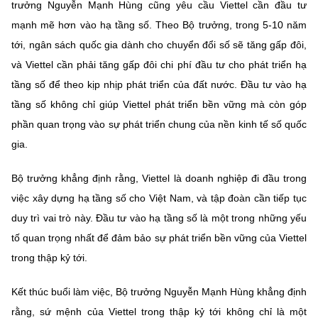
trưởng Nguyễn Mạnh Hùng cũng yêu cầu Viettel cần đầu tư
mạnh mẽ hơn vào hạ tầng số. Theo Bộ trưởng, trong 5-10 năm
tới, ngân sách quốc gia dành cho chuyển đổi số sẽ tăng gấp đôi,
và Viettel cần phải tăng gấp đôi chi phí đầu tư cho phát triển hạ
tầng số để theo kịp nhịp phát triển của đất nước. Đầu tư vào hạ
tầng số không chỉ giúp Viettel phát triển bền vững mà còn góp
phần quan trọng vào sự phát triển chung của nền kinh tế số quốc
gia.
Bộ trưởng khẳng định rằng, Viettel là doanh nghiệp đi đầu trong
việc xây dựng hạ tầng số cho Việt Nam, và tập đoàn cần tiếp tục
duy trì vai trò này. Đầu tư vào hạ tầng số là một trong những yếu
tố quan trọng nhất để đảm bảo sự phát triển bền vững của Viettel
trong thập kỷ tới.
Kết thúc buổi làm việc, Bộ trưởng Nguyễn Mạnh Hùng khẳng định
rằng, sứ mệnh của Viettel trong thập kỷ tới không chỉ là một