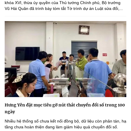
khóa XVI, thừa ủy quyền của Thủ tướng Chính phủ, Bộ trưởng
Vũ Hải Quân đã trình bày tóm tắt Tờ trình dự án Luật sửa đổi,...
Hưng Yên đặt mục tiêu gỡ nút thắt chuyển đổi số trong 100
ngày
Nhiều hệ thống số chưa kết nối đồng bộ, dữ liệu còn phân tán, hạ
tầng chưa hoàn thiện đang làm giảm hiệu quả chuyển đổi số.