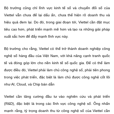
Bộ trưởng cũng chỉ lĩnh vực kinh tế số và chuyển đổi số của
Viettel vẫn chưa để lại dấu ấn, chưa thể hiện rõ doanh thu và
hiệu quả đem lại. Do đó, trong giai đoạn tới, Viettel cần đặt mục
tiêu cao hơn, phát triển mạnh mẽ hơn và tạo ra những giải pháp
xuất sắc hơn để đẩy mạnh lĩnh vực này.
Bộ trưởng cho rằng, Viettel có thể trở thành doanh nghiệp công
nghệ số hàng đầu của Việt Nam, với khả năng cạnh tranh quốc
tế và đóng góp lớn cho nền kinh tế số quốc gia. Để có thể làm
được điều đó, Viettel phải làm chủ công nghệ số, phải tiên phong
trong việc phát triển, đặc biệt là làm chủ được công nghệ cốt lõi
như AI, Cloud, và Chip bán dẫn
Viettel cần tăng cường đầu tư vào nghiên cứu và phát triển
(R&D), đặc biệt là trong các lĩnh vực công nghệ số. Ông nhấn
mạnh rằng, tỷ trọng doanh thu từ công nghệ số của Viettel cần