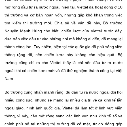
mở rộng đầu tư ra nước ngoài, hiện tại, Viettel đã hoạt động ở 10
thị trường và cơ bản hoàn vốn, nhưng gặp khó khăn trong việc
tìm kiếm thị trường mới. Chia sẻ về vấn đề này, Bộ trưởng
Nguyễn Mạnh Hùng cho biết, chiến lược của Viettel trước đây,
dựa trên việc đầu tư vào những nơi mà không ai đến, đã mang lại
thành công lớn. Tuy nhiên, hiện tại các quốc gia đã phủ sóng viễn
thông rộng rãi, nên chiến lược này không còn hiệu quả. Bộ
trưởng cũng chỉ ra cho Viettel thấy là chỉ nên đầu tư ra nước
ngoài khi có chiến lược mới và đã thử nghiệm thành công tại Việt
Nam.
Bộ trưởng cũng nhấn mạnh rằng, dù đầu tư ra nước ngoài đòi hỏi
nhiều công sức, nhưng sẽ mang lại nhiều giá trị về cả kinh tế lẫn
ngoại giao, hình ảnh quốc gia. Viettel đã làm tốt ở lĩnh vực viễn
thông, vì vậy, cần mở rộng sang các lĩnh vực như kinh tế số và
chính phủ số tại những thị trường đã có mặt, từ đó đóng góp