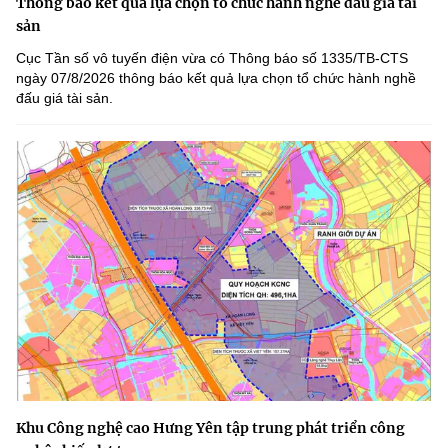
Thông báo kết quả lựa chọn tổ chức hành nghề đấu giá tài
sản
Cục Tần số vô tuyến điện vừa có Thông báo số 1335/TB-CTS
ngày 07/8/2026 thông báo kết quả lựa chọn tổ chức hành nghề
đấu giá tài sản.
Khu Công nghệ cao Hưng Yên tập trung phát triển công