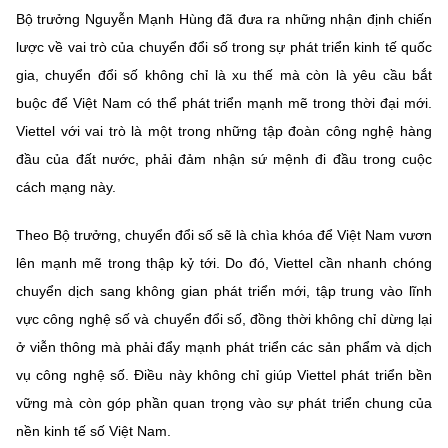
Bộ trưởng Nguyễn Mạnh Hùng đã đưa ra những nhận định chiến
lược về vai trò của chuyển đổi số trong sự phát triển kinh tế quốc
gia, chuyển đổi số không chỉ là xu thế mà còn là yêu cầu bắt
buộc để Việt Nam có thể phát triển mạnh mẽ trong thời đại mới.
Viettel với vai trò là một trong những tập đoàn công nghệ hàng
đầu của đất nước, phải đảm nhận sứ mệnh đi đầu trong cuộc
cách mạng này.
Theo Bộ trưởng, chuyển đổi số sẽ là chìa khóa để Việt Nam vươn
lên mạnh mẽ trong thập kỷ tới. Do đó, Viettel cần nhanh chóng
chuyển dịch sang không gian phát triển mới, tập trung vào lĩnh
vực công nghệ số và chuyển đổi số, đồng thời không chỉ dừng lại
ở viễn thông mà phải đẩy mạnh phát triển các sản phẩm và dịch
vụ công nghệ số. Điều này không chỉ giúp Viettel phát triển bền
vững mà còn góp phần quan trọng vào sự phát triển chung của
nền kinh tế số Việt Nam.