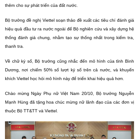
thêm cho sự phát triển của đất nước.
Bộ trưởng đề nghị Viettel soạn thảo đề xuất các tiêu chí đánh giá
hiệu quả đầu tư ra nước ngoài để Bộ nghiên cứu và xây dựng hệ
thống đánh giá chung, nhằm tạo sự thống nhất trong kiểm tra,
thanh tra.
Về chữ ký số, Bộ trưởng cũng nhắc đến mô hình của tỉnh Bình
Dương, nơi chiếm 50% số lượt ký số trên cả nước, và khuyến
khích Viettel học hỏi mô hình này để triển khai hiệu quả hơn.
Chào mừng Ngày Phụ nữ Việt Nam 20/10, Bộ trưởng Nguyễn
Mạnh Hùng đã tặng hoa chúc mừng nữ lãnh đạo của các đơn vị
thuộc Bộ TT&TT và Viettel.