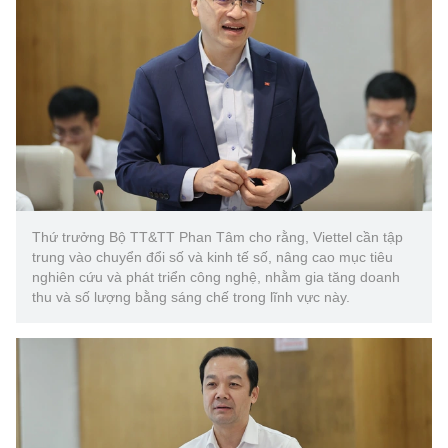
Thứ trưởng Bộ TT&TT Phan Tâm cho rằng, Viettel cần tập
trung vào chuyển đổi số và kinh tế số, nâng cao mục tiêu
nghiên cứu và phát triển công nghệ, nhằm gia tăng doanh
thu và số lượng bằng sáng chế trong lĩnh vực này.