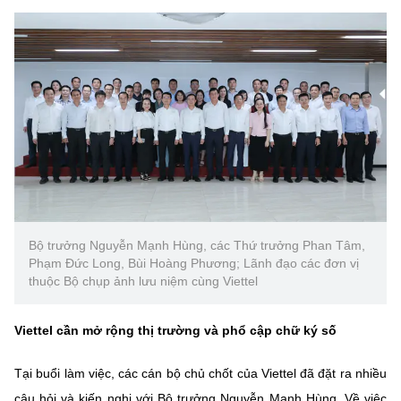
Bộ trưởng Nguyễn Mạnh Hùng, các Thứ trưởng Phan Tâm,
Phạm Đức Long, Bùi Hoàng Phương; Lãnh đạo các đơn vị
thuộc Bộ chụp ảnh lưu niệm cùng Viettel
Viettel cần mở rộng thị trường và phổ cập chữ ký số
Tại buổi làm việc, các cán bộ chủ chốt của Viettel đã đặt ra nhiều
câu hỏi và kiến nghị với Bộ trưởng Nguyễn Mạnh Hùng. Về việc