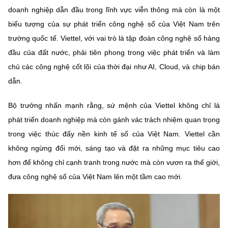
doanh nghiệp dẫn đầu trong lĩnh vực viễn thông mà còn là một
biểu tượng của sự phát triển công nghệ số của Việt Nam trên
trường quốc tế. Viettel, với vai trò là tập đoàn công nghệ số hàng
đầu của đất nước, phải tiên phong trong việc phát triển và làm
chủ các công nghệ cốt lõi của thời đại như AI, Cloud, và chip bán
dẫn.
Bộ trưởng nhấn mạnh rằng, sứ mệnh của Viettel không chỉ là
phát triển doanh nghiệp mà còn gánh vác trách nhiệm quan trọng
trong việc thúc đẩy nền kinh tế số của Việt Nam. Viettel cần
không ngừng đổi mới, sáng tạo và đặt ra những mục tiêu cao
hơn để không chỉ cạnh tranh trong nước mà còn vươn ra thế giới,
đưa công nghệ số của Việt Nam lên một tầm cao mới.