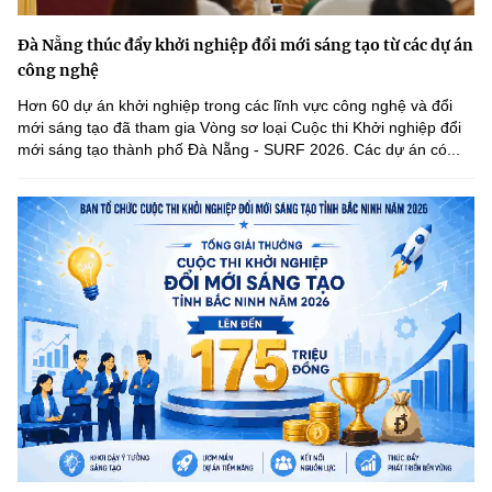
Đà Nẵng thúc đẩy khởi nghiệp đổi mới sáng tạo từ các dự án
công nghệ
Hơn 60 dự án khởi nghiệp trong các lĩnh vực công nghệ và đổi
mới sáng tạo đã tham gia Vòng sơ loại Cuộc thi Khởi nghiệp đổi
mới sáng tạo thành phố Đà Nẵng - SURF 2026. Các dự án có...