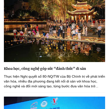
Khoa học, công nghệ góp sức “đánh thức” di sản
Thực hiện Nghị quyết số 80-NQ/TW của Bộ Chính trị về phát triển
văn hóa, nhiều địa phương đang kết nối di sản với khoa học,
công nghệ và đổi mới sáng tạo, từng bước đưa văn hóa trở...