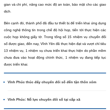
gian và chi phí, nâng cao mức độ an toàn, bảo mật cho các giao
dịch.
Bên cạnh đó, thành phố đã đầu tư thiết bị để triển khai ứng dụng
công nghệ thông tin trong chế độ hội họp, tiến tới thực hiện các
cuộc họp không giấy tờ. Trong tổng số 15 nhiệm vụ chuyển đổi
số được giao, đến nay, Vĩnh Yên đã thực hiện đạt và vượt chỉ tiêu
13 nhiệm vụ, 1 nhiệm vụ chưa triển khai thực hiện do phần mềm
chưa đưa vào hoạt động chính thức, 1 nhiệm vụ đang tiếp tục
được triển khai.
Vĩnh Phúc thúc đẩy chuyển đổi số đến tận thôn xóm
Vĩnh Phúc: Nỗ lực chuyển đổi số tại cấp xã