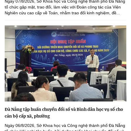
Ngày 07/8/2026, Sở Khoa học và Công nghệ thành phố Đà Nẵng
tổ chức gặp mặt, trao đổi, làm việc với Đoàn công tác của Viện
Nghiên cứu cao cấp về Toán, nhằm trao đổi kinh nghiệm, đề...
Đà Nẵng tập huấn chuyển đổi số và Bình dân học vụ số cho
cán bộ cấp xã, phường
Ngày 06/8/2026, Sở Khoa học và Công nghệ thành phố Đà Nẵng