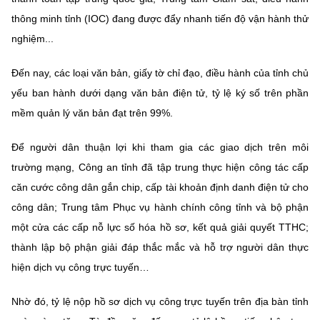
thông minh tỉnh (IOC) đang được đẩy nhanh tiến độ vận hành thử
nghiệm...
Đến nay, các loại văn bản, giấy tờ chỉ đạo, điều hành của tỉnh chủ
yếu ban hành dưới dạng văn bản điện tử, tỷ lệ ký số trên phần
mềm quản lý văn bản đạt trên 99%.
Để người dân thuận lợi khi tham gia các giao dịch trên môi
trường mạng, Công an tỉnh đã tập trung thực hiện công tác cấp
căn cước công dân gắn chip, cấp tài khoản định danh điện tử cho
công dân; Trung tâm Phục vụ hành chính công tỉnh và bộ phận
một cửa các cấp nỗ lực số hóa hồ sơ, kết quả giải quyết TTHC;
thành lập bộ phận giải đáp thắc mắc và hỗ trợ người dân thực
hiện dịch vụ công trực tuyến…
Nhờ đó, tỷ lệ nộp hồ sơ dịch vụ công trực tuyến trên địa bàn tỉnh