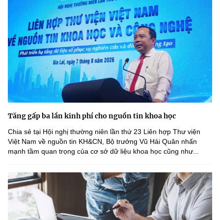
Tăng gấp ba lần kinh phí cho nguồn tin khoa học
Chia sẻ tại Hội nghị thường niên lần thứ 23 Liên hợp Thư viện
Việt Nam về nguồn tin KH&CN, Bộ trưởng Vũ Hải Quân nhấn
mạnh tầm quan trọng của cơ sở dữ liệu khoa học cũng như...