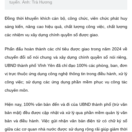
tuyến. Ảnh: Trà Hương
Đồng thời khuyến khích cán bộ, công chức, viên chức phát huy
sáng kiến, nâng cao hiệu quả, chất lượng công việc, chất lượng
các nhiệm vụ xây dựng chính quyền số được giao.
Phấn đấu hoàn thành các chỉ tiêu được giao trong năm 2024 về
chuyển đổi số nói chung và xây dựng chính quyền số nói riêng,
UBND thành phố Vĩnh Yên đã chỉ đạo 100% các phòng, ban, đơn
vị trực thuộc ứng dụng công nghệ thông tin trong điều hành, xử lý
công việc; sử dụng các ứng dụng phần mềm phục vụ công tác
chuyên môn.
Hiện nay, 100% văn bản đến và đi của UBND thành phố (trừ văn
bản mật) đều được cập nhật và xử lý qua phần mềm quản lý văn
bản và điều hành. Việc gửi nhận văn bản điện tử có chữ ký số
giữa các cơ quan nhà nước được sử dụng rộng rãi giúp giảm thời