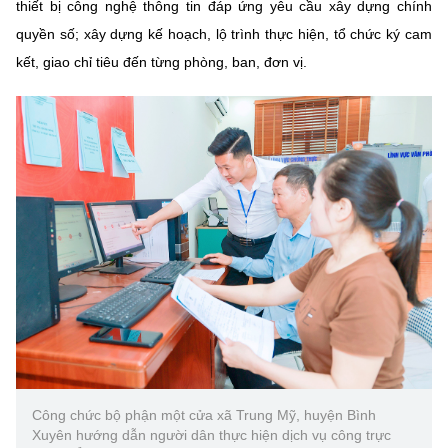
thiết bị công nghệ thông tin đáp ứng yêu cầu xây dựng chính
quyền số; xây dựng kế hoạch, lộ trình thực hiện, tổ chức ký cam
kết, giao chỉ tiêu đến từng phòng, ban, đơn vị.
Công chức bộ phận một cửa xã Trung Mỹ, huyện Bình
Xuyên hướng dẫn người dân thực hiện dịch vụ công trực