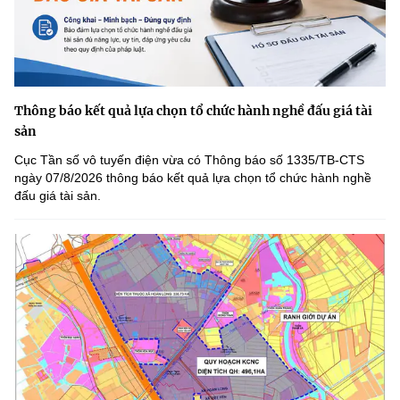
Thông báo kết quả lựa chọn tổ chức hành nghề đấu giá tài
sản
Cục Tần số vô tuyến điện vừa có Thông báo số 1335/TB-CTS
ngày 07/8/2026 thông báo kết quả lựa chọn tổ chức hành nghề
đấu giá tài sản.