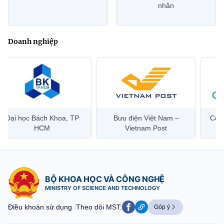
nhân
Doanh nghiệp
Đại học Bách Khoa, TP
Bưu điện Việt Nam –
Công
HCM
Vietnam Post
BỘ KHOA HỌC VÀ CÔNG NGHỆ
MINISTRY OF SCIENCE AND TECHNOLOGY
Điều khoản sử dụng
Theo dõi MST:
Góp ý