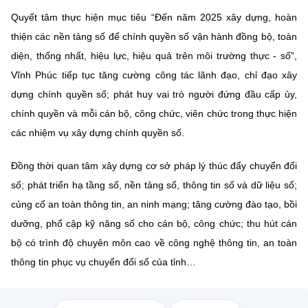
Quyết tâm thực hiện mục tiêu “Đến năm 2025 xây dựng, hoàn
thiện các nền tảng số để chính quyền số vận hành đồng bộ, toàn
diện, thống nhất, hiệu lực, hiệu quả trên môi trường thực - số”,
Vĩnh Phúc tiếp tục tăng cường công tác lãnh đạo, chỉ đạo xây
dựng chính quyền số; phát huy vai trò người đứng đầu cấp ủy,
chính quyền và mỗi cán bộ, công chức, viên chức trong thực hiện
các nhiệm vụ xây dựng chính quyền số.
Đồng thời quan tâm xây dựng cơ sở pháp lý thúc đẩy chuyển đổi
số; phát triển hạ tầng số, nền tảng số, thông tin số và dữ liệu số;
củng cố an toàn thông tin, an ninh mạng; tăng cường đào tạo, bồi
dưỡng, phổ cập kỹ năng số cho cán bộ, công chức; thu hút cán
bộ có trình độ chuyên môn cao về công nghệ thông tin, an toàn
thông tin phục vụ chuyển đổi số của tỉnh…