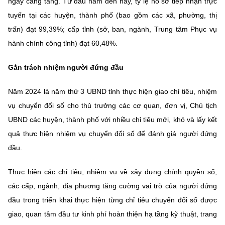
ngày càng tăng. Từ đầu năm đến nay, tỷ lệ hồ sơ tiếp nhận trực
tuyến tại các huyện, thành phố (bao gồm các xã, phường, thị
trấn) đạt 99,39%; cấp tỉnh (sở, ban, ngành, Trung tâm Phục vụ
hành chính công tỉnh) đạt 60,48%.
Gắn trách nhiệm người đứng đầu
Năm 2024 là năm thứ 3 UBND tỉnh thực hiện giao chỉ tiêu, nhiệm
vụ chuyển đổi số cho thủ trưởng các cơ quan, đơn vị, Chủ tịch
UBND các huyện, thành phố với nhiều chỉ tiêu mới, khó và lấy kết
quả thực hiện nhiệm vụ chuyển đổi số để đánh giá người đứng
đầu.
Thực hiện các chỉ tiêu, nhiệm vụ về xây dựng chính quyền số,
các cấp, ngành, địa phương tăng cường vai trò của người đứng
đầu trong triển khai thực hiện từng chỉ tiêu chuyển đổi số được
giao, quan tâm đầu tư kinh phí hoàn thiện hạ tầng kỹ thuật, trang