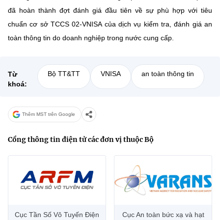
đã hoàn thành đợt đánh giá đầu tiên về sự phù hợp với tiêu
chuẩn cơ sở TCCS 02-VNISA của dịch vụ kiểm tra, đánh giá an
toàn thông tin do doanh nghiệp trong nước cung cấp.
Bộ TT&TT
VNISA
an toàn thông tin
Từ
khoá:
Thêm MST trên Google
Cổng thông tin điện tử các đơn vị thuộc Bộ
Cục Tần Số Vô Tuyến Điện
Cục An toàn bức xạ và hạt