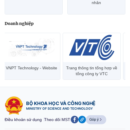
nhân
Doanh nghiệp
VNPT Technology - Website
Trang thông tin tổng hợp về
tổng công ty VTC
BỘ KHOA HỌC VÀ CÔNG NGHỆ
MINISTRY OF SCIENCE AND TECHNOLOGY
Điều khoản sử dụng
Theo dõi MST:
Góp ý