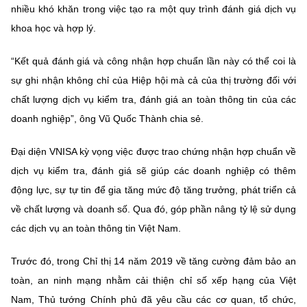
(Ghi rõ nguồn "https://mst.gov.vn" khi phát hành lại thông tin từ
nhiều khó khăn trong việc tạo ra một quy trình đánh giá dịch vụ
website này)
khoa học và hợp lý.
“Kết quả đánh giá và công nhận hợp chuẩn lần này có thể coi là
sự ghi nhận không chỉ của Hiệp hội mà cả của thị trường đối với
chất lượng dịch vụ kiểm tra, đánh giá an toàn thông tin của các
doanh nghiệp”, ông Vũ Quốc Thành chia sẻ.
Đại diện VNISA kỳ vọng việc được trao chứng nhận hợp chuẩn về
dịch vụ kiểm tra, đánh giá sẽ giúp các doanh nghiệp có thêm
động lực, sự tự tin để gia tăng mức độ tăng trưởng, phát triển cả
về chất lượng và doanh số. Qua đó, góp phần nâng tỷ lệ sử dụng
các dịch vụ an toàn thông tin Việt Nam.
Trước đó, trong Chỉ thị 14 năm 2019 về tăng cường đảm bảo an
toàn, an ninh mạng nhằm cải thiện chỉ số xếp hạng của Việt
Nam, Thủ tướng Chính phủ đã yêu cầu các cơ quan, tổ chức,