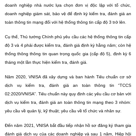
doanh nghiệp nhà nước lựa chọn đơn vị độc lập với tổ chức,
doanh nghiệp giám sát, bảo vệ để định kỳ kiểm tra, đánh giá an
toàn thông tin mạng đối với hệ thống thông tin cấp độ 3 trở lên.
Cụ thể, Thủ tướng Chính phủ yêu cầu các hệ thống thông tin cấp
độ 3 và 4 phải được kiểm tra, đánh giá định kỳ hằng năm; còn hệ
thống thông thông tin quan trọng quốc gia (cấp độ 5), định kỳ 6
tháng một lần thực hiện kiểm tra, đánh giá.
Năm 2020, VNISA đã xây dựng và ban hành Tiêu chuẩn cơ sở
dịch vụ kiểm tra, đánh giá an toàn thông tin “TCCS
02:2020/VNISA”. Tiêu chuẩn này quy định các yêu cầu cơ bản với
dịch vụ kiểm tra, đánh giá an toàn thông tin mạng theo 3 nhóm:
yêu cầu về quản lý, kỹ thuật; yêu cầu về tổ chức và nhân sự.
Đến năm 2021, VNISA bắt đầu tiếp nhận hồ sơ đăng ký tham gia
đánh giá dịch vụ của các doanh nghiệp và sau 1 năm, Hiệp hội