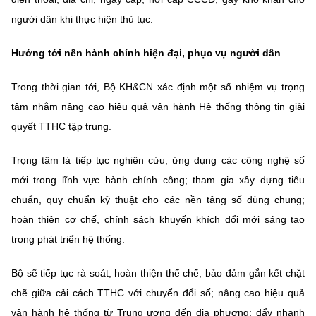
người dân khi thực hiện thủ tục.
Hướng tới nền hành chính hiện đại, phục vụ người dân
Trong thời gian tới, Bộ KH&CN xác định một số nhiệm vụ trọng
tâm nhằm nâng cao hiệu quả vận hành Hệ thống thông tin giải
quyết TTHC tập trung.
Trọng tâm là tiếp tục nghiên cứu, ứng dụng các công nghệ số
mới trong lĩnh vực hành chính công; tham gia xây dựng tiêu
chuẩn, quy chuẩn kỹ thuật cho các nền tảng số dùng chung;
hoàn thiện cơ chế, chính sách khuyến khích đổi mới sáng tạo
trong phát triển hệ thống.
Bộ sẽ tiếp tục rà soát, hoàn thiện thể chế, bảo đảm gắn kết chặt
chẽ giữa cải cách TTHC với chuyển đổi số; nâng cao hiệu quả
vận hành hệ thống từ Trung ương đến địa phương; đẩy nhanh