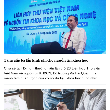
Tăng gấp ba lần kinh phí cho nguồn tin khoa học
Chia sẻ tại Hội nghị thường niên lần thứ 23 Liên hợp Thư viện
Việt Nam về nguồn tin KH&CN, Bộ trưởng Vũ Hải Quân nhấn
mạnh tầm quan trọng của cơ sở dữ liệu khoa học cũng như...