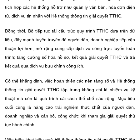
tích hợp các hệ thống hỗ trợ như quản lý văn bản, hóa đơn điện
tử, dịch vụ tin nhắn với Hệ thống thông tin giải quyết TTHC.
Đồng thời, Bộ tiếp tục tái cấu trúc quy trình TTHC dựa trên dữ
liệu, đẩy mạnh tuyên truyền để người dân, doanh nghiệp tiếp cận
thuận lợi hơn; mở rộng cung cấp dịch vụ công trực tuyến toàn
trình; tăng cường số hóa hồ sơ, kết quả giải quyết TTHC và trả
kết quả qua dịch vụ bưu chính công ích.
Có thể khẳng định, việc hoàn thiện các nền tảng số và Hệ thống
thông tin giải quyết TTHC tập trung không chỉ là nhiệm vụ kỹ
thuật mà còn là quá trình cải cách thể chế sâu rộng. Mục tiêu
cuối cùng là nâng cao trải nghiệm thực chất của người dân,
doanh nghiệp và cán bộ, công chức khi tham gia giải quyết thủ
tục hành chính.
Việc triển khai hiệu quả Hệ thống thông tin giải quyết TTHC tập