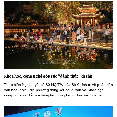
Khoa học, công nghệ góp sức “đánh thức” di sản
Thực hiện Nghị quyết số 80-NQ/TW của Bộ Chính trị về phát triển
văn hóa, nhiều địa phương đang kết nối di sản với khoa học,
công nghệ và đổi mới sáng tạo, từng bước đưa văn hóa trở...