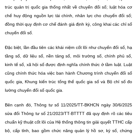
trúc quản trị quốc gia thống nhất về chuyển đổi số; luật hóa cơ
chế huy động nguồn lực tài chính, nhân lực cho chuyển đổi số;
đồng thời quy định cơ chế đánh giá định kỳ, công khai các chỉ số
chuyển đổi số.
Đặc biệt, lần đầu tiên các khái niệm cốt lõi như chuyển đổi số, hạ
tầng số, dữ liệu số, nền tảng số, môi trường số, chính phủ số,
kinh tế số, xã hội số được định nghĩa chính thức ở tầm luật. Luật
cũng chính thức hóa việc ban hành Chương trình chuyển đổi số
quốc gia, Khung kiến trúc tổng thể quốc gia số và Bộ chỉ số đo
lường chuyển đổi số quốc gia.
Bên cạnh đó, Thông tư số 11/2025/TT-BKHCN ngày 30/6/2025
sửa đổi Thông tư số 21/2023/TT-BTTTT đã quy định rõ các tiêu
chuẩn kỹ thuật cốt lõi của Hệ thống thông tin giải quyết TTHC cấp
bộ, cấp tỉnh, bao gồm chức năng quản lý hồ sơ, ký số, chứng