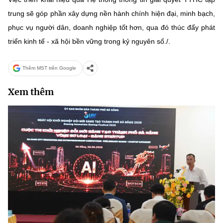
trung sẽ góp phần xây dựng nền hành chính hiện đại, minh bạch,
phục vụ người dân, doanh nghiệp tốt hơn, qua đó thúc đẩy phát
triển kinh tế - xã hội bền vững trong kỷ nguyên số./.
Thêm MST trên Google
Xem thêm