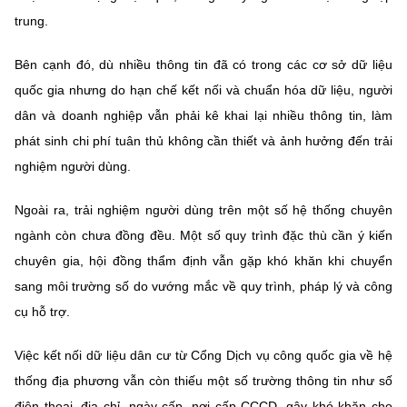
trung.
Bên cạnh đó, dù nhiều thông tin đã có trong các cơ sở dữ liệu
quốc gia nhưng do hạn chế kết nối và chuẩn hóa dữ liệu, người
dân và doanh nghiệp vẫn phải kê khai lại nhiều thông tin, làm
phát sinh chi phí tuân thủ không cần thiết và ảnh hưởng đến trải
nghiệm người dùng.
Ngoài ra, trải nghiệm người dùng trên một số hệ thống chuyên
ngành còn chưa đồng đều. Một số quy trình đặc thù cần ý kiến
chuyên gia, hội đồng thẩm định vẫn gặp khó khăn khi chuyển
sang môi trường số do vướng mắc về quy trình, pháp lý và công
cụ hỗ trợ.
Việc kết nối dữ liệu dân cư từ Cổng Dịch vụ công quốc gia về hệ
thống địa phương vẫn còn thiếu một số trường thông tin như số
điện thoại, địa chỉ, ngày cấp, nơi cấp CCCD, gây khó khăn cho