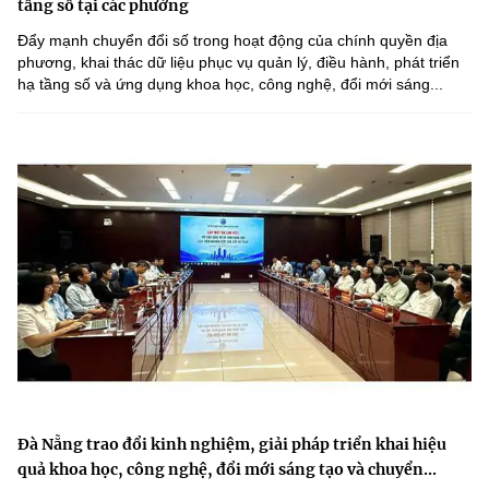
tầng số tại các phường
Đẩy mạnh chuyển đổi số trong hoạt động của chính quyền địa
phương, khai thác dữ liệu phục vụ quản lý, điều hành, phát triển
hạ tầng số và ứng dụng khoa học, công nghệ, đổi mới sáng...
Đà Nẵng trao đổi kinh nghiệm, giải pháp triển khai hiệu
quả khoa học, công nghệ, đổi mới sáng tạo và chuyển...