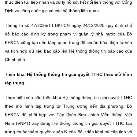
thực điện tử, tiếp nhận và xử lý hồ sơ, kết nối liên thông với Cổng
Dịch vụ công quốc gia và các hệ thống liên quan.
Thông tư số 47/2025/TT-BKHCN ngày 24/12/2025 quy định chế
độ báo cáo định kỳ trong phạm vi quản lý nhà nước của Bộ
KH&CN cũng tạo nền tảng quan trọng để chuẩn hóa, điện tử hóa
và tích hợp dữ liệu báo cáo lên Hệ thống thông tin báo cáo của
Chính phủ.
Triển khai Hệ thống thông tin giải quyết TTHC theo mô hình
tập trung
Thực hiện yêu cầu triển khai Hệ thống thông tin giải quyết TTHC
theo mô hình tập trung từ Trung ương đến địa phương, Bộ
KH&CN đã phối hợp với Tập đoàn Bưu chính Viễn thông Việt
Nam (VNPT) xây dựng Hệ thống thông tin giải quyết TTHC tập
trung thuộc thẩm quyền quản lý của Bộ, triển khai tại cấp tỉnh và