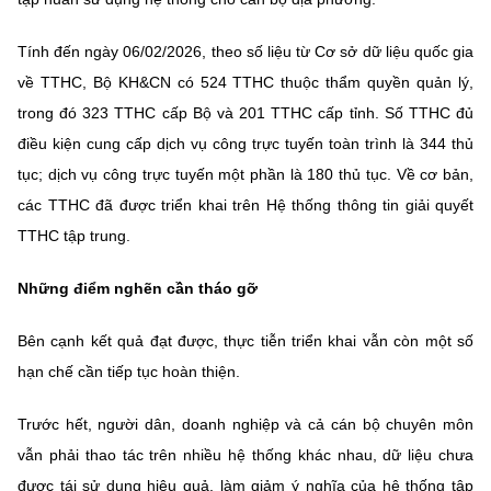
Tính đến ngày 06/02/2026, theo số liệu từ Cơ sở dữ liệu quốc gia
về TTHC, Bộ KH&CN có 524 TTHC thuộc thẩm quyền quản lý,
trong đó 323 TTHC cấp Bộ và 201 TTHC cấp tỉnh. Số TTHC đủ
điều kiện cung cấp dịch vụ công trực tuyến toàn trình là 344 thủ
tục; dịch vụ công trực tuyến một phần là 180 thủ tục. Về cơ bản,
các TTHC đã được triển khai trên Hệ thống thông tin giải quyết
TTHC tập trung.
Những điểm nghẽn cần tháo gỡ
Bên cạnh kết quả đạt được, thực tiễn triển khai vẫn còn một số
hạn chế cần tiếp tục hoàn thiện.
Trước hết, người dân, doanh nghiệp và cả cán bộ chuyên môn
vẫn phải thao tác trên nhiều hệ thống khác nhau, dữ liệu chưa
được tái sử dụng hiệu quả, làm giảm ý nghĩa của hệ thống tập