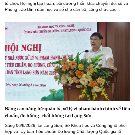
tổ chức Hội nghị tập huấn, bồi dưỡng triển khai chuyển đổi số và
Phong trào Bình dân học vụ số cho cán bộ, công chức các...
Nâng cao năng lực quản lý, xử lý vi phạm hành chính về tiêu
chuẩn, đo lường, chất lượng tại Lạng Sơn
Sáng 06/8/2026, tại Lạng Sơn, Sở Khoa học và Công nghệ phối
hợp với Ủy ban Tiêu chuẩn Đo lường Chất lượng Quốc gia tổ