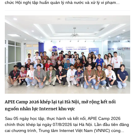
chức Hội nghị tập huấn quản lý nhà nước và xử lý vi phạm...
APIE Camp 2026 khép lại tại Hà Nội, mở rộng kết nối
nguồn nhân lực Internet khu vực
Sau 05 ngày học tập, thực hành và kết nối, APIE Camp 2026
chính thức khép lại ngày 07/8/2026 tại Hà Nội. Lần đầu tiên đăng
cai chương trình, Trung tâm Internet Việt Nam (VNNIC) cùng...