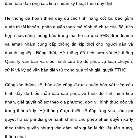
đảm bảo đáp ứng các tiêu chuẩn kỹ thuật theo quy định.
Hệ thống đã hoàn thiện đầy đủ các tính năng cốt lõi, bao gồm
quản trị tài khoản, phân quyền theo mô hình tổ chức của Bộ, tích
hợp chức năng thông báo trạng thái hồ sơ qua SMS Brandname
và email nhằm cung cấp thông tin kịp thời cho người dân và
doanh nghiệp. Đồng thời, Hệ thống đã tích hợp với Hệ thống
Quản lý văn bản và điều hành của Bộ để phục vụ luân chuyển,
xử lý và ký số văn bản điện tử trong quá trình giải quyết TTHC.
Công tác thống kê, báo cáo cũng được chuẩn hóa với việc cấu
hình đầy đủ biểu mẫu báo cáo phục vụ theo dõi tình hình tiếp
nhận, giải quyết hồ sơ theo địa phương, đơn vị, hình thức nộp và
trạng thái xử lý. Hệ thống được thiết kế đáp ứng yêu cầu giải
quyết hồ sơ phi địa giới hành chính, cho phép phân quyền xử lý
theo thẩm quyền nhưng vẫn đảm bảo quản lý dữ liệu tập trung,
thống nhất.