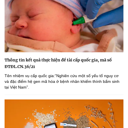
Thông tin kết quả thực hiện đề tài cấp quốc gia, mã số
ĐTĐL.CN.36/21
Tên nhiệm vụ cấp quốc gia:“Nghiên cứu một số yếu tố nguy cơ
và đặc điểm hệ gen mã hóa ở bệnh nhân khiếm thính bẩm sinh
tại Việt Nam”.