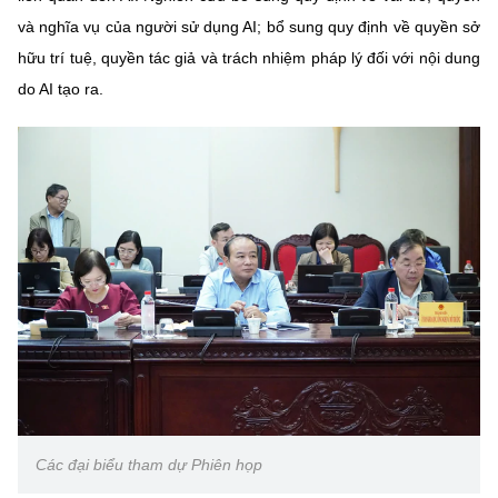
và nghĩa vụ của người sử dụng AI; bổ sung quy định về quyền sở
hữu trí tuệ, quyền tác giả và trách nhiệm pháp lý đối với nội dung
do AI tạo ra.
Các đại biểu tham dự Phiên họp