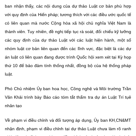
ban nhận thấy, các nội dung của dự thảo Luật cơ bản phù hợp
với quy định của Hiến pháp; tương thích với các điều ước quốc tế
có liên quan mà nước Cộng hòa xã hội chủ nghĩa Việt Nam là
thành viên. Tuy nhiên, đề nghị tiếp tục rà soát, đối chiếu kỹ lưỡng
các quy định của dự thảo Luật với các luật hiện hành, một số
nhóm luật cơ bản liên quan đến các lĩnh vực, đặc biệt là các dự
án luật có liên quan đang được trình Quốc hội xem xét tại Kỳ họp
thứ 10 để bảo đảm tính thống nhất, đồng bộ của hệ thống pháp
luật.
Phó Chủ nhiệm Ủy ban hoa học, Công nghệ và Môi trường Trần
Văn Khải trình bày Báo cáo tóm tắt thẩm tra dự án Luật Trí tụê
nhân tạo
Về phạm vi điều chỉnh và đối tượng áp dụng, Ủy ban KH,CN&MT
nhận định, phạm vi điều chỉnh tại dự thảo Luật chưa làm rõ ranh