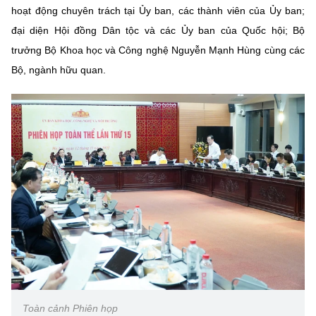
(Ghi rõ nguồn "https://mst.gov.vn" khi phát hành lại thông tin từ
hoạt động chuyên trách tại Ủy ban, các thành viên của Ủy ban;
website này)
đại diện Hội đồng Dân tộc và các Ủy ban của Quốc hội; Bộ
trưởng Bộ Khoa học và Công nghệ Nguyễn Mạnh Hùng cùng các
Bộ, ngành hữu quan.
Toàn cảnh Phiên họp