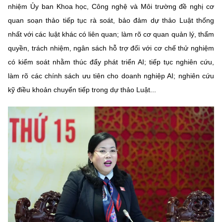
nhiệm Ủy ban Khoa học, Công nghệ và Môi trường đề nghị cơ
quan soạn thảo tiếp tục rà soát, bảo đảm dự thảo Luật thống
nhất với các luật khác có liên quan; làm rõ cơ quan quản lý, thẩm
quyền, trách nhiệm, ngân sách hỗ trợ đối với cơ chế thử nghiệm
có kiểm soát nhằm thúc đẩy phát triển AI; tiếp tục nghiên cứu,
làm rõ các chính sách ưu tiên cho doanh nghiệp AI; nghiên cứu
kỹ điều khoản chuyển tiếp trong dự thảo Luật...