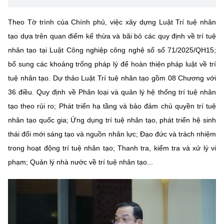
Theo Tờ trình của Chính phủ, việc xây dựng Luật Trí tuệ nhân
tạo dựa trên quan điểm kế thừa và bãi bỏ các quy định về trí tuệ
nhân tạo tại Luật Công nghiệp công nghệ số số 71/2025/QH15;
bổ sung các khoảng trống pháp lý để hoàn thiện pháp luật về trí
tuệ nhân tạo. Dự thảo Luật Trí tuệ nhân tạo gồm 08 Chương với
36 điều. Quy định về Phân loại và quản lý hệ thống trí tuệ nhân
tạo theo rủi ro; Phát triển hạ tầng và bảo đảm chủ quyền trí tuệ
nhân tạo quốc gia; Ứng dụng trí tuệ nhân tạo, phát triển hệ sinh
thái đổi mới sáng tạo và nguồn nhân lực; Đạo đức và trách nhiệm
trong hoạt động trí tuệ nhân tạo; Thanh tra, kiểm tra và xử lý vi
phạm; Quản lý nhà nước về trí tuệ nhân tạo...