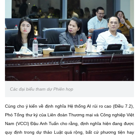
Các đại biểu tham dự Phiên họp
Cùng cho ý kiến về định nghĩa Hệ thống AI rủi ro cao (Điều 7.2),
Phó Tổng thư ký của Liên đoàn Thương mại và Công nghiệp Việt
Nam (VCCI) Đậu Anh Tuấn cho rằng, định nghĩa hiện đang được
quy định trong dự thảo Luật quá rộng, bất cứ phương tiện hay