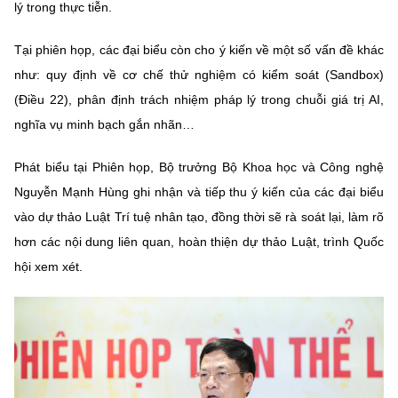
lý trong thực tiễn.
Tại phiên họp, các đại biểu còn cho ý kiến về một số vấn đề khác
như: quy định về cơ chế thử nghiệm có kiểm soát (Sandbox)
(Điều 22), phân định trách nhiệm pháp lý trong chuỗi giá trị AI,
nghĩa vụ minh bạch gắn nhãn…
Phát biểu tại Phiên họp, Bộ trưởng Bộ Khoa học và Công nghệ
Nguyễn Mạnh Hùng ghi nhận và tiếp thu ý kiến của các đại biểu
vào dự thảo Luật Trí tuệ nhân tạo, đồng thời sẽ rà soát lại, làm rõ
hơn các nội dung liên quan, hoàn thiện dự thảo Luật, trình Quốc
hội xem xét.