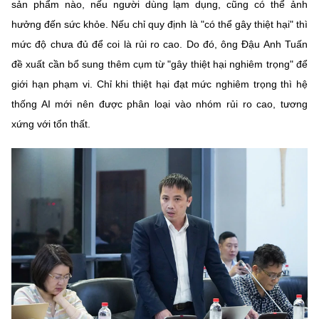
sản phẩm nào, nếu người dùng lạm dụng, cũng có thể ảnh
hưởng đến sức khỏe. Nếu chỉ quy định là "có thể gây thiệt hại" thì
mức độ chưa đủ để coi là rủi ro cao. Do đó, ông Đậu Anh Tuấn
đề xuất cần bổ sung thêm cụm từ "gây thiệt hại nghiêm trọng" để
giới hạn phạm vi. Chỉ khi thiệt hại đạt mức nghiêm trọng thì hệ
thống AI mới nên được phân loại vào nhóm rủi ro cao, tương
xứng với tổn thất.