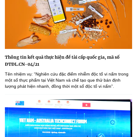
Thông tin kết quả thực hiện đề tài cấp quốc gia, mã số
ĐTĐL.CN-04/21
Tên nhiệm vụ: “Nghiên cứu đặc điểm nhiễm độc tố vi nấm trong
một số thực phẩm tại Việt Nam và chế tạo que thử bán định
lượng phát hiện nhanh, đồng thời một số độc tố vi nấmˮ.