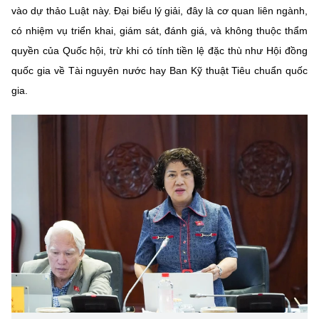
vào dự thảo Luật này. Đại biểu lý giải, đây là cơ quan liên ngành,
có nhiệm vụ triển khai, giám sát, đánh giá, và không thuộc thẩm
quyền của Quốc hội, trừ khi có tính tiền lệ đặc thù như Hội đồng
quốc gia về Tài nguyên nước hay Ban Kỹ thuật Tiêu chuẩn quốc
gia.