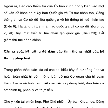
Ngoài ra, Báo cáo thẩm tra của Ủy ban cũng cho ý kiến vào một
số vấn đề khác như: Ủy ban Quốc gia về Trí tuệ nhân tạo, Cổng
thông tin và Cơ sở dữ liệu quốc gia về hệ thống trí tuệ nhân tạo
(Điều 6); Hạ tầng trí tuệ nhân tạo quốc gia và cơ sở dữ liệu phục
vụ AI; Quỹ Phát triển trí tuệ nhân tạo quốc gia (Điều 23); Cắt
giảm thủ tục hành chính…
Cần rà soát kỹ lưỡng để đảm bảo tính thống nhất của hệ
thống pháp luật
Trong phần thảo luận, đa số các đại biểu bày tỏ sự đồng tình và
hoàn toàn nhất trí với những luận cứ mà Cơ quan chủ trì soạn
thảo đưa ra về tính cần thiết của việc xây dựng luật, dựa trên cơ
sở chính trị, pháp lý và thực tiễn.
Cho ý kiến tại phiên họp, Phó Chủ nhiệm Ủy ban Khoa học, Công