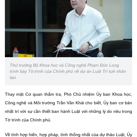
Thứ trưởng Bộ Khoa học và Công nghệ Phạm Đức Long
trình bày Tờ trình của Chính phủ về dự án Luật Trí tụê nhân
tạo
Thay mặt Cơ quan thẩm tra, Phó Chủ nhiệm Ủy ban Khoa học,
Công nghệ và Môi trường Trần Văn Khải cho biết, Ủy ban cơ bản
nhất trí với sự cần thiết ban hành Luật với những lý do nêu trong
Tờ trình của Chính phủ.
Về tính hợp hiến, hợp pháp, tính thống nhất của dự thảo Luật, Ủy