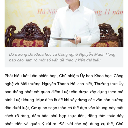
Bộ trưởng Bộ Khoa học và Công nghệ Nguyễn Mạnh Hùng
báo cáo, làm rõ một số vấn đề theo ý kiến đại biểu
Phát biểu kết luận phiên họp, Chủ nhiệm Ủy ban Khoa học, Công
nghệ và Môi trường Nguyễn Thanh Hải cho biết, Thường trực Ủy
ban thống nhất với quan điểm Luật cần được xây dựng theo mô
hình Luật khung. Mục đích là để khi xây dựng các văn bản hướng
dẫn dưới luật, Cơ quan soạn thảo có thể dựa vào khung này một
cách rõ ràng, đảm bảo phù hợp thực tiễn, đồng thời thúc đẩy
phát triển và quản lý rủi ro. Đối với các nội dung cụ thể, Chủ