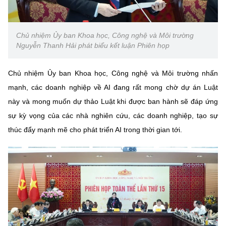
Chủ nhiệm Ủy ban Khoa học, Công nghệ và Môi trường
Nguyễn Thanh Hải phát biểu kết luận Phiên họp
Chủ nhiệm Ủy ban Khoa học, Công nghệ và Môi trường nhấn
mạnh, các doanh nghiệp về AI đang rất mong chờ dự án Luật
này và mong muốn dự thảo Luật khi được ban hành sẽ đáp ứng
sự kỳ vọng của các nhà nghiên cứu, các doanh nghiệp, tạo sự
thúc đẩy mạnh mẽ cho phát triển AI trong thời gian tới.