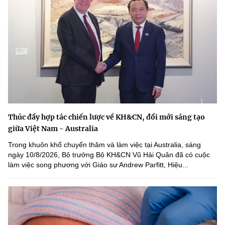
Thúc đẩy hợp tác chiến lược về KH&CN, đổi mới sáng tạo
giữa Việt Nam - Australia
Trong khuôn khổ chuyến thăm và làm việc tại Australia, sáng
ngày 10/8/2026, Bộ trưởng Bộ KH&CN Vũ Hải Quân đã có cuộc
làm việc song phương với Giáo sư Andrew Parfitt, Hiệu...