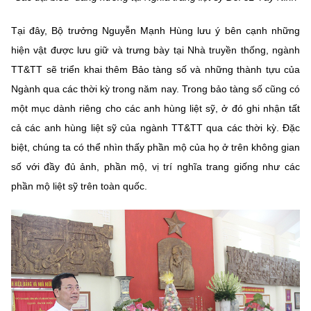
Tại đây, Bộ trưởng Nguyễn Mạnh Hùng lưu ý bên cạnh những
hiện vật được lưu giữ và trưng bày tại Nhà truyền thống, ngành
TT&TT sẽ triển khai thêm Bảo tàng số và những thành tựu của
Ngành qua các thời kỳ trong năm nay. Trong bảo tàng số cũng có
một mục dành riêng cho các anh hùng liệt sỹ, ở đó ghi nhận tất
cả các anh hùng liệt sỹ của ngành TT&TT qua các thời kỳ. Đặc
biệt, chúng ta có thể nhìn thấy phần mộ của họ ở trên không gian
số với đầy đủ ảnh, phần mộ, vị trí nghĩa trang giống như các
phần mộ liệt sỹ trên toàn quốc.