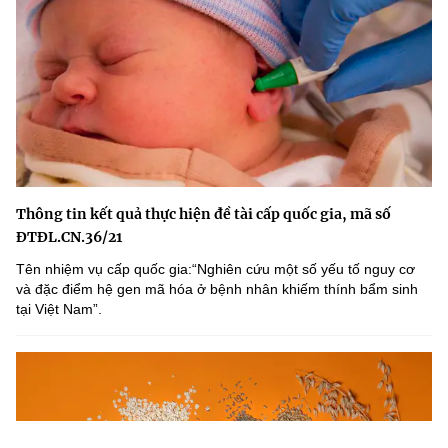
Thông tin kết quả thực hiện đề tài cấp quốc gia, mã số
ĐTĐL.CN.36/21
Tên nhiệm vụ cấp quốc gia:“Nghiên cứu một số yếu tố nguy cơ
và đặc điểm hệ gen mã hóa ở bệnh nhân khiếm thính bẩm sinh
tại Việt Nam”.