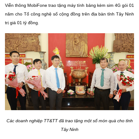
Viễn thông MobiFone trao tặng máy tính bảng kèm sim 4G gói 01
năm cho Tổ công nghệ số cộng đồng trên địa bàn tỉnh Tây Ninh
trị giá 01 tỷ đồng.
Các doanh nghiệp TT&TT đã trao tặng một số món quà cho tỉnh
Tây Ninh