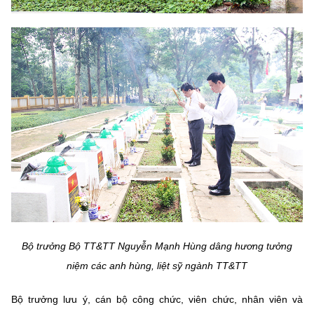
Bộ trưởng Bộ TT&TT Nguyễn Mạnh Hùng dâng hương tưởng
niệm các anh hùng, liệt sỹ ngành TT&TT
Bộ trưởng lưu ý, cán bộ công chức, viên chức, nhân viên và