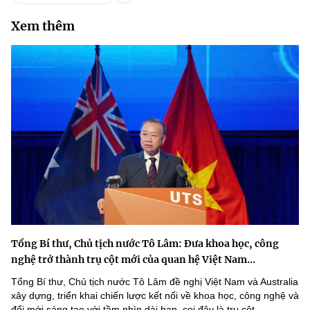
Xem thêm
Tổng Bí thư, Chủ tịch nước Tô Lâm: Đưa khoa học, công
nghệ trở thành trụ cột mới của quan hệ Việt Nam...
Tổng Bí thư, Chủ tịch nước Tô Lâm đề nghị Việt Nam và Australia
xây dựng, triển khai chiến lược kết nối về khoa học, công nghệ và
đổi mới sáng tạo với tầm nhìn dài hạn, coi đây là trụ cột...