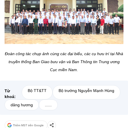
Đoàn công tác chụp ảnh cùng các đại biểu, các cụ hưu trí tại Nhà
truyền thống Ban Giao bưu vận và Ban Thông tin Trung ương
Cục miền Nam.
Bộ TT&TT
Bộ trưởng Nguyễn Mạnh Hùng
Từ
khoá:
dâng hương
......
Thêm MST trên Google