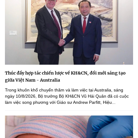
Thúc đẩy hợp tác chiến lược về KH&CN, đổi mới sáng tạo
giữa Việt Nam - Australia
Trong khuôn khổ chuyến thăm và làm việc tại Australia, sáng
ngày 10/8/2026, Bộ trưởng Bộ KH&CN Vũ Hải Quân đã có cuộc
làm việc song phương với Giáo sư Andrew Parfitt, Hiệu...