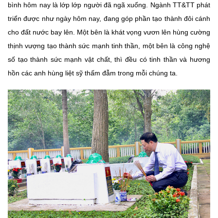
bình hôm nay là lớp lớp người đã ngã xuống. Ngành TT&TT phát
triển được như ngày hôm nay, đang góp phần tạo thành đôi cánh
cho đất nước bay lên. Một bên là khát vọng vươn lên hùng cường
thịnh vượng tạo thành sức mạnh tinh thần, một bên là công nghệ
số tạo thành sức mạnh vật chất, thì đều có tinh thần và hương
hồn các anh hùng liệt sỹ thấm đẫm trong mỗi chúng ta.