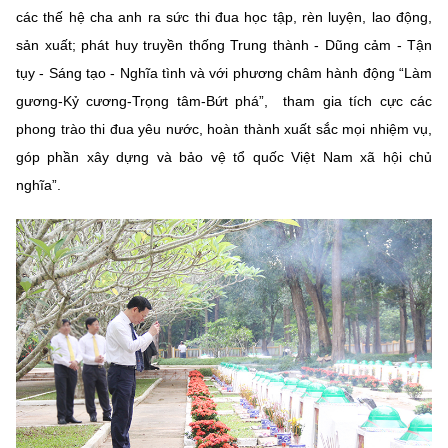
các thế hệ cha anh ra sức thi đua học tập, rèn luyện, lao động,
sản xuất; phát huy truyền thống Trung thành - Dũng cảm - Tận
tụy - Sáng tạo - Nghĩa tình và với phương châm hành động “Làm
gương-Kỷ cương-Trọng tâm-Bứt phá”, tham gia tích cực các
phong trào thi đua yêu nước, hoàn thành xuất sắc mọi nhiệm vụ,
góp phần xây dựng và bảo vệ tổ quốc Việt Nam xã hội chủ
nghĩa”.