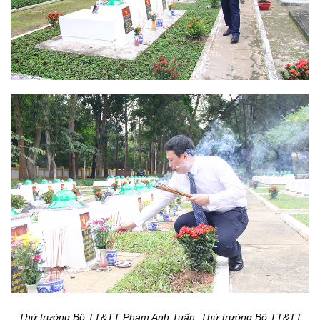
Thứ trưởng Bộ TT&TT Phạm Anh Tuấn, Thứ trưởng Bộ TT&TT