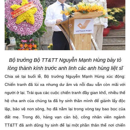
Bộ trưởng Bộ TT&TT Nguyễn Mạnh Hùng bày tỏ
lòng thành kính trước anh linh các anh hùng liệt sĩ
Chia sẻ tại buổi lễ, Bộ trưởng Nguyễn Mạnh Hùng xúc động:
Chiến tranh đã lùi xa nhưng dư âm và nỗi đau vẫn còn mãi với
người ở lại. Trải qua các cuộc chiến tranh đầy gian khổ, nhiều thế
hệ cha anh của chúng ta đã hy sinh thân mình để giành lấy độc
lập, bảo vệ non sông, họ đã nằm lại trong vòng tay bao bọc của
đất mẹ. Trong đó, hàng vạn cán bộ, công nhân viên ngành
TT&TT đã anh dũng hy sinh để lại một phần thân thể nơi chiến