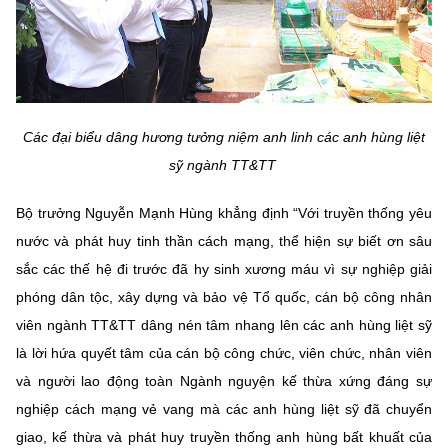
Các đại biểu dâng hương tưởng niệm anh linh các anh hùng liệt
sỹ ngành TT&TT
Bộ trưởng Nguyễn Mạnh Hùng khẳng định “Với truyền thống yêu
nước và phát huy tinh thần cách mạng, thể hiện sự biết ơn sâu
sắc các thế hệ đi trước đã hy sinh xương máu vì sự nghiệp giải
phóng dân tộc, xây dựng và bảo vệ Tổ quốc, cán bộ công nhân
viên ngành TT&TT dâng nén tâm nhang lên các anh hùng liệt sỹ
là lời hứa quyết tâm của cán bộ công chức, viên chức, nhân viên
và người lao động toàn Ngành nguyện kế thừa xứng đáng sự
nghiệp cách mạng vẻ vang mà các anh hùng liệt sỹ đã chuyển
giao, kế thừa và phát huy truyền thống anh hùng bất khuất của