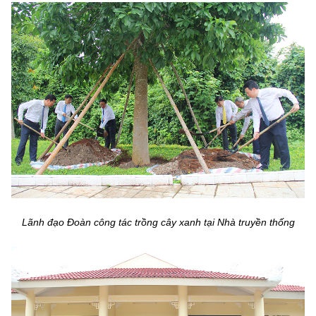
Lãnh đạo Đoàn công tác trồng cây xanh tại Nhà truyền thống