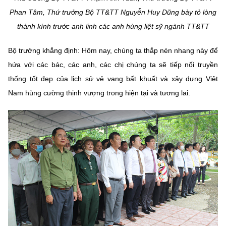
Phan Tâm, Thứ trưởng Bộ TT&TT Nguyễn Huy Dũng bày tỏ lòng
thành kính trước anh linh các anh hùng liệt sỹ ngành TT&TT
Bộ trưởng khẳng định: Hôm nay, chúng ta thắp nén nhang này để
hứa với các bác, các anh, các chị chúng ta sẽ tiếp nối truyền
thống tốt đẹp của lịch sử vẻ vang bất khuất và xây dựng Việt
Nam hùng cường thịnh vượng trong hiện tại và tương lai.