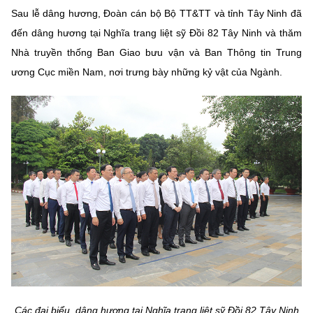
Sau lễ dâng hương, Đoàn cán bộ Bộ TT&TT và tỉnh Tây Ninh đã
đến dâng hương tại Nghĩa trang liệt sỹ Đồi 82 Tây Ninh và thăm
Nhà truyền thống Ban Giao bưu vận và Ban Thông tin Trung
ương Cục miền Nam, nơi trưng bày những kỷ vật của Ngành.
Các đại biểu dâng hương tại Nghĩa trang liệt sỹ Đồi 82 Tây Ninh