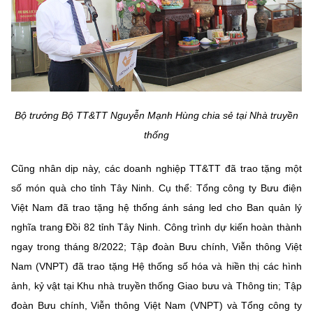
Bộ trưởng Bộ TT&TT Nguyễn Mạnh Hùng chia sẻ tại Nhà truyền
thống
Cũng nhân dịp này, các doanh nghiệp TT&TT đã trao tặng một
số món quà cho tỉnh Tây Ninh. Cụ thể: Tổng công ty Bưu điện
Việt Nam đã trao tặng hệ thống ánh sáng led cho Ban quản lý
nghĩa trang Đồi 82 tỉnh Tây Ninh. Công trình dự kiến hoàn thành
ngay trong tháng 8/2022; Tập đoàn Bưu chính, Viễn thông Việt
Nam (VNPT) đã trao tặng Hệ thống số hóa và hiền thị các hình
ảnh, kỷ vật tại Khu nhà truyền thống Giao bưu và Thông tin; Tập
đoàn Bưu chính, Viễn thông Việt Nam (VNPT) và Tổng công ty