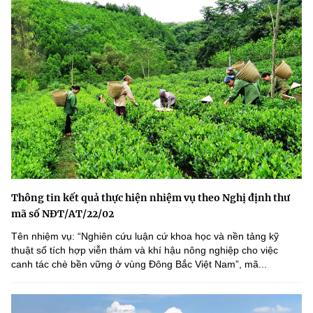
Thông tin kết quả thực hiện nhiệm vụ theo Nghị định thư
mã số NĐT/AT/22/02
Tên nhiệm vụ: “Nghiên cứu luận cứ khoa học và nền tảng kỹ
thuật số tích hợp viễn thám và khí hậu nông nghiệp cho việc
canh tác chè bền vững ở vùng Đông Bắc Việt Nam”, mã...