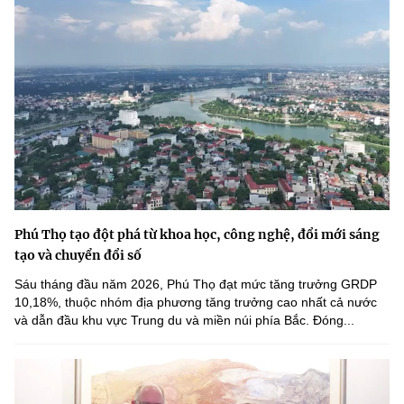
Phú Thọ tạo đột phá từ khoa học, công nghệ, đổi mới sáng
tạo và chuyển đổi số
Sáu tháng đầu năm 2026, Phú Thọ đạt mức tăng trưởng GRDP
10,18%, thuộc nhóm địa phương tăng trưởng cao nhất cả nước
và dẫn đầu khu vực Trung du và miền núi phía Bắc. Đóng...