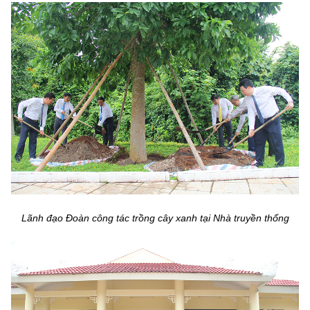
Lãnh đạo Đoàn công tác trồng cây xanh tại Nhà truyền thống