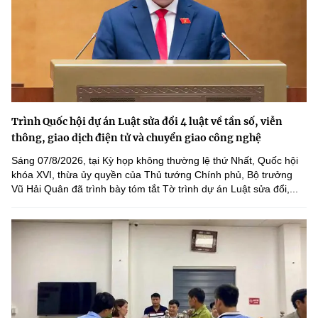
Trình Quốc hội dự án Luật sửa đổi 4 luật về tần số, viễn
thông, giao dịch điện tử và chuyển giao công nghệ
Sáng 07/8/2026, tại Kỳ họp không thường lệ thứ Nhất, Quốc hội
khóa XVI, thừa ủy quyền của Thủ tướng Chính phủ, Bộ trưởng
Vũ Hải Quân đã trình bày tóm tắt Tờ trình dự án Luật sửa đổi,...