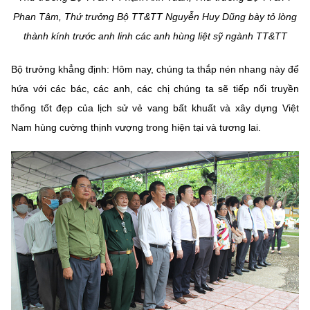
Phan Tâm, Thứ trưởng Bộ TT&TT Nguyễn Huy Dũng bày tỏ lòng
thành kính trước anh linh các anh hùng liệt sỹ ngành TT&TT
Bộ trưởng khẳng định: Hôm nay, chúng ta thắp nén nhang này để
hứa với các bác, các anh, các chị chúng ta sẽ tiếp nối truyền
thống tốt đẹp của lịch sử vẻ vang bất khuất và xây dựng Việt
Nam hùng cường thịnh vượng trong hiện tại và tương lai.