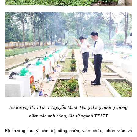
Bộ trưởng Bộ TT&TT Nguyễn Mạnh Hùng dâng hương tưởng
niệm các anh hùng, liệt sỹ ngành TT&TT
Bộ trưởng lưu ý, cán bộ công chức, viên chức, nhân viên và