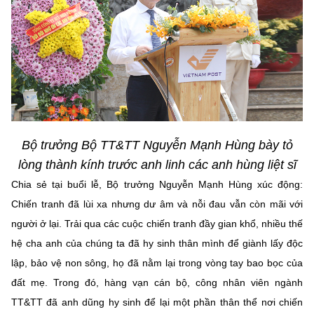
Bộ trưởng Bộ TT&TT Nguyễn Mạnh Hùng bày tỏ
lòng thành kính trước anh linh các anh hùng liệt sĩ
Chia sẻ tại buổi lễ, Bộ trưởng Nguyễn Mạnh Hùng xúc động:
Chiến tranh đã lùi xa nhưng dư âm và nỗi đau vẫn còn mãi với
người ở lại. Trải qua các cuộc chiến tranh đầy gian khổ, nhiều thế
hệ cha anh của chúng ta đã hy sinh thân mình để giành lấy độc
lập, bảo vệ non sông, họ đã nằm lại trong vòng tay bao bọc của
đất mẹ. Trong đó, hàng vạn cán bộ, công nhân viên ngành
TT&TT đã anh dũng hy sinh để lại một phần thân thể nơi chiến