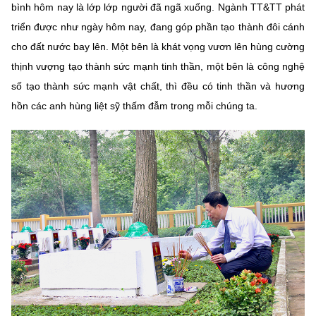
bình hôm nay là lớp lớp người đã ngã xuống. Ngành TT&TT phát
triển được như ngày hôm nay, đang góp phần tạo thành đôi cánh
cho đất nước bay lên. Một bên là khát vọng vươn lên hùng cường
thịnh vượng tạo thành sức mạnh tinh thần, một bên là công nghệ
số tạo thành sức mạnh vật chất, thì đều có tinh thần và hương
hồn các anh hùng liệt sỹ thấm đẫm trong mỗi chúng ta.