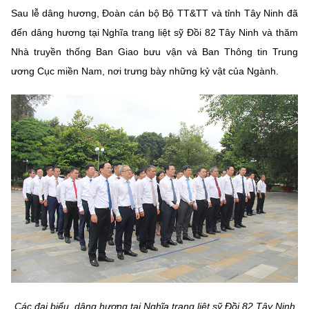
Sau lễ dâng hương, Đoàn cán bộ Bộ TT&TT và tỉnh Tây Ninh đã
đến dâng hương tại Nghĩa trang liệt sỹ Đồi 82 Tây Ninh và thăm
Nhà truyền thống Ban Giao bưu vận và Ban Thông tin Trung
ương Cục miền Nam, nơi trưng bày những kỷ vật của Ngành.
Các đại biểu dâng hương tại Nghĩa trang liệt sỹ Đồi 82 Tây Ninh