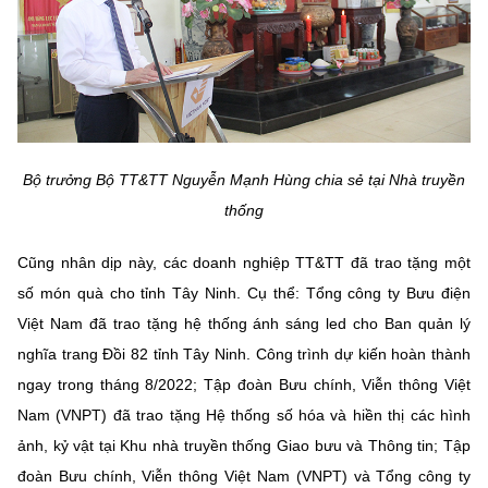
Bộ trưởng Bộ TT&TT Nguyễn Mạnh Hùng chia sẻ tại Nhà truyền
thống
Cũng nhân dịp này, các doanh nghiệp TT&TT đã trao tặng một
số món quà cho tỉnh Tây Ninh. Cụ thể: Tổng công ty Bưu điện
Việt Nam đã trao tặng hệ thống ánh sáng led cho Ban quản lý
nghĩa trang Đồi 82 tỉnh Tây Ninh. Công trình dự kiến hoàn thành
ngay trong tháng 8/2022; Tập đoàn Bưu chính, Viễn thông Việt
Nam (VNPT) đã trao tặng Hệ thống số hóa và hiền thị các hình
ảnh, kỷ vật tại Khu nhà truyền thống Giao bưu và Thông tin; Tập
đoàn Bưu chính, Viễn thông Việt Nam (VNPT) và Tổng công ty