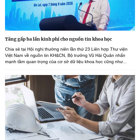
Tăng gấp ba lần kinh phí cho nguồn tin khoa học
Chia sẻ tại Hội nghị thường niên lần thứ 23 Liên hợp Thư viện
Việt Nam về nguồn tin KH&CN, Bộ trưởng Vũ Hải Quân nhấn
mạnh tầm quan trọng của cơ sở dữ liệu khoa học cũng như...