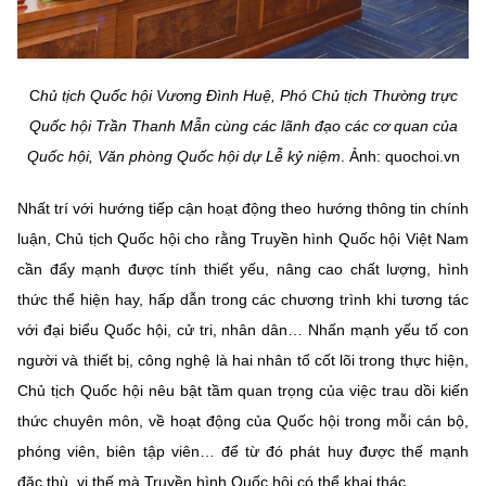
C
hủ tịch Quốc hội Vương Đình Huệ, Phó Chủ tịch Thường trực
Quốc hội Trần Thanh Mẫn cùng các lãnh đạo các cơ quan của
Quốc hội, Văn phòng Quốc hội dự Lễ kỷ niệm
. Ảnh: quochoi.vn
Nhất trí với hướng tiếp cận hoạt động theo hướng thông tin chính
luận, Chủ tịch Quốc hội cho rằng Truyền hình Quốc hội Việt Nam
cần đẩy mạnh được tính thiết yếu, nâng cao chất lượng, hình
thức thể hiện hay, hấp dẫn trong các chương trình khi tương tác
với đại biểu Quốc hội, cử tri, nhân dân… Nhấn mạnh yếu tố con
người và thiết bị, công nghệ là hai nhân tố cốt lõi trong thực hiện,
Chủ tịch Quốc hội nêu bật tầm quan trọng của việc trau dồi kiến
thức chuyên môn, về hoạt động của Quốc hội trong mỗi cán bộ,
phóng viên, biên tập viên… để từ đó phát huy được thế mạnh
đặc thù, vị thế mà Truyền hình Quốc hội có thể khai thác.