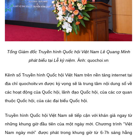
Tổng Giám đốc Truyền hình Quốc hội Việt Nam Lê Quang Minh
phát biểu tại Lễ kỷ niệm
. Ảnh: quochoi.vn
Kênh số Truyền hình Quốc hội Việt Nam trên nền tảng internet tại
địa chỉ quochoitv.vn được kỳ vọng sẽ là trung tâm nội dung số về
các hoạt động của Quốc hội, lãnh đạo Quốc hội, của các cơ quan
thuộc Quốc hội, của các đại biểu Quốc hội.
Truyền hình Quốc hội Việt Nam sẽ tiếp cận với khán giả ngay từ
những khung giờ đầu tiên của một ngày mới. Chương trình “Việt
Nam ngày mới” được phát trong khung giờ từ 6-7h sáng hằng