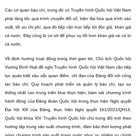
Các cơ quan báo chí, trong đó có Truyền hình Quốc hội Việt Nam
phải tăng tốc quá trình chuyển đổi số, hiện đại hóa quá trình sản
xuất, tối ưu chi phí, qua đó tiếp cận trực tiếp tới độc giả, khán giả
cả nước. Đây cũng là cơ sở để phục vụ tốt hơn khán giả và cử tri
cả nước.
Về định hướng hoạt động trong thời gian tới, Chủ tịch Quốc hội
Vương Đình Huệ đề nghị Truyền hình Quốc hội Việt Nam cần tiếp
tục quán triệt sâu sắc quan điểm, chỉ đạo của Đảng đối với công
tác báo chí; Quy hoạch phát triển và quản lý báo chí, tạo sự
thống nhất cao trong triển khai thực hiện; bám sát chương trình
hành động của Đảng đoàn Quốc hội trong thực hiện Nghị quyết
Đại hội XIII của Đảng, thực hiện Nghị quyết 161/2021/QH14,
Quốc hội khóa XIV. Truyền hình Quốc hội chú trọng đổi mới theo
hướng tập trung sản xuất chương trình, đảm bảo thời lượng phát
sóng chương trình sản xuất trong nước phục vụ nhiệm vụ chính