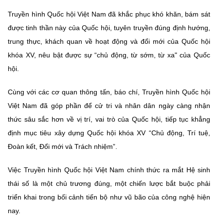
Truyền hình Quốc hội Việt Nam đã khắc phục khó khăn, bám sát
được tinh thần này của Quốc hội, tuyên truyền đúng định hướng,
trung thực, khách quan về hoạt động và đổi mới của Quốc hội
khóa XV, nêu bật được sự “chủ động, từ sớm, từ xa" của Quốc
hội.
Cùng với các cơ quan thông tấn, báo chí, Truyền hình Quốc hội
Việt Nam đã góp phần để cử tri và nhân dân ngày càng nhận
thức sâu sắc hơn về vị trí, vai trò của Quốc hội, tiếp tục khẳng
định mục tiêu xây dựng Quốc hội khóa XV “Chủ động, Trí tuệ,
Đoàn kết, Đổi mới và Trách nhiệm”.
Việc Truyền hình Quốc hội Việt Nam chính thức ra mắt Hệ sinh
thái số là một chủ trương đúng, một chiến lược bắt buộc phải
triển khai trong bối cảnh tiến bộ như vũ bão của công nghệ hiện
nay.