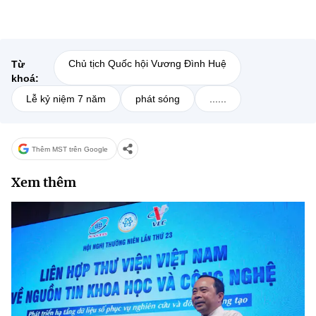
Chủ tịch Quốc hội Vương Đình Huệ
Từ
khoá:
Lễ kỷ niệm 7 năm
phát sóng
......
Thêm MST trên Google
Xem thêm