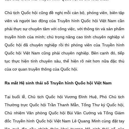
Chủ tịch Quốc hội cũng đề nghị mỗi cán bộ, phóng viên, biên tập
viên và người lao động của Truyền hình Quốc hội Việt Nam cần
phải thực sự chuyên tâm với công việc, với thông tin và sản phẩm
truyền hình của mình; chú trọng nâng cao tính chuyên nghiệp vì
Quốc hội đã chuyên nghiệp rồi thì phóng viên của Truyền hình
Quốc hội Việt Nam cũng phải chuyên nghiệp. Bên cạnh đó, tiếp
tục thực hiện tính chuyên sâu, thể hiện rõ nét hơn nữa đặc thù
của cơ quan truyền thông của Quốc hội.
Ra mắt Hệ sinh thái số Truyền hình Quốc hội Việt Nam
Tại buổi lễ, Chủ tịch Quốc hội Vương Đình Huệ, Phó Chủ tịch
Thường trực Quốc hội Trần Thanh Mẫn, Tổng Thư ký Quốc hội,
Chủ nhiệm Văn phòng Quốc hội Bùi Văn Cường và Tổng Giám
đốc Truyền hình Quốc hội Việt Nam Lê Quang Minh cùng đặt tay