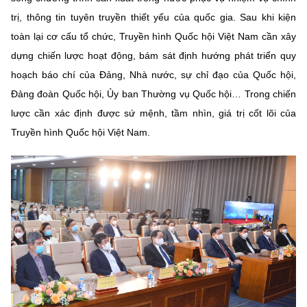
trị, thông tin tuyên truyền thiết yếu của quốc gia. Sau khi kiện
toàn lại cơ cấu tổ chức, Truyền hình Quốc hội Việt Nam cần xây
dựng chiến lược hoạt động, bám sát định hướng phát triển quy
hoạch báo chí của Đảng, Nhà nước, sự chỉ đạo của Quốc hội,
Đảng đoàn Quốc hội, Ủy ban Thường vụ Quốc hội… Trong chiến
lược cần xác định được sứ mệnh, tầm nhìn, giá trị cốt lõi của
Truyền hình Quốc hội Việt Nam.