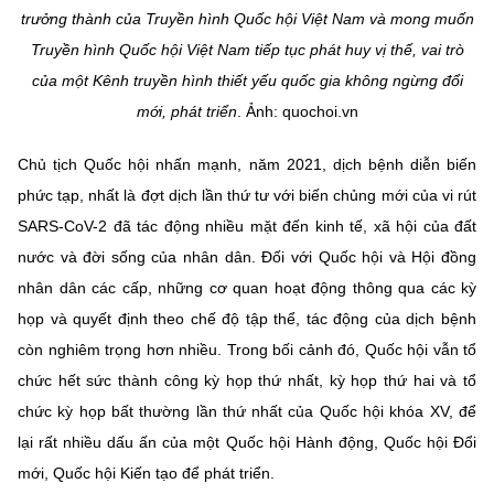
trưởng thành của Truyền hình Quốc hội Việt Nam và mong muốn
Truyền hình Quốc hội Việt Nam tiếp tục phát huy vị thế, vai trò
của một Kênh truyền hình thiết yếu quốc gia không ngừng đổi
mới, phát triển
. Ảnh: quochoi.vn
Chủ tịch Quốc hội nhấn mạnh, năm 2021, dịch bệnh diễn biến
phức tạp, nhất là đợt dịch lần thứ tư với biến chủng mới của vi rút
SARS-CoV-2 đã tác động nhiều mặt đến kinh tế, xã hội của đất
nước và đời sống của nhân dân. Đối với Quốc hội và Hội đồng
nhân dân các cấp, những cơ quan hoạt động thông qua các kỳ
họp và quyết định theo chế độ tập thể, tác động của dịch bệnh
còn nghiêm trọng hơn nhiều. Trong bối cảnh đó, Quốc hội vẫn tổ
chức hết sức thành công kỳ họp thứ nhất, kỳ họp thứ hai và tổ
chức kỳ họp bất thường lần thứ nhất của Quốc hội khóa XV, để
lại rất nhiều dấu ấn của một Quốc hội Hành động, Quốc hội Đổi
mới, Quốc hội Kiến tạo để phát triển.