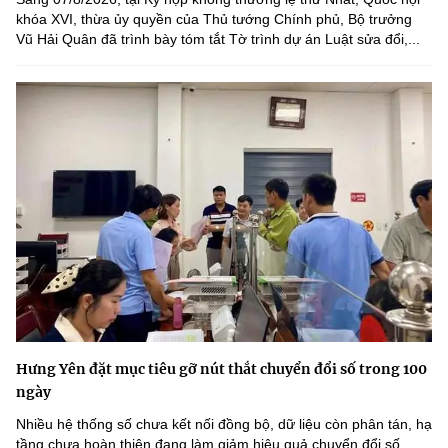
khóa XVI, thừa ủy quyền của Thủ tướng Chính phủ, Bộ trưởng
Vũ Hải Quân đã trình bày tóm tắt Tờ trình dự án Luật sửa đổi,...
Hưng Yên đặt mục tiêu gỡ nút thắt chuyển đổi số trong 100
ngày
Nhiều hệ thống số chưa kết nối đồng bộ, dữ liệu còn phân tán, hạ
tầng chưa hoàn thiện đang làm giảm hiệu quả chuyển đổi số.