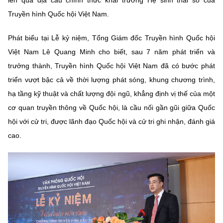
lên quả địa cầu chính thức khai trương Hệ sinh thái số của
Truyền hình Quốc hội Việt Nam.
Phát biểu tại Lễ kỷ niệm, Tổng Giám đốc Truyền hình Quốc hội
Việt Nam Lê Quang Minh cho biết, sau 7 năm phát triển và
trưởng thành, Truyền hình Quốc hội Việt Nam đã có bước phát
triển vượt bậc cả về thời lượng phát sóng, khung chương trình,
hạ tầng kỹ thuật và chất lượng đội ngũ, khẳng định vị thế của một
cơ quan truyền thông về Quốc hội, là cầu nối gần gũi giữa Quốc
hội với cử tri, được lãnh đạo Quốc hội và cử tri ghi nhận, đánh giá
cao.