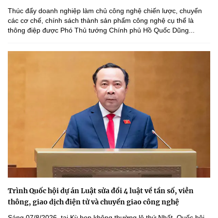
Thúc đẩy doanh nghiệp làm chủ công nghệ chiến lược, chuyển
các cơ chế, chính sách thành sản phẩm công nghệ cụ thể là
thông điệp được Phó Thủ tướng Chính phủ Hồ Quốc Dũng...
Trình Quốc hội dự án Luật sửa đổi 4 luật về tần số, viễn
thông, giao dịch điện tử và chuyển giao công nghệ
Sáng 07/8/2026, tại Kỳ họp không thường lệ thứ Nhất, Quốc hội