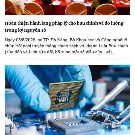
Hoàn thiện hành lang pháp lý cho bưu chính và đo lường
trong kỷ nguyên số
Ngày 05/8/2026, tại TP. Đà Nẵng, Bộ Khoa học và Công nghệ tổ
chức Hội nghị truyền thông chính sách với dự án Luật Bưu chính
(sửa đổi) và Luật sửa đổi, bổ sung một số điều của Luật...