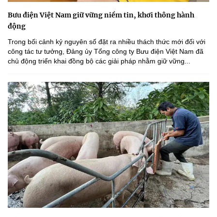
Bưu điện Việt Nam giữ vững niềm tin, khơi thông hành
động
Trong bối cảnh kỷ nguyên số đặt ra nhiều thách thức mới đối với
công tác tư tưởng, Đảng ủy Tổng công ty Bưu điện Việt Nam đã
chủ động triển khai đồng bộ các giải pháp nhằm giữ vững...