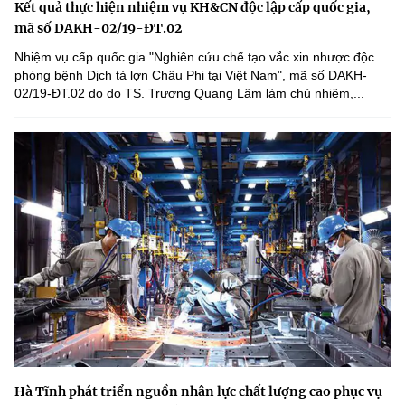
Kết quả thực hiện nhiệm vụ KH&CN độc lập cấp quốc gia,
mã số DAKH-02/19-ĐT.02
Nhiệm vụ cấp quốc gia "Nghiên cứu chế tạo vắc xin nhược độc
phòng bệnh Dịch tả lợn Châu Phi tại Việt Nam", mã số DAKH-
02/19-ĐT.02 do do TS. Trương Quang Lâm làm chủ nhiệm,...
Hà Tĩnh phát triển nguồn nhân lực chất lượng cao phục vụ