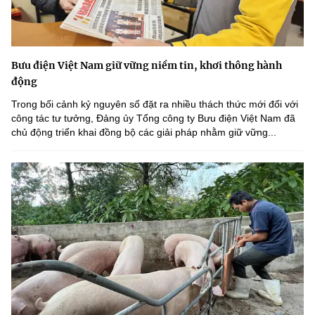
Bưu điện Việt Nam giữ vững niềm tin, khơi thông hành
động
Trong bối cảnh kỷ nguyên số đặt ra nhiều thách thức mới đối với
công tác tư tưởng, Đảng ủy Tổng công ty Bưu điện Việt Nam đã
chủ động triển khai đồng bộ các giải pháp nhằm giữ vững...