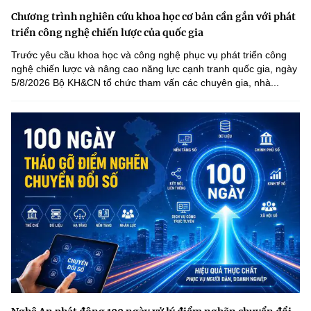
Chương trình nghiên cứu khoa học cơ bản cần gắn với phát
triển công nghệ chiến lược của quốc gia
Trước yêu cầu khoa học và công nghệ phục vụ phát triển công
nghệ chiến lược và nâng cao năng lực cạnh tranh quốc gia, ngày
5/8/2026 Bộ KH&CN tổ chức tham vấn các chuyên gia, nhà...