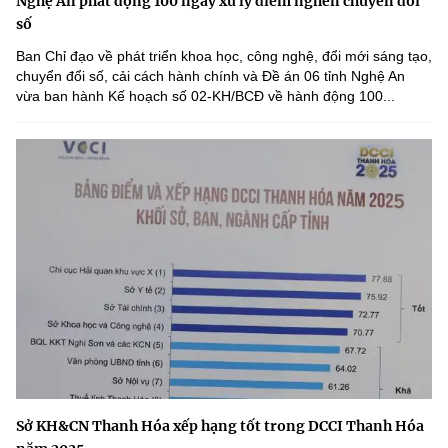
Nghệ An phát động 100 ngày xử lý điểm nghẽn chuyển đổi
số
Ban Chỉ đạo về phát triển khoa học, công nghệ, đổi mới sáng tạo,
chuyển đổi số, cải cách hành chính và Đề án 06 tỉnh Nghệ An
vừa ban hành Kế hoạch số 02-KH/BCĐ về hành động 100...
Sở KH&CN Thanh Hóa xếp hạng tốt trong DCCI Thanh Hóa