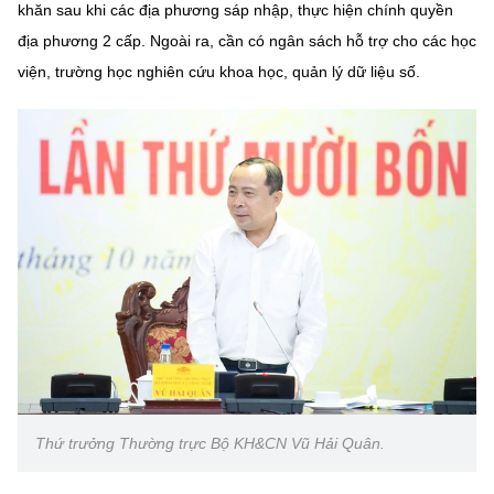
khăn sau khi các địa phương sáp nhập, thực hiện chính quyền
địa phương 2 cấp. Ngoài ra, cần có ngân sách hỗ trợ cho các học
viện, trường học nghiên cứu khoa học, quản lý dữ liệu số.
Thứ trưởng Thường trực Bộ KH&CN Vũ Hải Quân.