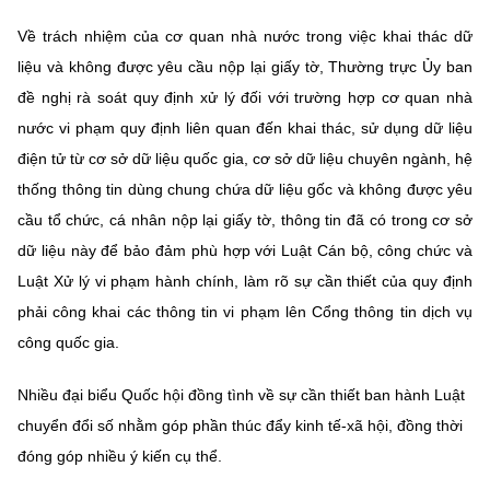
Về trách nhiệm của cơ quan nhà nước trong việc khai thác dữ
liệu và không được yêu cầu nộp lại giấy tờ, Thường trực Ủy ban
đề nghị rà soát quy định xử lý đối với trường hợp cơ quan nhà
nước vi phạm quy định liên quan đến khai thác, sử dụng dữ liệu
điện tử từ cơ sở dữ liệu quốc gia, cơ sở dữ liệu chuyên ngành, hệ
thống thông tin dùng chung chứa dữ liệu gốc và không được yêu
cầu tổ chức, cá nhân nộp lại giấy tờ, thông tin đã có trong cơ sở
dữ liệu này để bảo đảm phù hợp với Luật Cán bộ, công chức và
Luật Xử lý vi phạm hành chính, làm rõ sự cần thiết của quy định
phải công khai các thông tin vi phạm lên Cổng thông tin dịch vụ
công quốc gia.
Nhiều đại biểu Quốc hội đồng tình về sự cần thiết ban hành Luật
chuyển đổi số nhằm góp phần thúc đẩy kinh tế-xã hội, đồng thời
đóng góp nhiều ý kiến cụ thể.