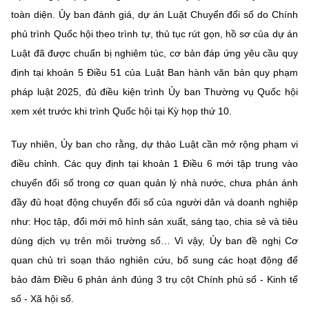
toàn diện. Ủy ban đánh giá, dự án Luật Chuyển đổi số do Chính
phủ trình Quốc hội theo trình tự, thủ tục rút gọn, hồ sơ của dự án
Luật đã được chuẩn bị nghiêm túc, cơ bản đáp ứng yêu cầu quy
định tại khoản 5 Điều 51 của Luật Ban hành văn bản quy phạm
pháp luật 2025, đủ điều kiện trình Ủy ban Thường vụ Quốc hội
xem xét trước khi trình Quốc hội tại Kỳ họp thứ 10.
Tuy nhiên, Ủy ban cho rằng, dự thảo Luật cần mở rộng phạm vi
điều chỉnh. Các quy định tại khoản 1 Điều 6 mới tập trung vào
chuyển đổi số trong cơ quan quản lý nhà nước, chưa phản ánh
đầy đủ hoạt động chuyển đổi số của người dân và doanh nghiệp
như: Học tập, đổi mới mô hình sản xuất, sáng tạo, chia sẻ và tiêu
dùng dịch vụ trên môi trường số… Vì vậy, Ủy ban đề nghị Cơ
quan chủ trì soạn thảo nghiên cứu, bổ sung các hoạt động để
bảo đảm Điều 6 phản ánh đúng 3 trụ cột Chính phủ số - Kinh tế
số - Xã hội số.