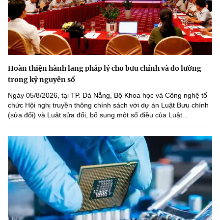
Hoàn thiện hành lang pháp lý cho bưu chính và đo lường
trong kỷ nguyên số
Ngày 05/8/2026, tại TP. Đà Nẵng, Bộ Khoa học và Công nghệ tổ
chức Hội nghị truyền thông chính sách với dự án Luật Bưu chính
(sửa đổi) và Luật sửa đổi, bổ sung một số điều của Luật...