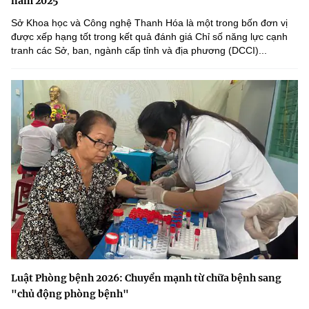
năm 2025
Sở Khoa học và Công nghệ Thanh Hóa là một trong bốn đơn vị
được xếp hạng tốt trong kết quả đánh giá Chỉ số năng lực cạnh
tranh các Sở, ban, ngành cấp tỉnh và địa phương (DCCI)...
Luật Phòng bệnh 2026: Chuyển mạnh từ chữa bệnh sang
"chủ động phòng bệnh"