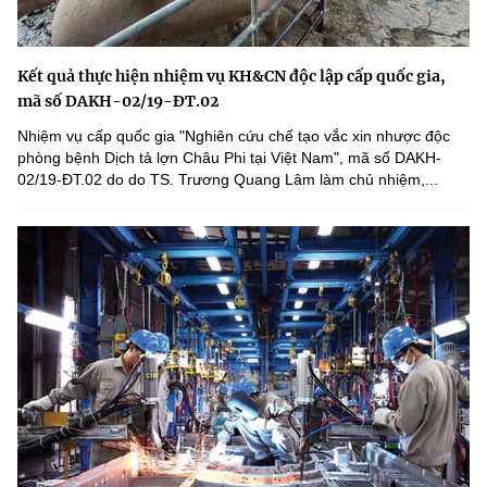
Kết quả thực hiện nhiệm vụ KH&CN độc lập cấp quốc gia,
mã số DAKH-02/19-ĐT.02
Nhiệm vụ cấp quốc gia "Nghiên cứu chế tạo vắc xin nhược độc
phòng bệnh Dịch tả lợn Châu Phi tại Việt Nam", mã số DAKH-
02/19-ĐT.02 do do TS. Trương Quang Lâm làm chủ nhiệm,...