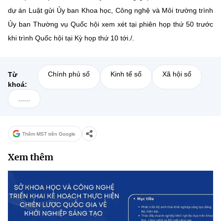
dự án Luật gửi Ủy ban Khoa học, Công nghệ và Môi trường trình
Ủy ban Thường vụ Quốc hội xem xét tại phiên họp thứ 50 trước
khi trình Quốc hội tại Kỳ họp thứ 10 tới./.
Chính phủ số
Kinh tế số
Xã hội số
Từ
khoá:
......
Thêm MST trên Google
Xem thêm