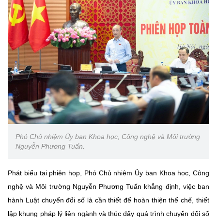
Phó Chủ nhiệm Ủy ban Khoa học, Công nghệ và Môi trường
Nguyễn Phương Tuấn.
Phát biểu tại phiên họp, Phó Chủ nhiệm Ủy ban Khoa học, Công
nghệ và Môi trường Nguyễn Phương Tuấn khẳng định, việc ban
hành Luật chuyển đổi số là cần thiết để hoàn thiện thể chế, thiết
lập khung pháp lý liên ngành và thúc đẩy quá trình chuyển đổi số