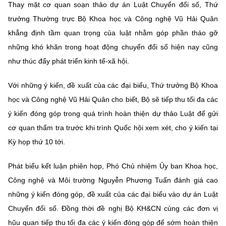
Thay mặt cơ quan soạn thảo dự án Luật Chuyển đổi số, Thứ
trưởng Thường trực Bộ Khoa học và Công nghệ Vũ Hải Quân
khẳng định tầm quan trọng của luật nhằm góp phần tháo gỡ
những khó khăn trong hoạt động chuyển đổi số hiện nay cũng
như thúc đẩy phát triển kinh tế-xã hội.
Với những ý kiến, đề xuất của các đại biểu, Thứ trưởng Bộ Khoa
học và Công nghệ Vũ Hải Quân cho biết, Bộ sẽ tiếp thu tối đa các
ý kiến đóng góp trong quá trình hoàn thiện dự thảo Luật để gửi
cơ quan thẩm tra trước khi trình Quốc hội xem xét, cho ý kiến tại
Kỳ họp thứ 10 tới.
Phát biểu kết luận phiên họp, Phó Chủ nhiệm Ủy ban Khoa học,
Công nghệ và Môi trường Nguyễn Phương Tuấn đánh giá cao
những ý kiến đóng góp, đề xuất của các đại biểu vào dự án Luật
Chuyển đổi số. Đồng thời đề nghị Bộ KH&CN cùng các đơn vị
hũu quan tiếp thu tối đa các ý kiến đóng góp để sớm hoàn thiện