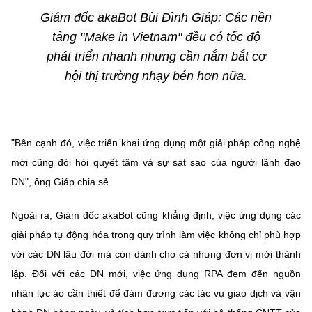
Giám đốc akaBot Bùi Đình Giáp: Các nền
tảng "Make in Vietnam" đều có tốc độ
phát triển nhanh nhưng cần nắm bắt cơ
hội thị trường nhạy bén hơn nữa.
"Bên cạnh đó, việc triển khai ứng dụng một giải pháp công nghệ
mới cũng đòi hỏi quyết tâm và sự sát sao của người lãnh đạo
DN", ông Giáp chia sẻ.
Ngoài ra, Giám đốc akaBot cũng khẳng định, việc ứng dụng các
giải pháp tự động hóa trong quy trình làm việc không chỉ phù hợp
với các DN lâu đời mà còn dành cho cả nhưng đơn vị mới thành
lập. Đối với các DN mới, việc ứng dụng RPA đem đến nguồn
nhân lực ảo cần thiết để đảm đương các tác vụ giao dịch và vận