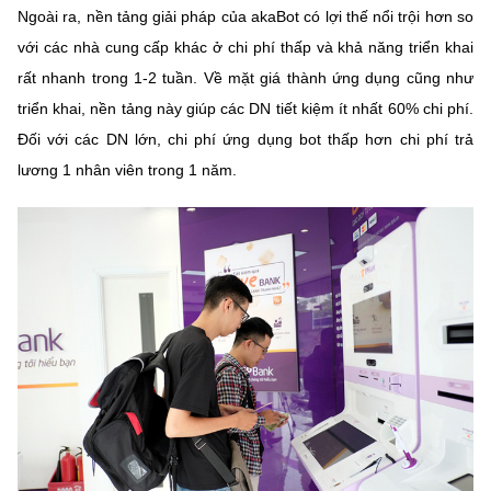
Ngoài ra, nền tảng giải pháp của akaBot có lợi thế nổi trội hơn so
với các nhà cung cấp khác ở chi phí thấp và khả năng triển khai
rất nhanh trong 1-2 tuần. Về mặt giá thành ứng dụng cũng như
triển khai, nền tảng này giúp các DN tiết kiệm ít nhất 60% chi phí.
Đối với các DN lớn, chi phí ứng dụng bot thấp hơn chi phí trả
lương 1 nhân viên trong 1 năm.