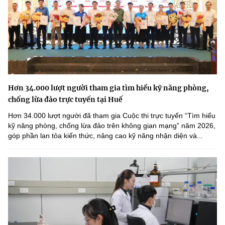
Hơn 34.000 lượt người tham gia tìm hiểu kỹ năng phòng,
chống lừa đảo trực tuyến tại Huế
Hơn 34.000 lượt người đã tham gia Cuộc thi trực tuyến “Tìm hiểu
kỹ năng phòng, chống lừa đảo trên không gian mạng” năm 2026,
góp phần lan tỏa kiến thức, nâng cao kỹ năng nhận diện và...