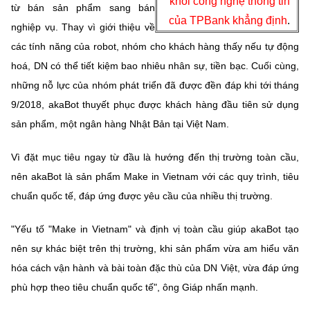
khối công nghệ thông tin
từ bán sản phẩm sang bán
của TPBank khẳng định
.
nghiệp vụ. Thay vì giới thiệu về
các tính năng của robot, nhóm cho khách hàng thấy nếu tự động
hoá, DN có thể tiết kiệm bao nhiêu nhân sự, tiền bạc. Cuối cùng,
những nỗ lực của nhóm phát triển đã được đền đáp khi tới tháng
9/2018, akaBot thuyết phục được khách hàng đầu tiên sử dụng
sản phẩm, một ngân hàng Nhật Bản tại Việt Nam.
Vì đặt mục tiêu ngay từ đầu là hướng đến thị trường toàn cầu,
nên akaBot là sản phẩm Make in Vietnam với các quy trình, tiêu
chuẩn quốc tế, đáp ứng được yêu cầu của nhiều thị trường.
"Yếu tố "Make in Vietnam" và định vị toàn cầu giúp akaBot tạo
nên sự khác biệt trên thị trường, khi sản phẩm vừa am hiểu văn
hóa cách vận hành và bài toàn đặc thù của DN Việt, vừa đáp ứng
phù hợp theo tiêu chuẩn quốc tế", ông Giáp nhấn mạnh.