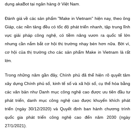
dụng akaBot tại ngân hàng ở Việt Nam.
Đánh giá về các sản phẩm "Make in Vietnam" hiện nay, theo ông
Giáp, các nền tảng đều có tốc độ phát triển nhanh, tập trung lĩnh
vực giải pháp công nghệ, có tiềm năng vươn ra quốc tế lớn
nhưng cần nắm bắt cơ hội thị trường nhạy bén hơn nữa. Bởi vì,
cơ hội của thị trường cho các sản phẩm Make in Vietnam là rất
lớn.
Trong những năm gần đây, Chính phủ đã thể hiện rõ quyết tâm
xây dựng Chính phủ số, kinh tế số và xã hội số, cụ thể hóa bằng
các văn bản như Danh mục công nghệ cao được ưu tiên đầu tư
phát triển, danh mục công nghệ cao được khuyến khích phát
triển (ngày 30/12/2020) và Quyết định ban hành chương trình
quốc gia phát triển công nghệ cao đến năm 2030 (ngày
27/1/2021).