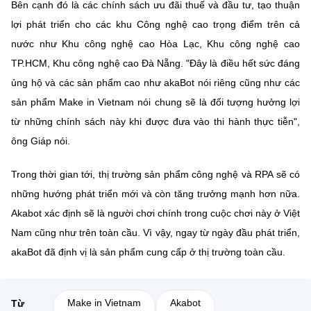
Bên cạnh đó là các chính sách ưu đãi thuế và đầu tư, tạo thuận
lợi phát triển cho các khu Công nghệ cao trọng điểm trên cả
nước như Khu công nghệ cao Hòa Lạc, Khu công nghệ cao
TP.HCM, Khu công nghệ cao Đà Nẵng. "Đây là điều hết sức đáng
ủng hộ và các sản phẩm cao như akaBot nói riêng cũng như các
sản phẩm Make in Vietnam nói chung sẽ là đối tượng hưởng lợi
từ những chính sách này khi được đưa vào thi hành thực tiễn",
ông Giáp nói.
Trong thời gian tới, thị trường sản phẩm công nghệ và RPA sẽ có
những hướng phát triển mới và còn tăng trưởng mạnh hơn nữa.
Akabot xác định sẽ là người chơi chính trong cuộc chơi này ở Việt
Nam cũng như trên toàn cầu. Vì vậy, ngay từ ngày đầu phát triển,
akaBot đã định vị là sản phẩm cung cấp ở thị trường toàn cầu.
Make in Vietnam
Akabot
Từ