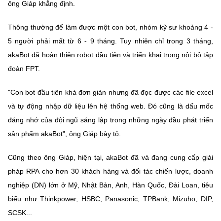
ông Giáp khẳng định.
Thông thường để làm được một con bot, nhóm kỹ sư khoảng 4 -
5 người phải mất từ 6 - 9 tháng. Tuy nhiên chỉ trong 3 tháng,
akaBot đã hoàn thiện robot đầu tiên và triển khai trong nội bộ tập
đoàn FPT.
"Con bot đầu tiên khá đơn giản nhưng đã đọc được các file excel
và tự động nhập dữ liệu lên hệ thống web. Đó cũng là dấu mốc
đáng nhớ của đội ngũ sáng lập trong những ngày đầu phát triển
sản phẩm akaBot", ông Giáp bày tỏ.
Cũng theo ông Giáp, hiện tại, akaBot đã và đang cung cấp giải
pháp RPA cho hơn 30 khách hàng và đối tác chiến lược, doanh
nghiệp (DN) lớn ở Mỹ, Nhật Bản, Anh, Hàn Quốc, Đài Loan, tiêu
biểu như Thinkpower, HSBC, Panasonic, TPBank, Mizuho, DIP,
SCSK...