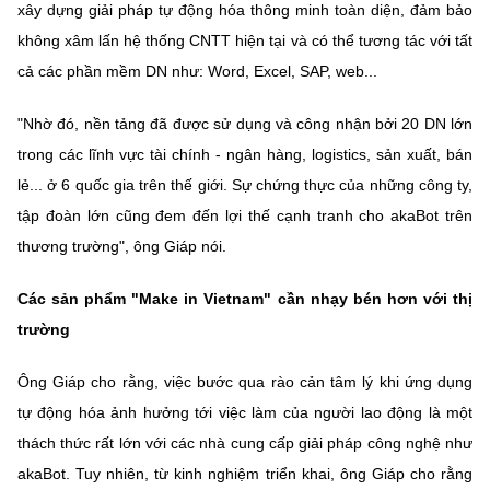
xây dựng giải pháp tự động hóa thông minh toàn diện, đảm bảo
không xâm lấn hệ thống CNTT hiện tại và có thể tương tác với tất
cả các phần mềm DN như: Word, Excel, SAP, web...
"Nhờ đó, nền tảng đã được sử dụng và công nhận bởi 20 DN lớn
trong các lĩnh vực tài chính - ngân hàng, logistics, sản xuất, bán
lẻ... ở 6 quốc gia trên thế giới. Sự chứng thực của những công ty,
tập đoàn lớn cũng đem đến lợi thế cạnh tranh cho akaBot trên
thương trường", ông Giáp nói.
Các sản phẩm "Make in Vietnam" cần nhạy bén hơn với thị
trường
Ông Giáp cho rằng, việc bước qua rào cản tâm lý khi ứng dụng
tự động hóa ảnh hưởng tới việc làm của người lao động là một
thách thức rất lớn với các nhà cung cấp giải pháp công nghệ như
akaBot. Tuy nhiên, từ kinh nghiệm triển khai, ông Giáp cho rằng