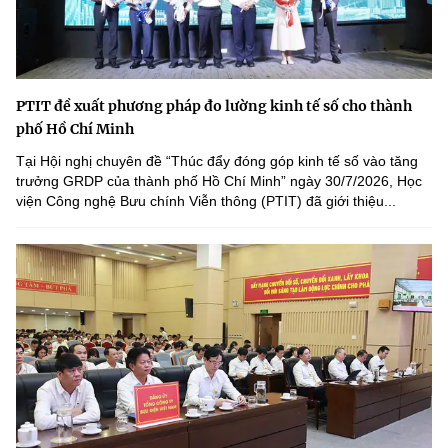
PTIT đề xuất phương pháp đo lường kinh tế số cho thành
phố Hồ Chí Minh
Tại Hội nghị chuyên đề “Thúc đẩy đóng góp kinh tế số vào tăng
trưởng GRDP của thành phố Hồ Chí Minh” ngày 30/7/2026, Học
viện Công nghệ Bưu chính Viễn thông (PTIT) đã giới thiệu...