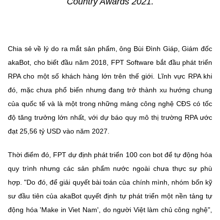
Country Awards 2021.
Chia sẻ về lý do ra mắt sản phẩm, ông Bùi Đình Giáp, Giám đốc
akaBot, cho biết đầu năm 2018, FPT Software bắt đầu phát triển
RPA cho một số khách hàng lớn trên thế giới. Lĩnh vực RPA khi
đó, mặc chưa phổ biến nhưng đang trở thành xu hướng chung
của quốc tế và là một trong những mảng công nghệ CĐS có tốc
độ tăng trưởng lớn nhất, với dự báo quy mô thị trường RPA ước
đạt 25,56 tỷ USD vào năm 2027.
Thời điểm đó, FPT dự định phát triển 100 con bot để tự động hóa
quy trình nhưng các sản phẩm nước ngoài chưa thực sự phù
hợp. "Do đó, để giải quyết bài toán của chính mình, nhóm bốn kỹ
sư đầu tiên của akaBot quyết định tự phát triển một nền tảng tự
động hóa 'Make in Viet Nam', do người Việt làm chủ công nghệ",