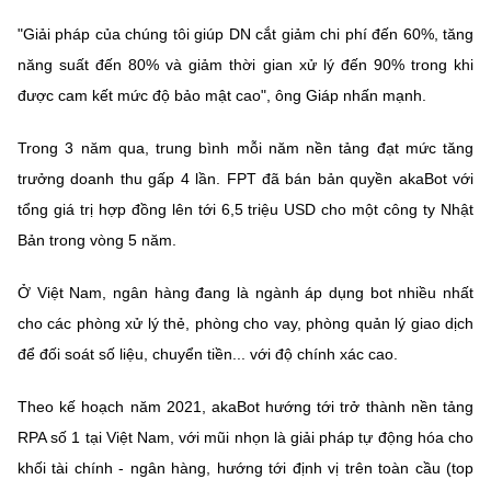
"Giải pháp của chúng tôi giúp DN cắt giảm chi phí đến 60%, tăng
năng suất đến 80% và giảm thời gian xử lý đến 90% trong khi
được cam kết mức độ bảo mật cao", ông Giáp nhấn mạnh.
Trong 3 năm qua, trung bình mỗi năm nền tảng đạt mức tăng
trưởng doanh thu gấp 4 lần. FPT đã bán bản quyền akaBot với
tổng giá trị hợp đồng lên tới 6,5 triệu USD cho một công ty Nhật
Bản trong vòng 5 năm.
Ở Việt Nam, ngân hàng đang là ngành áp dụng bot nhiều nhất
cho các phòng xử lý thẻ, phòng cho vay, phòng quản lý giao dịch
để đối soát số liệu, chuyển tiền... với độ chính xác cao.
Theo kế hoạch năm 2021, akaBot hướng tới trở thành nền tảng
RPA số 1 tại Việt Nam, với mũi nhọn là giải pháp tự động hóa cho
khối tài chính - ngân hàng, hướng tới định vị trên toàn cầu (top