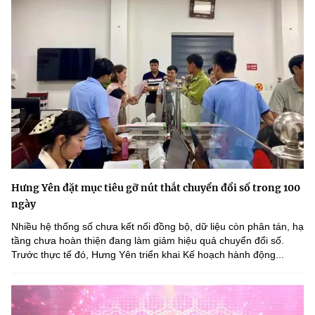
Hưng Yên đặt mục tiêu gỡ nút thắt chuyển đổi số trong 100
ngày
Nhiều hệ thống số chưa kết nối đồng bộ, dữ liệu còn phân tán, hạ
tầng chưa hoàn thiện đang làm giảm hiệu quả chuyển đổi số.
Trước thực tế đó, Hưng Yên triển khai Kế hoạch hành động...