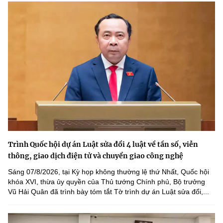
Trình Quốc hội dự án Luật sửa đổi 4 luật về tần số, viễn
thông, giao dịch điện tử và chuyển giao công nghệ
Sáng 07/8/2026, tại Kỳ họp không thường lệ thứ Nhất, Quốc hội
khóa XVI, thừa ủy quyền của Thủ tướng Chính phủ, Bộ trưởng
Vũ Hải Quân đã trình bày tóm tắt Tờ trình dự án Luật sửa đổi,...