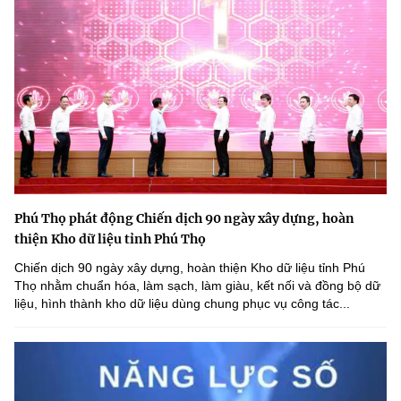
Phú Thọ phát động Chiến dịch 90 ngày xây dựng, hoàn
thiện Kho dữ liệu tỉnh Phú Thọ
Chiến dịch 90 ngày xây dựng, hoàn thiện Kho dữ liệu tỉnh Phú
Thọ nhằm chuẩn hóa, làm sạch, làm giàu, kết nối và đồng bộ dữ
liệu, hình thành kho dữ liệu dùng chung phục vụ công tác...