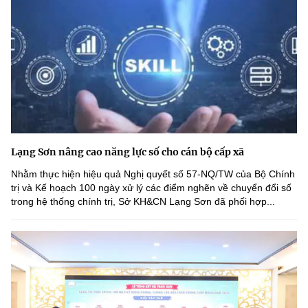
Lạng Sơn nâng cao năng lực số cho cán bộ cấp xã
Nhằm thực hiện hiệu quả Nghị quyết số 57-NQ/TW của Bộ Chính
trị và Kế hoạch 100 ngày xử lý các điểm nghẽn về chuyển đổi số
trong hệ thống chính trị, Sở KH&CN Lạng Sơn đã phối hợp...