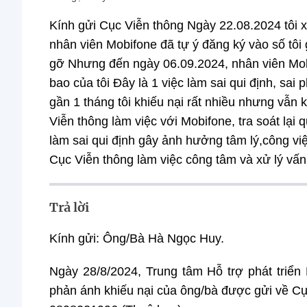
Kính gửi Cục Viễn thông Ngày 22.08.2024 tôi
nhân viên Mobifone đã tự ý đăng ký vào số tô
gỡ Nhưng đến ngày 06.09.2024, nhân viên Mobi
bao của tôi Đây là 1 việc làm sai qui định, sa
gần 1 tháng tôi khiếu nại rất nhiều nhưng vẫn
Viễn thông làm việc với Mobifone, tra soát lại
làm sai qui định gây ảnh hưởng tâm lý,công vi
Cục Viễn thông làm việc công tâm và xử lý vấn 
Trả lời
Kính gửi: Ông/Bà Hà Ngọc Huy.
Ngày 28/8/2024, Trung tâm Hỗ trợ phát triển
phản ánh khiếu nại của ông/bà được gửi về Cụ