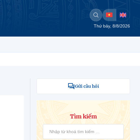
Thứ bảy, 8/8/2026
Gửi câu hỏi
Tìm kiếm