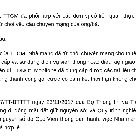
, TTCM đã phối hợp với các đơn vị có liên quan thực
 từ chối yêu cầu chuyển mạng của ông/bà.
sau:
vụ của TTCM, Nhà mạng đã từ chối chuyển mạng cho thu
cấp và sử dụng dịch vụ viễn thông hoặc điều kiện giao
n đi – DNO”. Mobifone đã cung cấp được các tài liệu 
dụng thành công gói cước có cam kết thời hạn không c
17/TT-BTTTT ngày 23/11/2017 của Bộ Thông tin và Tr
ng di động mặt đất giữ nguyên số; và Quy trình nghi
 nguyên số do Cục Viễn thông ban hành, việc Nhà mạ
à hợp lệ.