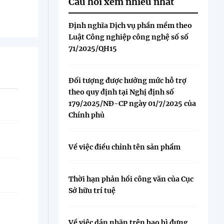
Câu hỏi xem nhiều nhất
Định nghĩa Dịch vụ phần mềm theo
Luật Công nghiệp công nghệ số số
71/2025/QH15
Đối tượng được hưởng mức hỗ trợ
theo quy định tại Nghị định số
179/2025/NĐ-CP ngày 01/7/2025 của
Chính phủ
Về việc điều chỉnh tên sản phẩm
Thời hạn phản hồi công văn của Cục
Sở hữu trí tuệ
Về việc dán nhãn trên bao bì đựng