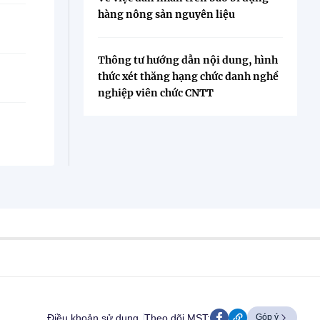
hàng nông sản nguyên liệu
Thông tư hướng dẫn nội dung, hình
thức xét thăng hạng chức danh nghề
nghiệp viên chức CNTT
Điều khoản sử dụng
Theo dõi MST:
Góp ý