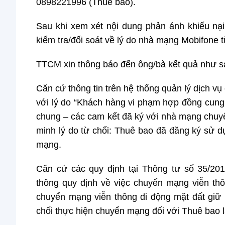
0898221996 (Thuê bao).
Sau khi xem xét nội dung phản ánh khiếu nại
kiểm tra/đối soát về lý do nhà mạng Mobifone
TTCM xin thông báo đến ông/bà kết quả như 
Căn cứ thông tin trên hệ thống quản lý dịch 
với lý do “Khách hàng vi phạm hợp đồng cung 
chung – các cam kết đã ký với nhà mạng chuyể
minh lý do từ chối: Thuê bao đã đăng ký sử 
mạng.
Căn cứ các quy định tại Thông tư số 35/20
thông quy định về việc chuyển mạng viễn thô
chuyển mạng viễn thông di động mặt đất giữ
chối thực hiện chuyển mạng đối với Thuê bao l