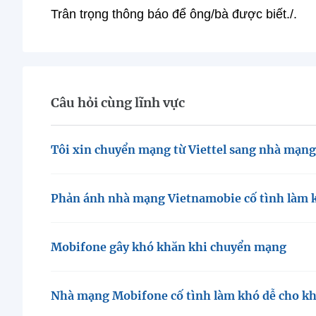
Trân trọng thông báo để ông/bà được biết./.
Câu hỏi cùng lĩnh vực
Tôi xin chuyển mạng từ Viettel sang nhà mạn
Phản ánh nhà mạng Vietnamobie cố tình làm k
Mobifone gây khó khăn khi chuyển mạng
Nhà mạng Mobifone cố tình làm khó dễ cho kh