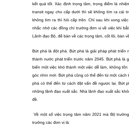
kết quả tốt. Xác định trọng tâm, trọng điểm là nh
transit ngay cho cấp dưới thì sẽ không tìm ra cái 
không tìm ra thì hỏi cấp trên. Chỉ sau khi xong vi
nhắc nhở các đồng chí trưởng đơn vị về việc khi bắt 
Lãnh đạo Bộ, để bàn về các trọng tâm, cốt lõi, bàn về
Bứt phá là đột phá. Bứt phá là giải pháp phát triể
thành nước phát triển trước năm 2045. Bứt phá là giả
biến một việc khó thành một việc dễ làm, không tốn
góc nhìn mới. Bứt phá cũng có thể đến từ một cách 
phá có thể đến từ cách đặt vấn đề ngược lại. Bứt 
những lãnh đạo xuất sắc. Nhà lãnh đạo xuất sắc không
đề.
Về một số việc trọng tâm năm 2021 mà Bộ trưởng đ
trưởng các đơn vị là: