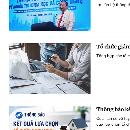
trò của hệ thống t
Tổ chức giám
Tổng hợp các tổ c
Thông báo kế
Cục Tần số vô tu
quả lựa chọn tổ c