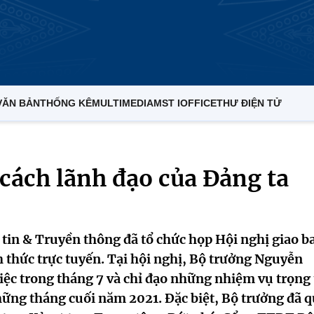
VĂN BẢN
THỐNG KÊ
MULTIMEDIA
MST IOFFICE
THƯ ĐIỆN TỬ
cách lãnh đạo của Đảng ta
tin & Truyền thông đã tổ chức họp Hội nghị giao b
 thức trực tuyến. Tại hội nghị, Bộ trưởng Nguyễn
ệc trong tháng 7 và chỉ đạo những nhiệm vụ trọng
hững tháng cuối năm 2021. Đặc biệt, Bộ trưởng đã 