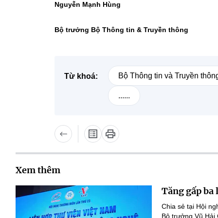
Nguyễn Mạnh Hùng
Bộ trưởng Bộ Thông tin & Truyền thông
Bộ Thông tin và Truyền thôn
Từ khoá:
......
Xem thêm
Tăng gấp ba 
Chia sẻ tại Hội n
Bộ trưởng Vũ Hải