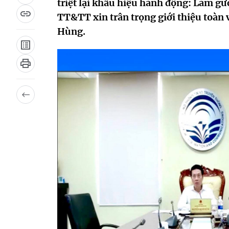
triệt lại khẩu hiệu hành động: Làm
TT&TT xin trân trọng giới thiệu toàn
Hùng.