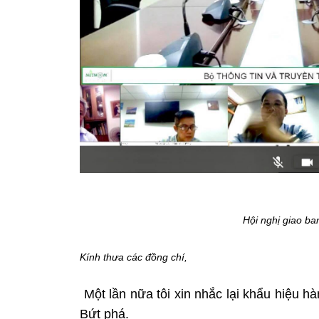
Hội nghị giao ba
Kính thưa các đồng chí,
Một lần nữa tôi xin nhắc lại khẩu hiệu
Bứt phá.