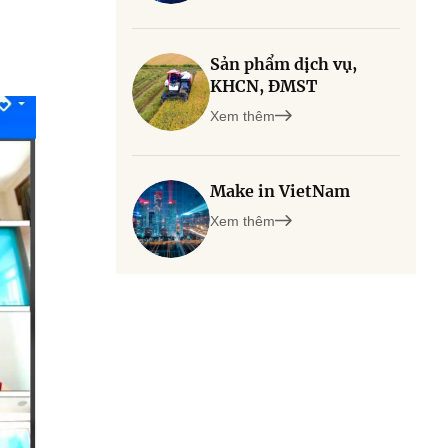
Sản phẩm dịch vụ,
KHCN, ĐMST
Xem thêm
Make in VietNam
Xem thêm