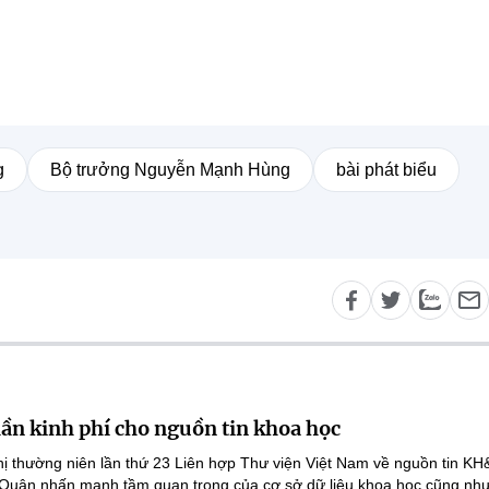
g
Bộ trưởng Nguyễn Mạnh Hùng
bài phát biểu
lần kinh phí cho nguồn tin khoa học
ghị thường niên lần thứ 23 Liên hợp Thư viện Việt Nam về nguồn tin K
 Quân nhấn mạnh tầm quan trọng của cơ sở dữ liệu khoa học cũng như