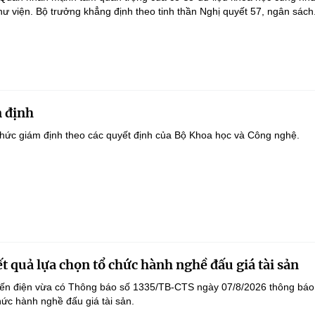
hư viện. Bộ trưởng khẳng định theo tinh thần Nghị quyết 57, ngân sách.
 định
hức giám định theo các quyết định của Bộ Khoa học và Công nghệ.
t quả lựa chọn tổ chức hành nghề đấu giá tài sản
yến điện vừa có Thông báo số 1335/TB-CTS ngày 07/8/2026 thông báo
hức hành nghề đấu giá tài sản.