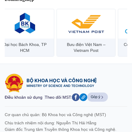
Đại học Bách Khoa, TP
Bưu điện Việt Nam –
Công
HCM
Vietnam Post
BỘ KHOA HỌC VÀ CÔNG NGHỆ
MINISTRY OF SCIENCE AND TECHNOLOGY
Điều khoản sử dụng
Theo dõi MST:
Góp ý
Cơ quan chủ quản: Bộ Khoa học và Công nghệ (MST)
Chịu trách nhiệm nội dung: Nguyễn Thị Hải Hằng
Giám đốc Trung tâm Truyền thông Khoa học và Công nghệ.