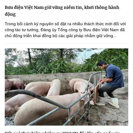
Bưu điện Việt Nam giữ vững niềm tin, khơi thông hành
động
Trong bối cảnh kỷ nguyên số đặt ra nhiều thách thức mới đối với
công tác tư tưởng, Đảng ủy Tổng công ty Bưu điện Việt Nam đã
chủ động triển khai đồng bộ các giải pháp nhằm giữ vững...