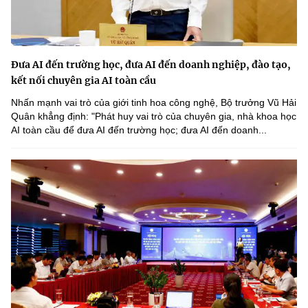
Đưa AI đến trường học, đưa AI đến doanh nghiệp, đào tạo,
kết nối chuyên gia AI toàn cầu
Nhấn mạnh vai trò của giới tinh hoa công nghệ, Bộ trưởng Vũ Hải
Quân khẳng định: "Phát huy vai trò của chuyên gia, nhà khoa học
AI toàn cầu để đưa AI đến trường học; đưa AI đến doanh...