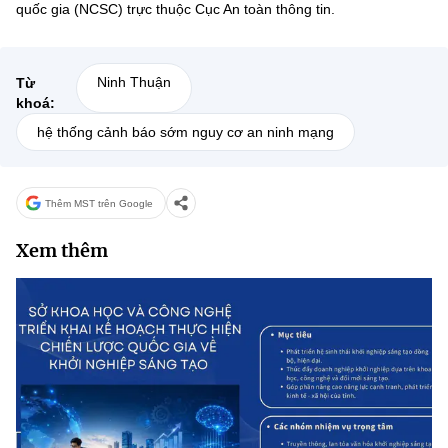
quốc gia (NCSC) trực thuộc Cục An toàn thông tin.
Ninh Thuận
Từ
khoá:
hệ thống cảnh báo sớm nguy cơ an ninh mạng
Thêm MST trên Google
Xem thêm