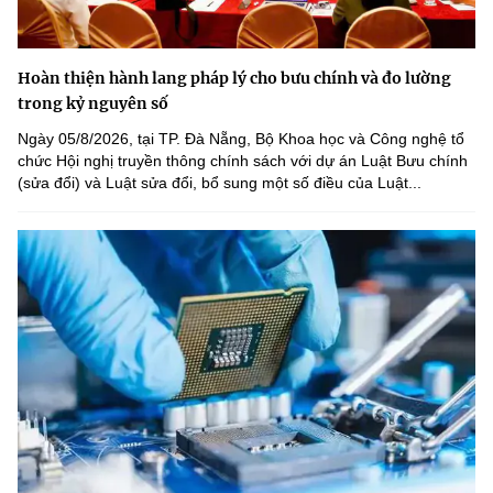
Hoàn thiện hành lang pháp lý cho bưu chính và đo lường
trong kỷ nguyên số
Ngày 05/8/2026, tại TP. Đà Nẵng, Bộ Khoa học và Công nghệ tổ
chức Hội nghị truyền thông chính sách với dự án Luật Bưu chính
(sửa đổi) và Luật sửa đổi, bổ sung một số điều của Luật...