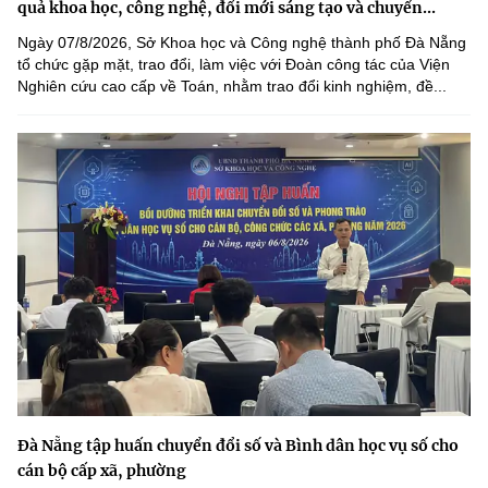
quả khoa học, công nghệ, đổi mới sáng tạo và chuyển...
Ngày 07/8/2026, Sở Khoa học và Công nghệ thành phố Đà Nẵng
tổ chức gặp mặt, trao đổi, làm việc với Đoàn công tác của Viện
Nghiên cứu cao cấp về Toán, nhằm trao đổi kinh nghiệm, đề...
Đà Nẵng tập huấn chuyển đổi số và Bình dân học vụ số cho
cán bộ cấp xã, phường