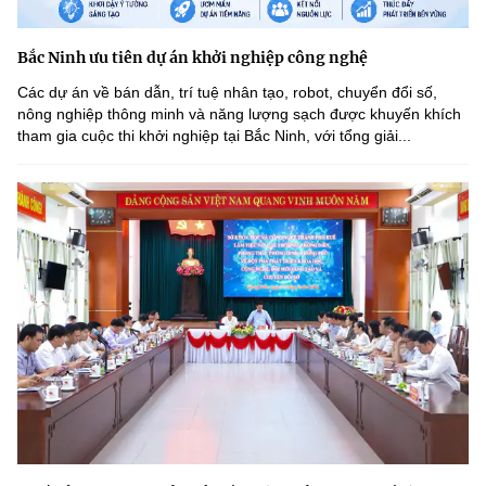
Bắc Ninh ưu tiên dự án khởi nghiệp công nghệ
Các dự án về bán dẫn, trí tuệ nhân tạo, robot, chuyển đổi số,
nông nghiệp thông minh và năng lượng sạch được khuyến khích
tham gia cuộc thi khởi nghiệp tại Bắc Ninh, với tổng giải...