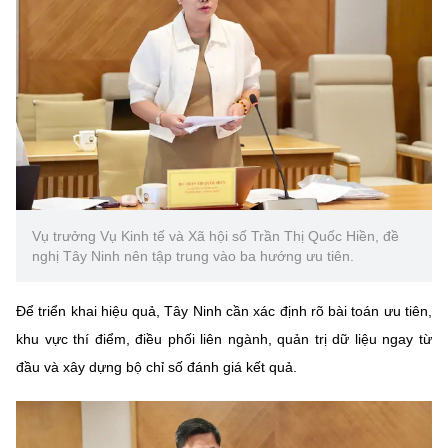
Vụ trưởng Vụ Kinh tế và Xã hội số Trần Thị Quốc Hiền, đề
nghị Tây Ninh nên tập trung vào ba hướng ưu tiên.
Để triển khai hiệu quả, Tây Ninh cần xác định rõ bài toán ưu tiên,
khu vực thí điểm, điều phối liên ngành, quản trị dữ liệu ngay từ
đầu và xây dựng bộ chỉ số đánh giá kết quả.