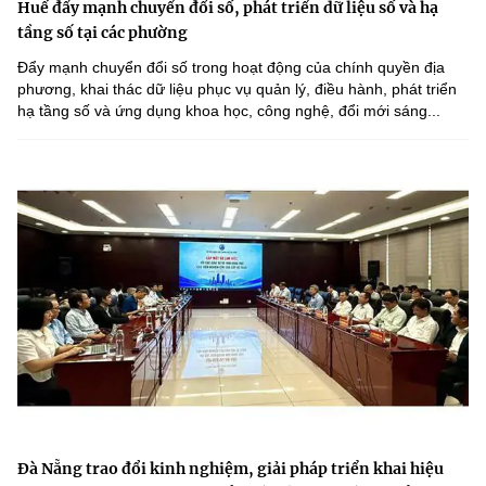
Huế đẩy mạnh chuyển đổi số, phát triển dữ liệu số và hạ
tầng số tại các phường
Đẩy mạnh chuyển đổi số trong hoạt động của chính quyền địa
phương, khai thác dữ liệu phục vụ quản lý, điều hành, phát triển
hạ tầng số và ứng dụng khoa học, công nghệ, đổi mới sáng...
Đà Nẵng trao đổi kinh nghiệm, giải pháp triển khai hiệu