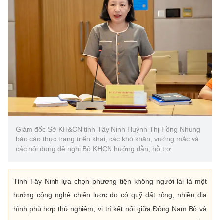
Giám đốc Sở KH&CN tỉnh Tây Ninh Huỳnh Thị Hồng Nhung
báo cáo thực trạng triển khai, các khó khăn, vướng mắc và
các nội dung đề nghị Bộ KHCN hướng dẫn, hỗ trợ
Tỉnh Tây Ninh lựa chọn phương tiện không người lái là một
hướng công nghệ chiến lược do có quỹ đất rộng, nhiều địa
hình phù hợp thử nghiệm, vị trí kết nối giữa Đông Nam Bộ và