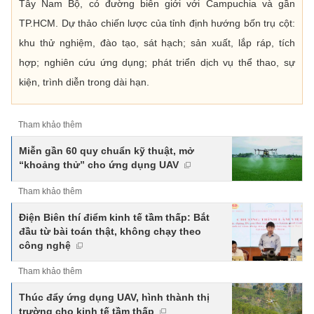
Tây Nam Bộ, có đường biên giới với Campuchia và gần
TP.HCM. Dự thảo chiến lược của tỉnh định hướng bốn trụ cột:
khu thử nghiệm, đào tạo, sát hạch; sản xuất, lắp ráp, tích
hợp; nghiên cứu ứng dụng; phát triển dịch vụ thể thao, sự
kiện, trình diễn trong dài hạn.
Tham khảo thêm
Miễn gần 60 quy chuẩn kỹ thuật, mở
“khoảng thử” cho ứng dụng UAV
Tham khảo thêm
Điện Biên thí điểm kinh tế tầm thấp: Bắt
đầu từ bài toán thật, không chạy theo
công nghệ
Tham khảo thêm
Thúc đẩy ứng dụng UAV, hình thành thị
trường cho kinh tế tầm thấp