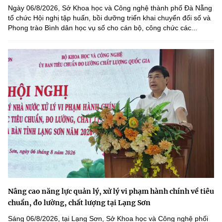
Ngày 06/8/2026, Sở Khoa học và Công nghệ thành phố Đà Nẵng
tổ chức Hội nghị tập huấn, bồi dưỡng triển khai chuyển đổi số và
Phong trào Bình dân học vụ số cho cán bộ, công chức các...
Nâng cao năng lực quản lý, xử lý vi phạm hành chính về tiêu
chuẩn, đo lường, chất lượng tại Lạng Sơn
Sáng 06/8/2026, tại Lạng Sơn, Sở Khoa học và Công nghệ phối