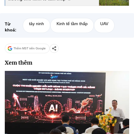
tây ninh
Kinh tế tầm thấp
UAV
Từ
khoá:
Thêm MST trên Google
Xem thêm