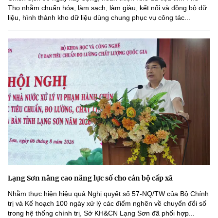
Thọ nhằm chuẩn hóa, làm sạch, làm giàu, kết nối và đồng bộ dữ
liệu, hình thành kho dữ liệu dùng chung phục vụ công tác...
Lạng Sơn nâng cao năng lực số cho cán bộ cấp xã
Nhằm thực hiện hiệu quả Nghị quyết số 57-NQ/TW của Bộ Chính
trị và Kế hoạch 100 ngày xử lý các điểm nghẽn về chuyển đổi số
trong hệ thống chính trị, Sở KH&CN Lạng Sơn đã phối hợp...