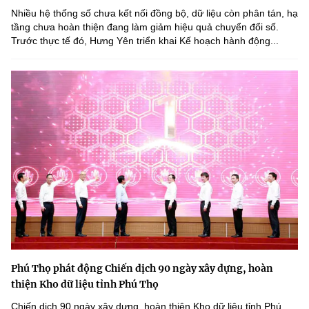
Nhiều hệ thống số chưa kết nối đồng bộ, dữ liệu còn phân tán, hạ
tầng chưa hoàn thiện đang làm giảm hiệu quả chuyển đổi số.
Trước thực tế đó, Hưng Yên triển khai Kế hoạch hành động...
Phú Thọ phát động Chiến dịch 90 ngày xây dựng, hoàn
thiện Kho dữ liệu tỉnh Phú Thọ
Chiến dịch 90 ngày xây dựng, hoàn thiện Kho dữ liệu tỉnh Phú