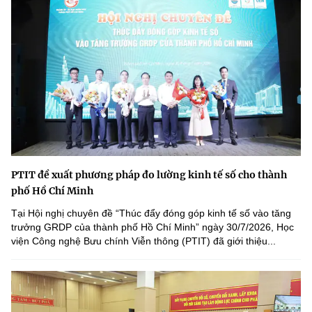
PTIT đề xuất phương pháp đo lường kinh tế số cho thành
phố Hồ Chí Minh
Tại Hội nghị chuyên đề “Thúc đẩy đóng góp kinh tế số vào tăng
trưởng GRDP của thành phố Hồ Chí Minh” ngày 30/7/2026, Học
viện Công nghệ Bưu chính Viễn thông (PTIT) đã giới thiệu...