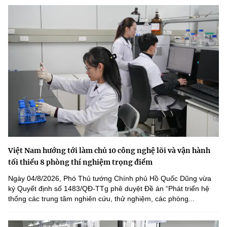
Việt Nam hướng tới làm chủ 10 công nghệ lõi và vận hành
tối thiểu 8 phòng thí nghiệm trọng điểm
Ngày 04/8/2026, Phó Thủ tướng Chính phủ Hồ Quốc Dũng vừa
ký Quyết định số 1483/QĐ-TTg phê duyệt Đề án “Phát triển hệ
thống các trung tâm nghiên cứu, thử nghiệm, các phòng...