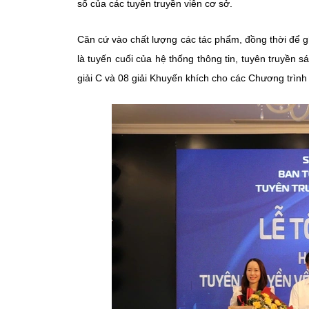
số của các tuyên truyền viên cơ sở.
Căn cứ vào chất lượng các tác phẩm, đồng thời để gh
là tuyến cuối của hệ thống thông tin, tuyên truyền 
giải C và 08 giải Khuyến khích cho các Chương trình 