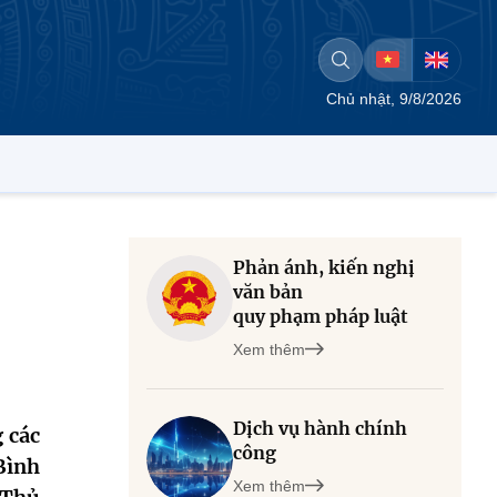
Chủ nhật, 9/8/2026
Phản ánh, kiến nghị
văn bản
quy phạm pháp luật
Xem thêm
Dịch vụ hành chính
 các
công
Bình
Xem thêm