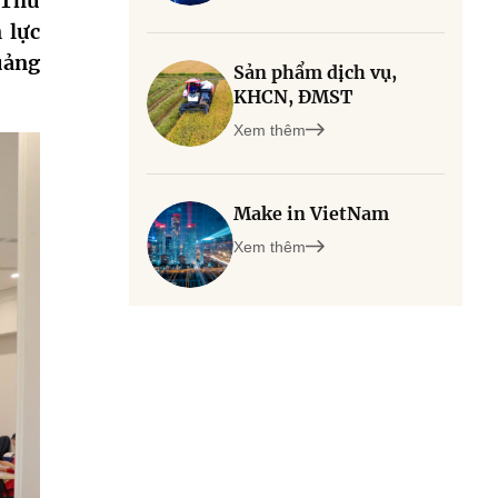
 Thủ
 lực
uảng
Sản phẩm dịch vụ,
KHCN, ĐMST
Xem thêm
Make in VietNam
Xem thêm