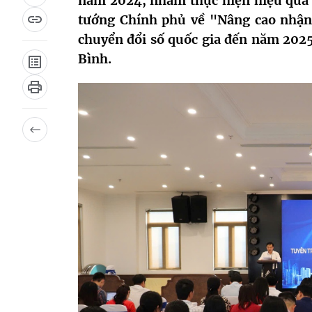
năm 2024, nhằm thực hiện hiệu quả
tướng Chính phủ về "Nâng cao nhận 
chuyển đổi số quốc gia đến năm 202
Bình.