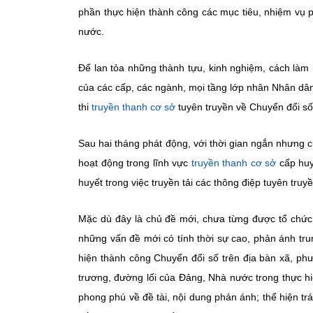
phần thực hiện thành công các mục tiêu, nhiệm vụ p
nước.
Để lan tỏa những thành tựu, kinh nghiệm, cách làm
của các cấp, các ngành, mọi tầng lớp nhân Nhân dân
thi
truyền thanh cơ sở
tuyên truyền về Chuyển đổi s
Sau hai tháng phát động, với thời gian ngắn nhưng c
hoạt động trong lĩnh vực
truyền thanh cơ sở
cấp huy
huyết trong việc truyền tải các thông điệp tuyên truy
Mặc dù đây là chủ đề mới, chưa từng được tổ chức 
những vấn đề mới có tính thời sự cao, phản ánh tru
hiện thành công Chuyển đổi số trên địa bàn xã, phườ
trương, đường lối của Đảng, Nhà nước trong thực h
phong phú về đề tài, nội dung phản ánh; thể hiện trá