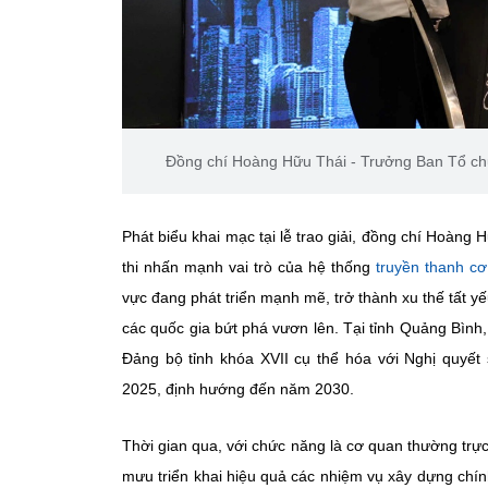
Đồng chí Hoàng Hữu Thái - Trưởng Ban Tổ chức
Phát biểu khai mạc tại lễ trao giải, đồng chí Hoàn
thi nhấn mạnh vai trò của hệ thống
truyền thanh cơ
vực đang phát triển mạnh mẽ, trở thành xu thế tất yế
các quốc gia bứt phá vươn lên. Tại tỉnh Quảng Bìn
Đảng bộ tỉnh khóa XVII cụ thể hóa với Nghị quyế
2025, định hướng đến năm 2030.
Thời gian qua, với chức năng là cơ quan thường trự
mưu triển khai hiệu quả các nhiệm vụ xây dựng chính 