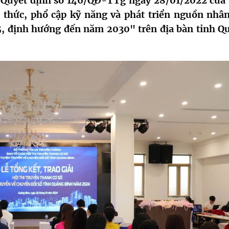
 Quyết định số 146/QĐ-TTg ngày 28/01/2022 của
thức, phổ cập kỹ năng và phát triển nguồn nhân
5, định hướng đến năm 2030" trên địa bàn tỉnh Q