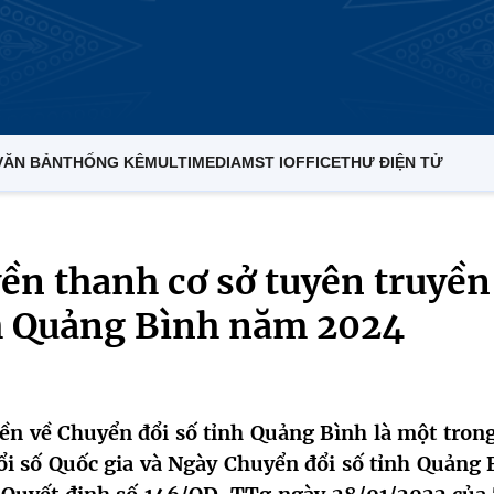
VĂN BẢN
THỐNG KÊ
MULTIMEDIA
MST IOFFICE
THƯ ĐIỆN TỬ
yền thanh cơ sở tuyên truyền
nh Quảng Bình năm 2024
yền về Chuyển đổi số tỉnh Quảng Bình là một trong
i số Quốc gia và Ngày Chuyển đổi số tỉnh Quảng 