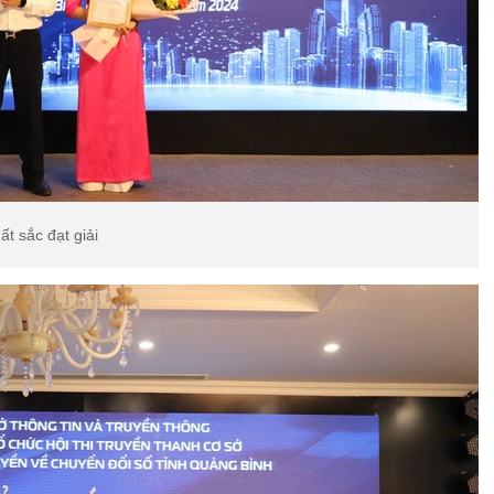
ất sắc đạt giải