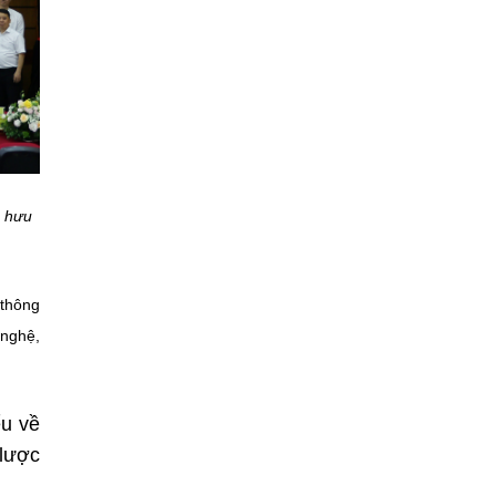
ộ hưu
 thông
 nghệ,
ểu về
 lược