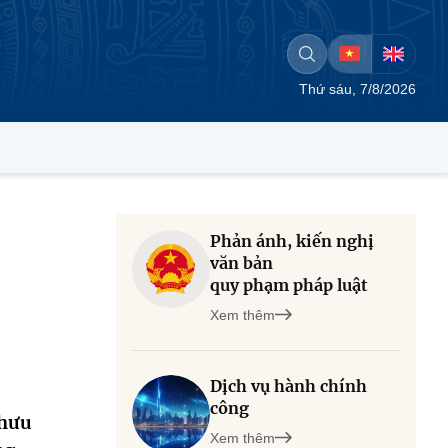
Thứ sáu, 7/8/2026
Phản ánh, kiến nghị
văn bản
quy phạm pháp luật
Xem thêm
Dịch vụ hành chính
công
 hưu
Xem thêm