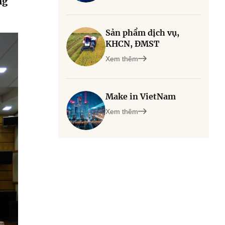
ng
Sản phẩm dịch vụ,
KHCN, ĐMST
Xem thêm
Make in VietNam
Xem thêm