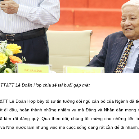
TT&TT Lê Doãn Hợp chia sẻ tại buổi gặp mặt
T&TT Lê Doãn Hợp bày tỏ sự tin tưởng đội ngũ cán bộ của Ngành đã ti
khoát đi đầu, hoàn thành những nhiệm vụ mà Đảng và Nhân dân mong
 làm rất đáng quý. Qua theo dõi, chúng tôi mừng cho những tiến 
Nhà nước làm những việc mà cuộc sống đang rất cần để đi nhanh, 