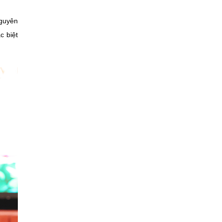
nguyên
c biệt