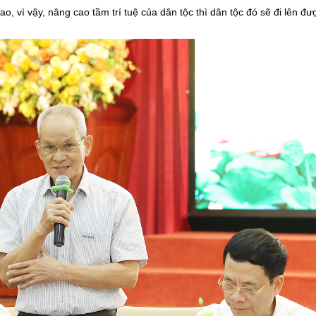
, vì vậy, nâng cao tầm trí tuệ của dân tộc thì dân tộc đó sẽ đi lên đư