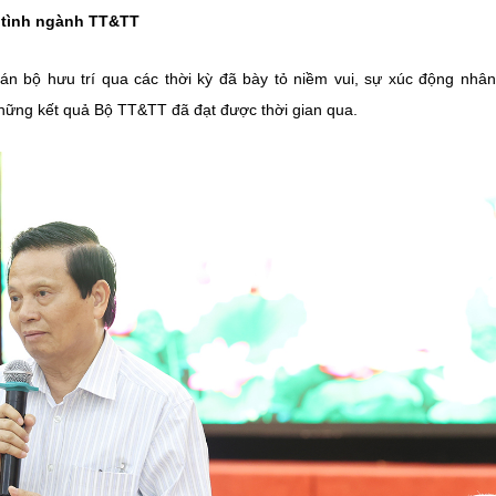
 tình ngành TT&TT
án bộ hưu trí qua các thời kỳ đã bày tỏ niềm vui, sự xúc động nhâ
những kết quả Bộ TT&TT đã đạt được thời gian qua.