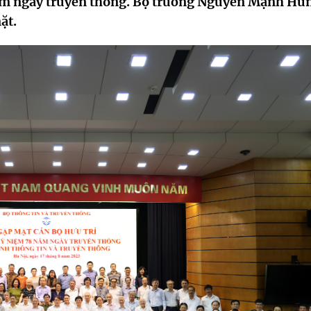
 năm ngày truyền thống. Bộ trưởng Nguyễn Mạnh Hù
ặt.