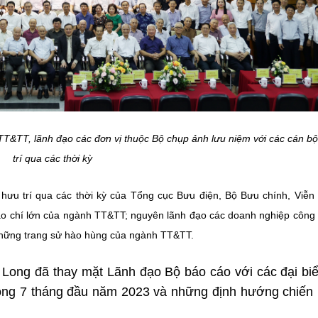
T&TT, lãnh đạo các đơn vị thuộc Bộ chụp ảnh lưu niệm
với các cán b
trí qua các thời kỳ
hưu trí qua các thời kỳ của Tổng cục Bưu điện, Bộ Bưu chính, Viễn
o chí lớn của ngành TT&TT; nguyên lãnh đạo các doanh nghiệp công
những trang sử hào hùng của ngành TT&TT.
Long đã thay mặt Lãnh đạo Bộ báo cáo với các đại bi
ong 7 tháng đầu năm 2023 và những định hướng chiến