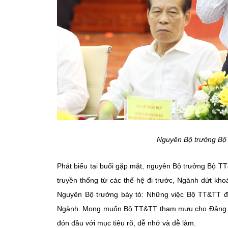
Nguyên Bộ trưởng Bộ 
Phát biểu tại buổi gặp mặt, nguyên Bộ trưởng Bộ T
truyền thống từ các thế hệ đi trước, Ngành dứt 
Nguyên Bộ trưởng bày tỏ: Những việc Bộ TT&TT đã
Ngành. Mong muốn Bộ TT&TT tham mưu cho Đảng và 
đón đầu với mục tiêu rõ, dễ nhớ và dễ làm.