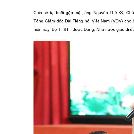
Chia sẻ tại buổi gặp mặt, ông Nguyễn Thế Kỷ, Chủ
Tổng Giám đốc Đài Tiếng nói Việt Nam (VOV) cho bi
hiện nay, Bộ TT&TT được Đảng, Nhà nước giao đi đầ