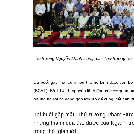
Bộ trưởng Nguyễn Mạnh Hùng, các Thứ trưởng Bộ T
Dự buổi gặp mặt có nhiều thế hệ lãnh đạo, cán bộ 
(BCVT), Bộ TT&TT; nguyên lãnh đạo các cơ quan bá
những người có đóng góp lớn lao để cùng viết nên 
Tại buổi gặp mặt, Thứ trưởng Phạm Đức 
những thành quả đạt được của Ngành tr
trong thời gian tới.