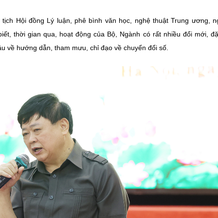
 tịch Hội đồng Lý luận, phê bình văn học, nghệ thuật Trung ương, 
ết, thời gian qua, hoạt động của Bộ, Ngành có rất nhiều đổi mới, đặ
u về hướng dẫn, tham mưu, chỉ đạo về chuyển đổi số.