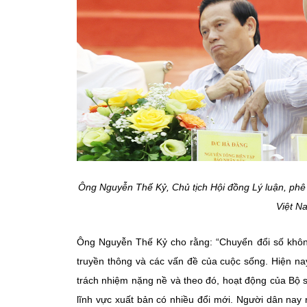
Ông Nguyễn Thế Kỷ, Chủ tịch Hội đồng Lý luận, phê
Việt N
Ông Nguyễn Thế Kỷ cho rằng: “Chuyển đổi số không
truyền thông và các vấn đề của cuộc sống. Hiện n
trách nhiệm nặng nề và theo đó, hoạt động của Bộ 
lĩnh vực xuất bản có nhiều đổi mới. Người dân nay