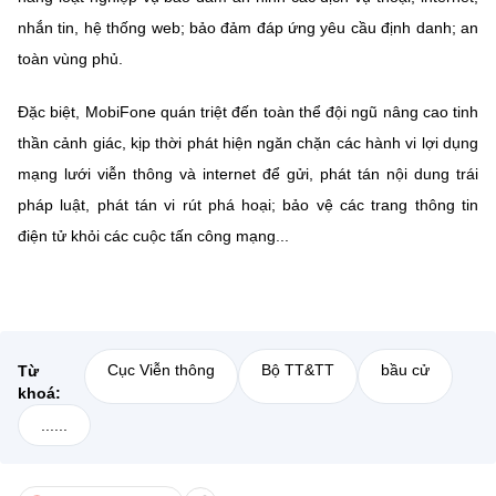
nhắn tin, hệ thống web; bảo đảm đáp ứng yêu cầu định danh; an
toàn vùng phủ.
Đặc biệt, MobiFone quán triệt đến toàn thể đội ngũ nâng cao tinh
thần cảnh giác, kịp thời phát hiện ngăn chặn các hành vi lợi dụng
mạng lưới viễn thông và internet để gửi, phát tán nội dung trái
pháp luật, phát tán vi rút phá hoại; bảo vệ các trang thông tin
điện tử khỏi các cuộc tấn công mạng...
Cục Viễn thông
Bộ TT&TT
bầu cử
Từ
khoá:
......