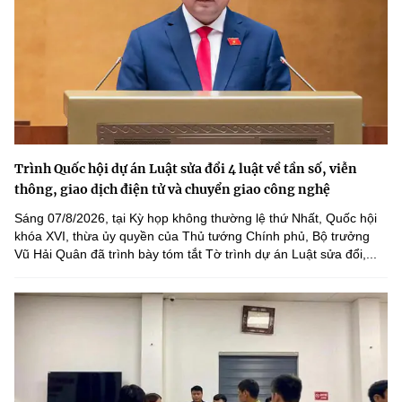
Trình Quốc hội dự án Luật sửa đổi 4 luật về tần số, viễn
thông, giao dịch điện tử và chuyển giao công nghệ
Sáng 07/8/2026, tại Kỳ họp không thường lệ thứ Nhất, Quốc hội
khóa XVI, thừa ủy quyền của Thủ tướng Chính phủ, Bộ trưởng
Vũ Hải Quân đã trình bày tóm tắt Tờ trình dự án Luật sửa đổi,...