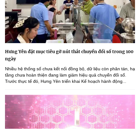
Hưng Yên đặt mục tiêu gỡ nút thắt chuyển đổi số trong 100
ngày
Nhiều hệ thống số chưa kết nối đồng bộ, dữ liệu còn phân tán, hạ
tầng chưa hoàn thiện đang làm giảm hiệu quả chuyển đổi số.
Trước thực tế đó, Hưng Yên triển khai Kế hoạch hành động...