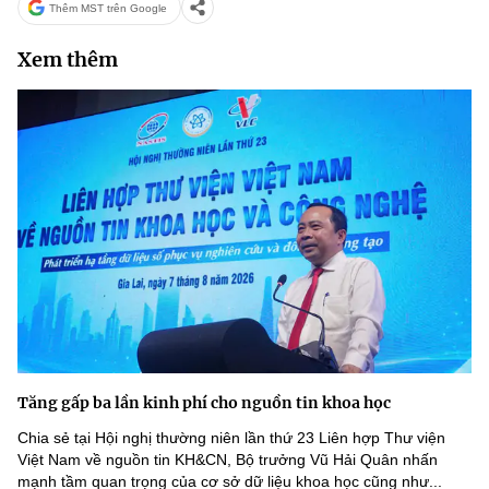
Thêm MST trên Google
Xem thêm
Tăng gấp ba lần kinh phí cho nguồn tin khoa học
Chia sẻ tại Hội nghị thường niên lần thứ 23 Liên hợp Thư viện
Việt Nam về nguồn tin KH&CN, Bộ trưởng Vũ Hải Quân nhấn
mạnh tầm quan trọng của cơ sở dữ liệu khoa học cũng như...