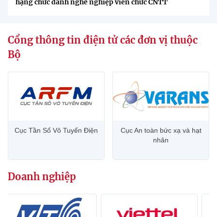
hạng chức danh nghề nghiệp viên chức CNTT
Cổng thông tin điện tử các đơn vị thuộc
Bộ
Cục Tần Số Vô Tuyến Điện
Cục An toàn bức xạ và hạt
nhân
Doanh nghiệp