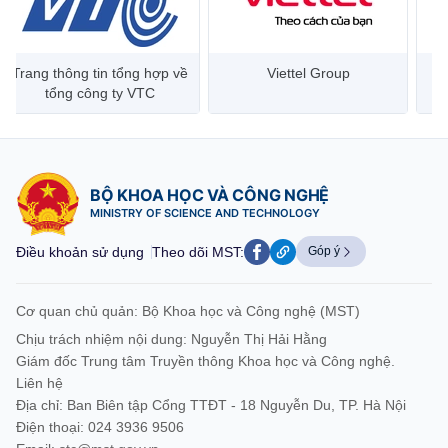
Trang thông tin tổng hợp về
Viettel Group
tổng công ty VTC
BỘ KHOA HỌC VÀ CÔNG NGHỆ
MINISTRY OF SCIENCE AND TECHNOLOGY
Điều khoản sử dụng
Theo dõi MST:
Góp ý
Cơ quan chủ quản: Bộ Khoa học và Công nghệ (MST)
Chịu trách nhiệm nội dung: Nguyễn Thị Hải Hằng
Giám đốc Trung tâm Truyền thông Khoa học và Công nghệ.
Liên hệ
Địa chỉ: Ban Biên tập Cổng TTĐT - 18 Nguyễn Du, TP. Hà Nội
Điện thoại: 024 3936 9506