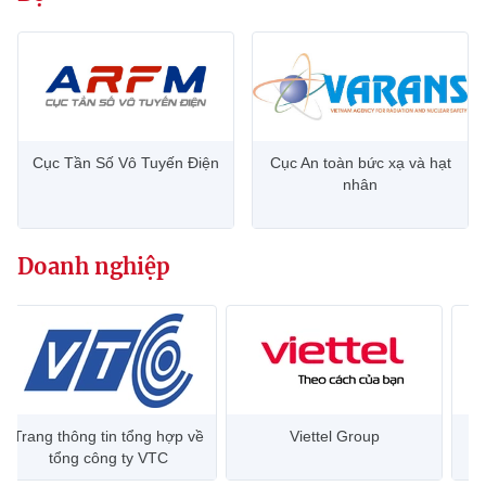
Cục Tần Số Vô Tuyến Điện
Cục An toàn bức xạ và hạt
nhân
Doanh nghiệp
Trang thông tin tổng hợp về
Viettel Group
tổng công ty VTC