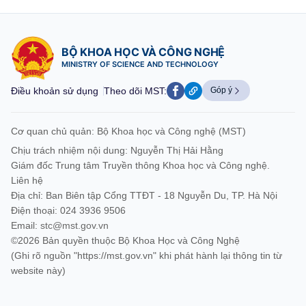
BỘ KHOA HỌC VÀ CÔNG NGHỆ
MINISTRY OF SCIENCE AND TECHNOLOGY
Điều khoản sử dụng
Theo dõi MST:
Góp ý
Cơ quan chủ quản: Bộ Khoa học và Công nghệ (MST)
Chịu trách nhiệm nội dung: Nguyễn Thị Hải Hằng
Giám đốc Trung tâm Truyền thông Khoa học và Công nghệ.
Liên hệ
Địa chỉ: Ban Biên tập Cổng TTĐT - 18 Nguyễn Du, TP. Hà Nội
Điện thoại: 024 3936 9506
Email:
stc@mst.gov.vn
©2026 Bản quyền thuộc Bộ Khoa Học và Công Nghệ
(Ghi rõ nguồn "https://mst.gov.vn" khi phát hành lại thông tin từ
website này)