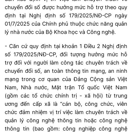
(Ghi rõ nguồn "https://mst.gov.vn" khi phát hành lại thông tin từ
chuyển đổi số được hưởng mức hỗ trợ theo quy
website này)
định tại Nghị định số 179/2025/NĐ-CP ngày
01/7/2025 của Chính phủ thuộc chức năng quản
lý nhà nước của Bộ Khoa học và Công nghệ.
- Căn cứ quy định tại khoản 1 Điều 2 Nghị định
số 179/2025/NĐ-CP, đối tượng hưởng mức hỗ
trợ đối với người làm công tác chuyên trách về
chuyển đổi số, an toàn thông tin mạng, an ninh
mạng trong cơ quan của Đảng Cộng sản Việt
Nam, Nhà nước, Mặt trận Tổ quốc Việt Nam
(gồm các tổ chức chính trị - xã hội) từ trung
ương đến cấp xã là “cán bộ, công chức, viên
chức đảm nhiệm vị trí việc làm chuyên trách về
quản lý công nghệ thông tin hoặc công nghệ
thông tin (bao gồm: công nghiệp công nghệ