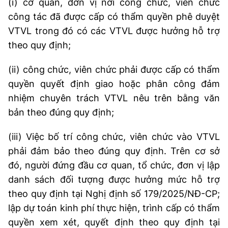
(i) cơ quan, đơn vị nơi công chức, viên chức
công tác đã được cấp có thẩm quyền phê duyệt
VTVL trong đó có các VTVL được hưởng hỗ trợ
theo quy định;
(ii) công chức, viên chức phải được cấp có thẩm
quyền quyết định giao hoặc phân công đảm
nhiệm chuyên trách VTVL nêu trên bằng văn
bản theo đúng quy định;
(iii) Việc bố trí công chức, viên chức vào VTVL
phải đảm bảo theo đúng quy định. Trên cơ sở
đó, người đứng đầu cơ quan, tổ chức, đơn vị lập
danh sách đối tượng được hưởng mức hỗ trợ
theo quy định tại Nghị định số 179/2025/NĐ-CP;
lập dự toán kinh phí thực hiện, trình cấp có thẩm
quyền xem xét, quyết định theo quy định tại