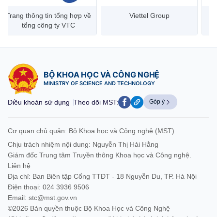
Trang thông tin tổng hợp về
Viettel Group
tổng công ty VTC
BỘ KHOA HỌC VÀ CÔNG NGHỆ
MINISTRY OF SCIENCE AND TECHNOLOGY
Điều khoản sử dụng
Theo dõi MST:
Góp ý
Cơ quan chủ quản: Bộ Khoa học và Công nghệ (MST)
Chịu trách nhiệm nội dung: Nguyễn Thị Hải Hằng
Giám đốc Trung tâm Truyền thông Khoa học và Công nghệ.
Liên hệ
Địa chỉ: Ban Biên tập Cổng TTĐT - 18 Nguyễn Du, TP. Hà Nội
Điện thoại: 024 3936 9506
Email:
stc@mst.gov.vn
©2026 Bản quyền thuộc Bộ Khoa Học và Công Nghệ