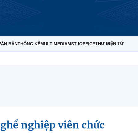
THƯ ĐIỆN TỬ
VĂN BẢN
THỐNG KÊ
MULTIMEDIA
MST IOFFICE
ghề nghiệp viên chức