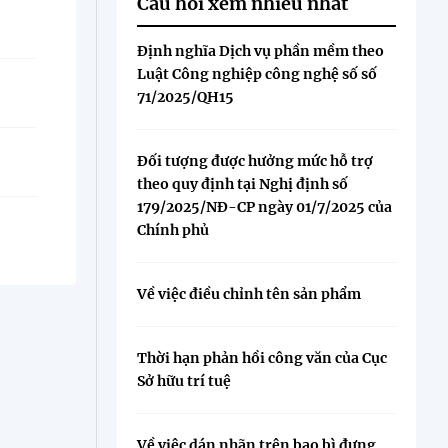
Câu hỏi xem nhiều nhất
Định nghĩa Dịch vụ phần mềm theo
Luật Công nghiệp công nghệ số số
71/2025/QH15
Đối tượng được hưởng mức hỗ trợ
theo quy định tại Nghị định số
179/2025/NĐ-CP ngày 01/7/2025 của
Chính phủ
Về việc điều chỉnh tên sản phẩm
Thời hạn phản hồi công văn của Cục
Sở hữu trí tuệ
Về việc dán nhãn trên bao bì đựng