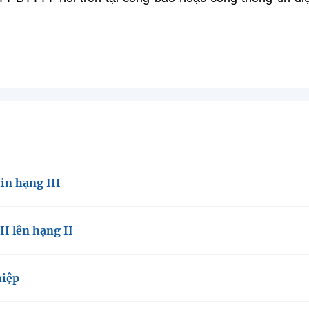
in hạng III
I lên hạng II
hiệp