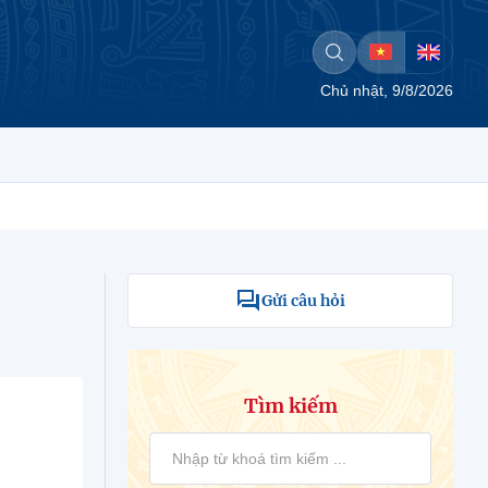
Chủ nhật, 9/8/2026
Gửi câu hỏi
Tìm kiếm