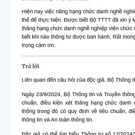
Hiện nay việc nâng hạng chức danh nghề nghiệ
thể để thực hiện. Được biết Bộ TTTT đã xin ý k
thăng hạng chức danh nghề nghiệp viên chức 
biết khi nào thông tư được ban hành. Rất mon
trọng cám ơn.
Trả lời
Liên quan đến câu hỏi của độc giả, Bộ Thông ti
Ngày 23/9/2024, Bộ Thông tin và Truyền thôn
chuẩn, điều kiện xét thăng hạng chức danh
thông trong đó có quy định về tiêu chuẩn, 
thông tin và An toàn thông tin.
Độc giả có thể tìm hiểu Thông tư số 12/2024/